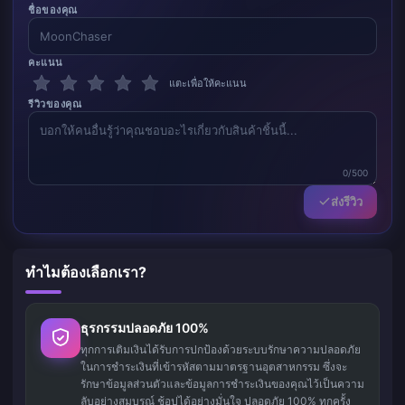
ชื่อของคุณ
คะแนน
แตะเพื่อให้คะแนน
รีวิวของคุณ
0/500
ส่งรีวิว
ทำไมต้องเลือกเรา?
ธุรกรรมปลอดภัย 100%
ทุกการเติมเงินได้รับการปกป้องด้วยระบบรักษาความปลอดภัย
ในการชำระเงินที่เข้ารหัสตามมาตรฐานอุตสาหกรรม ซึ่งจะ
รักษาข้อมูลส่วนตัวและข้อมูลการชำระเงินของคุณไว้เป็นความ
ลับอย่างสมบูรณ์ ช้อปได้อย่างมั่นใจ ปลอดภัย 100% ทุกครั้ง