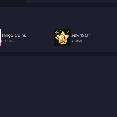
Tango Coins
แชท 1Star
GLOBAL
GLOBAL