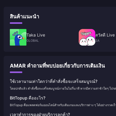
สินค้าแนะนำ
Taka Live
สวัสดี Live
GLOBAL
SA
AMAR คำถามที่พบบ่อยเกี่ยวกับการเติมเงิน
ใช้เวลานานเท่าใดกว่าที่คำสั่งซื้อจะเสร็จสมบูรณ์?
โดยปกติแล้ว คำสั่งซื้อจะเสร็จสมบูรณ์ภายในไม่กี่นาที หากมีความล่าช้าใดๆ โปร
BitTopup คืออะไร?
BitTopup คือแพลตฟอร์มออนไลน์สำหรับเติมเกมและบริการต่าง ๆ ได้อย่างรวดเร
เวลาทำการของฝ่ายบริการลูกค้า?