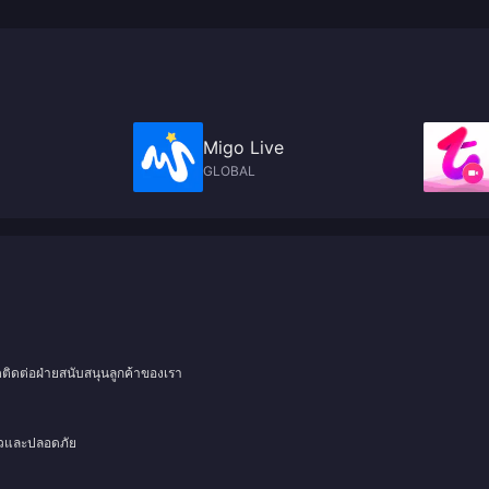
Migo Live
GLOBAL
ดติดต่อฝ่ายสนับสนุนลูกค้าของเรา
็วและปลอดภัย