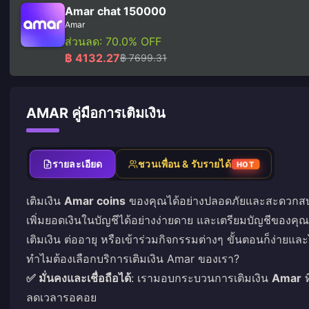
Amar chat 150000
Amar
ส่วนลด: 70.0% OFF
฿ 4132.27
฿ 7699.31
AMAR คู่มือการเติมเงิน
รายละเอียด
ชวนเพื่อน & รับรายได้
HOT
เติมเงิน
Amar coins
ของคุณได้อย่างปลอดภัยและสะดวกสบาย
เพิ่มยอดเงินในบัญชีได้อย่างง่ายดาย และเตรียมบัญชีของคุ
เติมเงิน ต่ออายุ หรือเข้าร่วมกิจกรรมต่างๆ ขั้นตอนก็ง่ายแล
ทำไมต้องเลือกบริการเติมเงิน Amar ของเรา?
✅ มั่นคงและเชื่อถือได้
: เรามอบกระบวนการเติมเงิน
Amar
ท
ลดเวลารอคอย