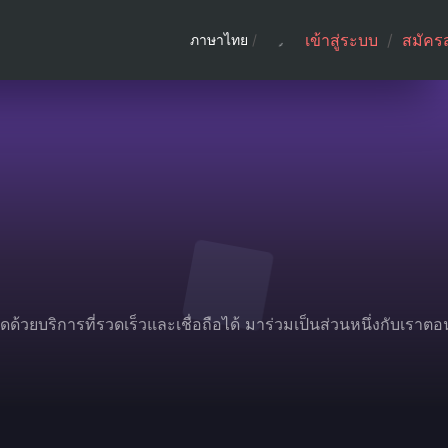
เข้าสู่ระบบ
/
สมัคร
ภาษาไทย
/
วยบริการที่รวดเร็วและเชื่อถือได้ มาร่วมเป็นส่วนหนึ่งกับเราตอน