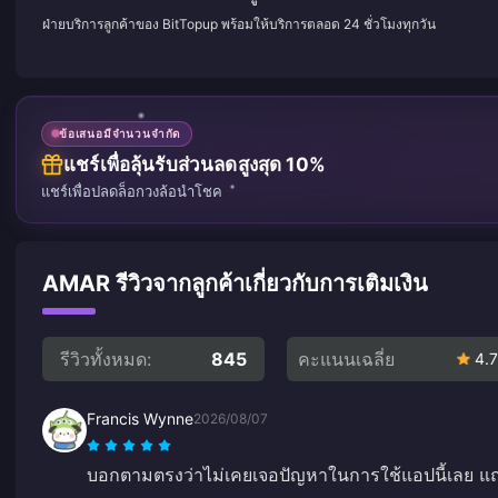
ฝ่ายบริการลูกค้าของ BitTopup พร้อมให้บริการตลอด 24 ชั่วโมงทุกวัน
ข้อเสนอมีจำนวนจำกัด
แชร์เพื่อลุ้นรับส่วนลดสูงสุด 10%
แชร์เพื่อปลดล็อกวงล้อนำโชค
AMAR รีวิวจากลูกค้าเกี่ยวกับการเติมเงิน
รีวิวทั้งหมด:
845
คะแนนเฉลี่ย
4.7
Francis Wynne
2026/08/07
บอกตามตรงว่าไม่เคยเจอปัญหาในการใช้แอปนี้เลย แถ