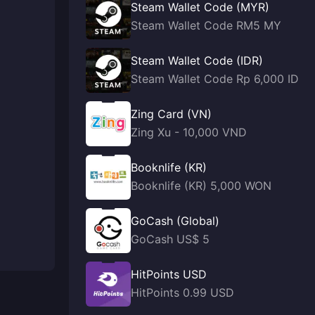
Steam Wallet Code (MYR)
Steam Wallet Code RM5 MY
Steam Wallet Code (IDR)
Steam Wallet Code Rp 6,000 ID
Zing Card (VN)
Zing Xu - 10,000 VND
Booknlife (KR)
Booknlife (KR) 5,000 WON
GoCash (Global)
GoCash US$ 5
HitPoints USD
HitPoints 0.99 USD