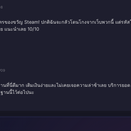
08
ัตรของขวัญ Steam! ปกติฉันจะกลัวโดนโกงจากเว็บพวกนี้ แต่รหัสใ
ลย แนะนำเลย 10/10
/09
ที่นี่ดีมาก เติมเงินง่ายและไม่เคยเจอความล่าช้าเลย บริการยอด
ฐานนี้ไว้ต่อไปนะ