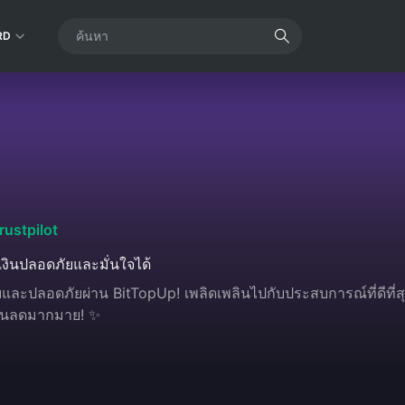
RD
rustpilot
งินปลอดภัยและมั่นใจได้
ละปลอดภัยผ่าน BitTopUp! เพลิดเพลินไปกับประสบการณ์ที่ดีที่สุดด้
ส่วนลดมากมาย! ✨