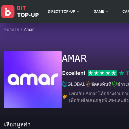
DIRECT TOP-UP
GAME
CA
หน้าแรก
/
Amar
AMAR
Excellent
T
GLOBAL
จัดส่งทันที
ชำระเ
แชทกับ Amar ได้อย่างง่ายดายแ
เพื่อรับข้อเสนอสุดพิเศษและ
เลือกมูลค่า