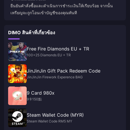
ยืนยันคำสั่งซื้อและดำเนินการชำระเงินให้เรียบร้อย จากนั้น
เหรียญจะถูกโอนเข้าบัญชีของคุณทันที
DIMO สินค้าที่เกี่ยวข้อง
Free Fire Diamonds EU + TR
100+25 Diamonds EU + TR
JinJinJin Gift Pack Redeem Code
JinJinJin Firework Experence BAG
9 Card 980x
9卡150點
Steam Wallet Code (MYR)
Steam Wallet Code RM5 MY