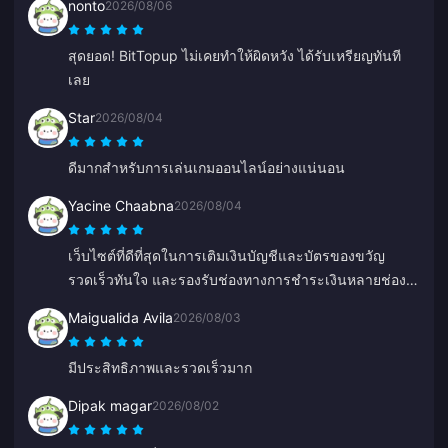
nonto
2026/08/06
สุดยอด! BitTopup ไม่เคยทำให้ผิดหวัง ได้รับเหรียญทันที
เลย
Star
2026/08/04
ดีมากสำหรับการเล่นเกมออนไลน์อย่างแน่นอน
Yacine Chaabna
2026/08/04
เว็บไซต์ที่ดีที่สุดในการเติมเงินบัญชีและบัตรของขวัญ
รวดเร็วทันใจ และรองรับช่องทางการชำระเงินหลายช่อง
ทาง เคยลองใช้เว็บอื่นแล้วแต่ BitTopup ดีที่สุด ทำดีต่อไป
Maigualida Avila
2026/08/03
นะ!
มีประสิทธิภาพและรวดเร็วมาก
Dipak magar
2026/08/02