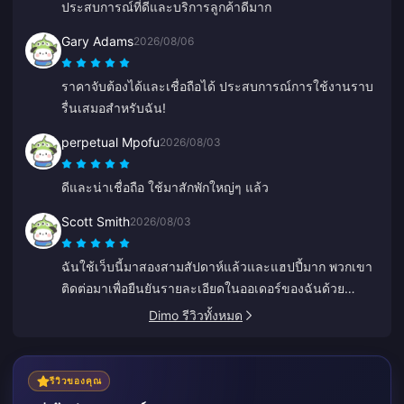
ประสบการณ์ที่ดีและบริการลูกค้าดีมาก
Gary Adams
2026/08/06
ราคาจับต้องได้และเชื่อถือได้ ประสบการณ์การใช้งานราบ
รื่นเสมอสำหรับฉัน!
perpetual Mpofu
2026/08/03
ดีและน่าเชื่อถือ ใช้มาสักพักใหญ่ๆ แล้ว
Scott Smith
2026/08/03
ฉันใช้เว็บนี้มาสองสามสัปดาห์แล้วและแฮปปี้มาก พวกเขา
ติดต่อมาเพื่อยืนยันรายละเอียดในออเดอร์ของฉันด้วย
ติดต่อง่าย แถมเจ้าหน้าที่ฝ่ายสนับสนุนก็ใจดีและช่วยเหลือดี
Dimo รีวิวทั้งหมด
มาก
รีวิวของคุณ