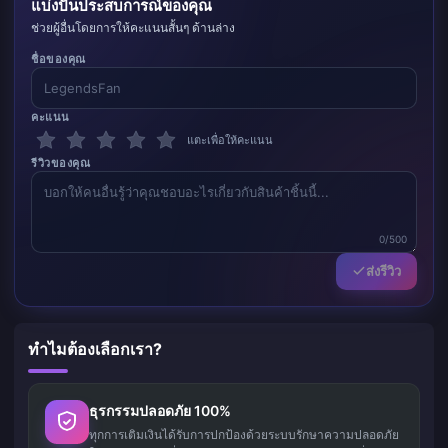
แบ่งปันประสบการณ์ของคุณ
ช่วยผู้อื่นโดยการให้คะแนนสั้นๆ ด้านล่าง
ชื่อของคุณ
คะแนน
แตะเพื่อให้คะแนน
รีวิวของคุณ
0/500
ส่งรีวิว
ทำไมต้องเลือกเรา?
ธุรกรรมปลอดภัย 100%
ทุกการเติมเงินได้รับการปกป้องด้วยระบบรักษาความปลอดภัย