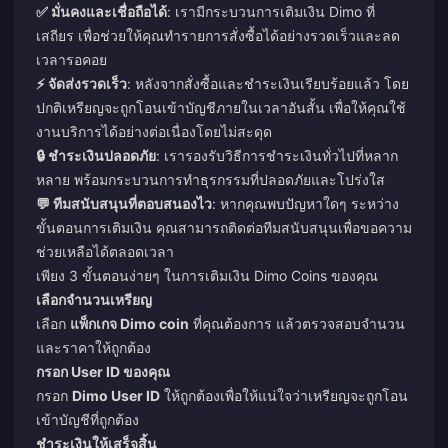
✅ มั่นคงและเชื่อถือได้
: เรามีกระบวนการเติมเงิน Dimo ที่
เสถียร เพื่อช่วยให้คุณทำรายการสั่งซื้อได้อย่างรวดเร็วและลด
เวลารอคอย
⚡ จัดส่งรวดเร็ว
: หลังจากสั่งซื้อและชำระเงินเรียบร้อยแล้ว โดย
ปกติเหรียญจะถูกโอนเข้าบัญชีภายในเวลาอันสั้น เพื่อให้คุณใช้
งานบริการได้อย่างต่อเนื่องโดยไม่สะดุด
🔒 ชำระเงินปลอดภัย
: เรารองรับวิธีการชำระเงินทั่วไปที่หลาก
หลาย พร้อมกระบวนการทำธุรกรรมที่ปลอดภัยและโปร่งใส
💬 ทีมสนับสนุนที่ตอบสนองไว
: หากคุณพบปัญหาใดๆ ระหว่าง
ขั้นตอนการเติมเงิน คุณสามารถติดต่อทีมสนับสนุนเพื่อขอความ
ช่วยเหลือได้ตลอดเวลา
เพียง 3 ขั้นตอนง่ายๆ ในการเติมเงิน Dimo Coins ของคุณ
เลือกจำนวนเหรียญ
เลือก
แพ็กเกจ Dimo coin
ที่คุณต้องการ แล้วตรวจสอบจำนวน
และราคาให้ถูกต้อง
กรอก User ID ของคุณ
กรอก
Dimo User ID
ให้ถูกต้องเพื่อให้แน่ใจว่าเหรียญจะถูกโอน
เข้าบัญชีที่ถูกต้อง
ชำระเงินให้เสร็จสิ้น