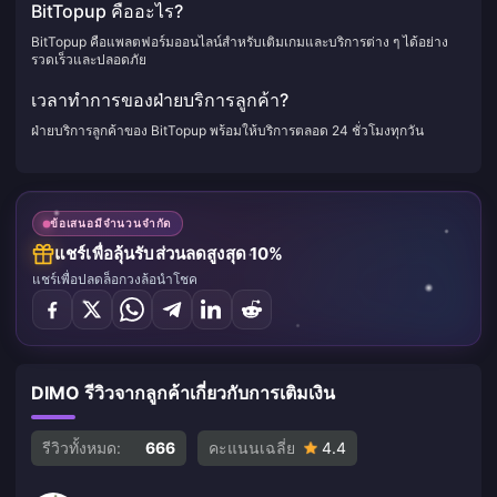
BitTopup คืออะไร?
BitTopup คือแพลตฟอร์มออนไลน์สำหรับเติมเกมและบริการต่าง ๆ ได้อย่าง
รวดเร็วและปลอดภัย
เวลาทำการของฝ่ายบริการลูกค้า?
ฝ่ายบริการลูกค้าของ BitTopup พร้อมให้บริการตลอด 24 ชั่วโมงทุกวัน
ข้อเสนอมีจำนวนจำกัด
แชร์เพื่อลุ้นรับส่วนลดสูงสุด 10%
แชร์เพื่อปลดล็อกวงล้อนำโชค
DIMO รีวิวจากลูกค้าเกี่ยวกับการเติมเงิน
รีวิวทั้งหมด:
666
คะแนนเฉลี่ย
4.4