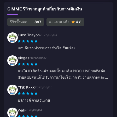
GIMME รีวิวจากลูกค้าเกี่ยวกับการเติมเงิน
รีวิวทั้งหมด:
897
คะแนนเฉลี่ย
4.8
Luco Tnayon
2026/08/04
แอปดีมาก ทำรายการสำเร็จเรียบร้อย
Viegas
2026/08/07
ฉันใส่ ID ผิดอีกแล้ว ตอนนั้นจะเติม BIGO LIVE พอติดต่อ
ฝ่ายสนับสนุนก็ได้รับการแก้ไขเร็วมาก ทีมงานสุภาพและ
ใจดีเสมอ ครั้งนี้ต้องขอบคุณ ZY ด้วยนะ
Yhjk Kkkk
2026/08/05
บริการดี จ่ายเงินง่าย
Wali
2026/08/04