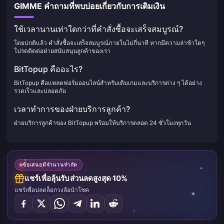
GIMME คำถามที่พบบ่อยเกี่ยวกับการเติมเงิน
ใช้เวลานานเท่าใดกว่าที่คำสั่งซื้อจะเสร็จสมบูรณ์?
โดยปกติแล้ว คำสั่งซื้อจะเสร็จสมบูรณ์ภายในไม่กี่นาที หากมีความล่าช้าใดๆ
โปรดติดต่อฝ่ายสนับสนุนลูกค้าของเรา
BitTopup คืออะไร?
BitTopup คือแพลตฟอร์มออนไลน์สำหรับเติมเกมและบริการต่าง ๆ ได้อย่าง
รวดเร็วและปลอดภัย
เวลาทำการของฝ่ายบริการลูกค้า?
ฝ่ายบริการลูกค้าของ BitTopup พร้อมให้บริการตลอด 24 ชั่วโมงทุกวัน
ข้อเสนอมีจำนวนจำกัด
แชร์เพื่อลุ้นรับส่วนลดสูงสุด 10%
แชร์เพื่อปลดล็อกวงล้อนำโชค