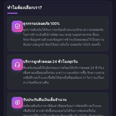
ทำไมต้องเลือกเรา?
ธุรกรรมปลอดภัย 100%
ทุกการเติมเงินได้รับการปกป้องด้วยระบบรักษาความปลอดภัย
ในการชำระเงินที่เข้ารหัสตามมาตรฐานอุตสาหกรรม ซึ่งจะ
รักษาข้อมูลส่วนตัวและข้อมูลการชำระเงินของคุณไว้เป็นความ
ลับอย่างสมบูรณ์ ช้อปได้อย่างมั่นใจ ปลอดภัย 100% ทุกครั้ง
บริการลูกค้าตลอด 24 ชั่วโมงทุกวัน
ทีมสนับสนุนที่เป็นมิตรของเราพร้อมให้บริการตลอด 24 ชั่วโมง
เพื่อช่วยเหลือคุณทั้งก่อน ระหว่าง และหลังการซื้อ รับความช่วย
เหลือที่รวดเร็วและเชื่อถือได้ทุกเมื่อที่คุณต้องการ ไม่ว่าจะเป็นก
ลางวันหรือกลางคืน
รับประกันคืนเงินเต็มจำนวน
เพลิดเพลินกับราคาที่คุ้มค่าที่สุดพร้อมการจัดส่งที่รวดเร็วและ
เชื่อถือได้ หากคำสั่งซื้อของคุณไม่ได้รับการจัดส่งหรือไม่
สามารถใช้งานได้ เรารับประกันการคืนเงิน 100% เงินของคุณ