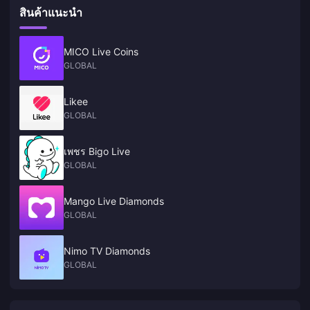
สินค้าแนะนำ
MICO Live Coins
GLOBAL
Likee
GLOBAL
เพชร Bigo Live
GLOBAL
Mango Live Diamonds
GLOBAL
Nimo TV Diamonds
GLOBAL