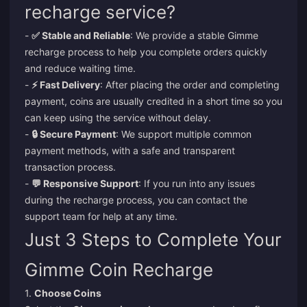
recharge service?
-
✅ Stable and Reliable
: We provide a stable Gimme
recharge process to help you complete orders quickly
and reduce waiting time.
-
⚡ Fast Delivery
: After placing the order and completing
payment, coins are usually credited in a short time so you
can keep using the service without delay.
-
🔒 Secure Payment
: We support multiple common
payment methods, with a safe and transparent
transaction process.
-
💬 Responsive Support
: If you run into any issues
during the recharge process, you can contact the
support team for help at any time.
Just 3 Steps to Complete Your
Gimme Coin Recharge
1.
Choose Coins