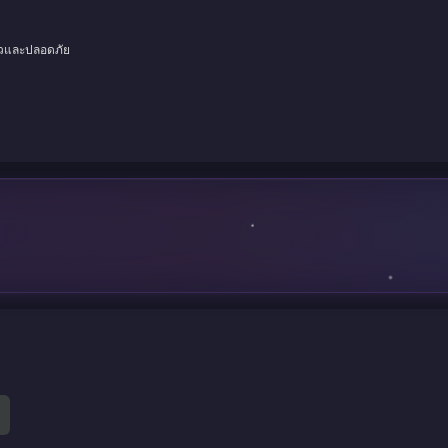
็วและปลอดภัย