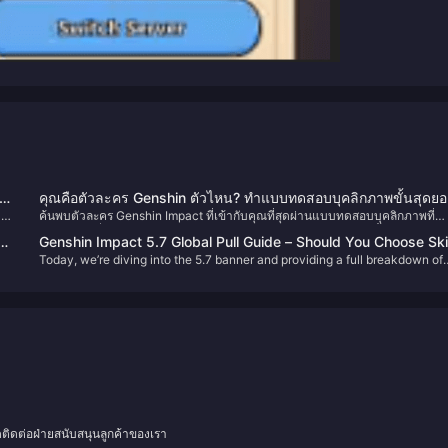
คุณคือตัวละคร Genshin ตัวไหน? ทำแบบทดสอบบุคลิกภาพขั้นสุดย
าง
ค้นพบตัวละคร Genshin Impact ที่เข้ากับคุณที่สุดผ่านแบบทดสอบบุคลิกภาพที่
2025
สาม
ครอบคลุม ซึ่งจะวิเคราะห์ลักษณะนิสัย ความชอบ และธาตุของคุณ ตั้งแต่การประเ
Genshin Impact 5.7 Global Pull Guide – Should You Choose Ski
ผลอย่างละเอียดของ uQuiz ไปจนถึงแบบทดสอบด่วนของ BuzzFeed ค้นหาตัวล
Today, we’re diving into the 5.7 banner and providing a full breakdown of
or the Pyro Archon?
กใน
ที่สะท้อนความเป็นคุณอย่างแท้จริง
r
the four 5-star characters featured this patch. The first half features Skirk
.
and Shenhe, while the second half showcases the Pyro Archon Marvaka
and Emilie. Let's go through each one to help you decide who’s worth you
Primogems.
ดติดต่อฝ่ายสนับสนุนลูกค้าของเรา