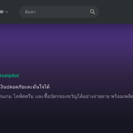
RD
rustpilot
งินปลอดภัยและมั่นใจได้
งินเกม ไลฟ์สตรีม และซื้อบัตรของขวัญได้อย่างง่ายดาย พร้อมเพ