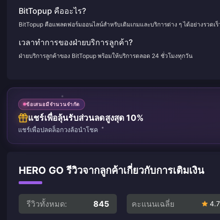
BitTopup คืออะไร?
BitTopup คือแพลตฟอร์มออนไลน์สำหรับเติมเกมและบริการต่าง ๆ ได้อย่างรวดเร
เวลาทำการของฝ่ายบริการลูกค้า?
ฝ่ายบริการลูกค้าของ BitTopup พร้อมให้บริการตลอด 24 ชั่วโมงทุกวัน
ข้อเสนอมีจำนวนจำกัด
แชร์เพื่อลุ้นรับส่วนลดสูงสุด 10%
แชร์เพื่อปลดล็อกวงล้อนำโชค
HERO GO รีวิวจากลูกค้าเกี่ยวกับการเติมเงิน
รีวิวทั้งหมด:
845
คะแนนเฉลี่ย
4.7