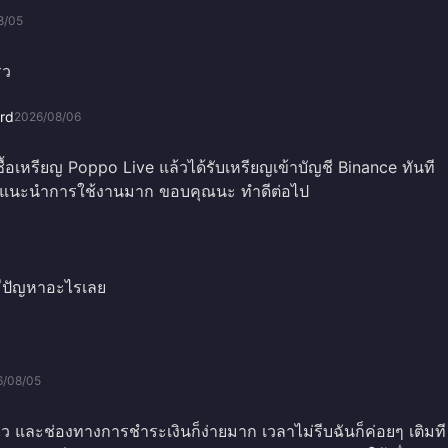
8/05
็ว
rd
2026/08/06
่ซื้อเหรียญ Poppo Live แล้วได้รับเหรียญเข้าบัญชี Binance ทันที
ีแนะนำการใช้งานมาก ขอบคุณนะ ทำดีต่อไป
่มีปัญหาอะไรเลย
6/08/05
ไว และช่องทางการชำระเงินก็ง่ายมาก เวลาไม่รีบฉันก็ค่อยๆ เติมที