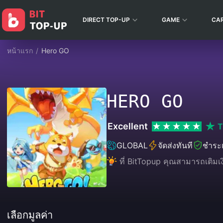
DIRECT TOP-UP
GAME
CA
หน้าแรก
/
Hero GO
HERO GO
Excellent
T
GLOBAL
จัดส่งทันที
ชำระเ
ที่ BitTopup คุณสามารถเติมเ
เลือกมูลค่า