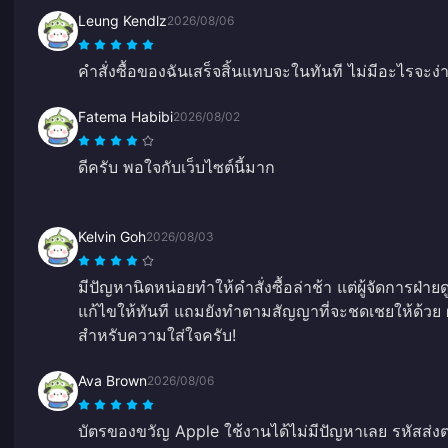
Leung Kendlz
2026/08/06
คำสั่งซื้อของฉันเสร็จสิ้นแทบจะในทันที ไม่มีอะไรจะง่า
Fatema Habibi
2026/08/02
ดีครับ พอใจกับเว็บไซต์นี้มาก
Kelvin Goh
2026/08/03
มีปัญหานิดหน่อยทำให้คำสั่งซื้อล่าช้า แต่ผู้จัดการฝ่า
แก้ไขให้ทันที แถมยังทำตามสัญญาที่จะชดเชยให้ด้วย
สำหรับความใส่ใจครับ!
Ava Brown
2026/08/06
บัตรของขวัญ Apple ใช้งานได้ไม่มีปัญหาเลย รหัสส่ง