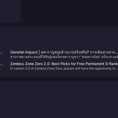
อด
Genshin Impact | สคารามูชถูกล้างบาปจริงหรือ? การเดินทางจาก
สารภาพตามตรง ตอนที่ได้ยินผู้เล่นเรียกสคารามูชว่า "หอยทากน้อย" ครั้งแรก ผม
'หอยทากน้อย' สู่ 'วันเดอเรอร์'
มิน
ในใจว่า: ผู้บริหารที่เลือดเย็นและไร้ความรู้สึกคนนี้จะคู่ควรกับฉายาที่น่ารักขนาดนี
rk
Zenless Zone Zero 2.0: Best Picks for Free Permanent S-Ran
ะคร
อย่างไร? แต่เมื่อเนื้อเรื่องดำเนินไป ผมก็พบว่าการเปลี่ยนแปลงของตัวละครนี้ซับซ
In version 2.0 of Zenless Zone Zero, players will have the opportunity to
Character & W-Engine
กว่าที่คิดมาก
select a free permanent S-Rank character and W-Engine. This generous
offer allows every Proxy to strengthen their roster significantly. But with 
r
many options, which characters and W-Engines are truly worth picking?
Let's delve into an analysis to help you make the best choice.