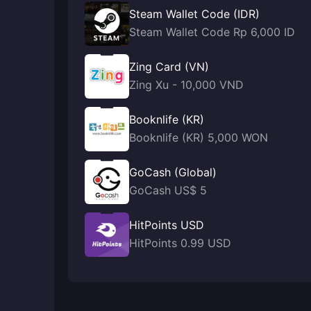
Steam Wallet Code (IDR)
Steam Wallet Code Rp 6,000 ID
Zing Card (VN)
Zing Xu - 10,000 VND
Booknlife (KR)
Booknlife (KR) 5,000 WON
GoCash (Global)
GoCash US$ 5
HitPoints USD
HitPoints 0.99 USD