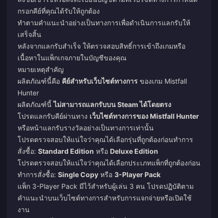
กรอกคีย์ที่คุณได้รับให้ถูกต้อง
ทำตามคำแนะนำอย่างเป็นทางการเพื่อดำเนินการแลกรับให้
เสร็จสิ้น
หลังจากแลกรับสำเร็จ ให้ตรวจสอบสิทธิ์การเข้าถึงเกมหรือ
เนื้อหาในแพ็กเกจภายในบัญชีของคุณ
หมายเหตุสำคัญ
ผลิตภัณฑ์นี้คือ
คีย์สำหรับเว็บไซต์ทางการ
ของเกม Mistfall
Hunter
ผลิตภัณฑ์นี้
ไม่สามารถแลกรับบน Steam ได้โดยตรง
โปรดแลกรับคีย์ผ่านทาง
เว็บไซต์ทางการของ Mistfall Hunter
หรือหน้าแลกรับรางวัลอย่างเป็นทางการเท่านั้น
โปรดตรวจสอบให้แน่ใจว่าคุณได้เลือกรุ่นที่ถูกต้องก่อนทำการ
สั่งซื้อ:
Standard Edition
หรือ
Deluxe Edition
โปรดตรวจสอบให้แน่ใจว่าคุณได้เลือกประเภทแพ็กที่ถูกต้องก่อน
ทำการสั่งซื้อ:
Single Copy
หรือ
3-Player Pack
แพ็ก 3-Player Pack มีไว้สำหรับผู้เล่น 3 คน โปรดปฏิบัติตาม
คำแนะนำบนเว็บไซต์ทางการสำหรับการแจกจ่ายหรือเปิดใช้
งาน