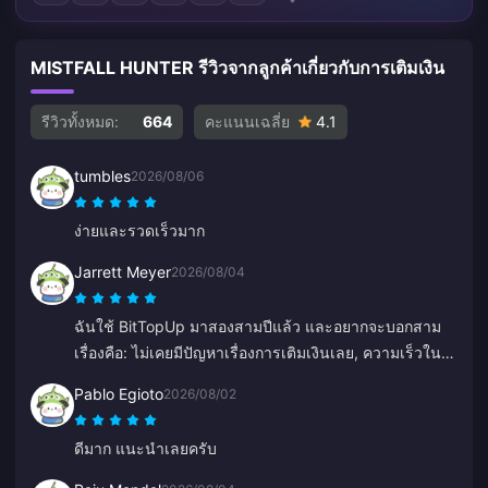
MISTFALL HUNTER รีวิวจากลูกค้าเกี่ยวกับการเติมเงิน
รีวิวทั้งหมด:
664
คะแนนเฉลี่ย
4.1
tumbles
2026/08/06
ง่ายและรวดเร็วมาก
Jarrett Meyer
2026/08/04
ฉันใช้ BitTopUp มาสองสามปีแล้ว และอยากจะบอกสาม
เรื่องคือ: ไม่เคยมีปัญหาเรื่องการเติมเงินเลย, ความเร็วใน
การจัดส่งชนะทุกเว็บที่เคยลองมา, และมันง่ายมากๆ แค่
Pablo Egioto
2026/08/02
คลิกไม่กี่ทีก็เรียบร้อย ช่วยให้ชีวิตง่ายขึ้นเยอะ
ดีมาก แนะนำเลยครับ