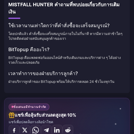
MISTFALL HUNTER คำถามที่พบบ่อยเกี่ยวกับการเติม
เงิน
ใช้เวลานานเท่าใดกว่าที่คำสั่งซื้อจะเสร็จสมบูรณ์?
โดยปกติแล้ว คำสั่งซื้อจะเสร็จสมบูรณ์ภายในไม่กี่นาที หากมีความล่าช้าใดๆ
โปรดติดต่อฝ่ายสนับสนุนลูกค้าของเรา
BitTopup คืออะไร?
BitTopup คือแพลตฟอร์มออนไลน์สำหรับเติมเกมและบริการต่าง ๆ ได้อย่าง
รวดเร็วและปลอดภัย
เวลาทำการของฝ่ายบริการลูกค้า?
ฝ่ายบริการลูกค้าของ BitTopup พร้อมให้บริการตลอด 24 ชั่วโมงทุกวัน
ข้อเสนอมีจำนวนจำกัด
แชร์เพื่อลุ้นรับส่วนลดสูงสุด 10%
แชร์เพื่อปลดล็อกวงล้อนำโชค