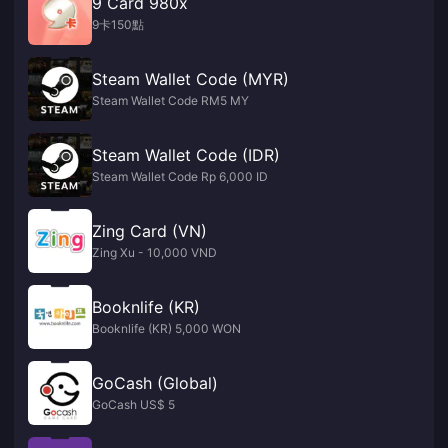
9 Card 980x
9卡150點
Steam Wallet Code (MYR)
Steam Wallet Code RM5 MY
Steam Wallet Code (IDR)
Steam Wallet Code Rp 6,000 ID
Zing Card (VN)
Zing Xu - 10,000 VND
Booknlife (KR)
Booknlife (KR) 5,000 WON
GoCash (Global)
GoCash US$ 5