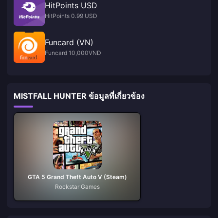
HitPoints USD
HitPoints 0.99 USD
Funcard (VN)
Funcard 10,000VND
MISTFALL HUNTER ข้อมูลที่เกี่ยวข้อง
GTA 5 Grand Theft Auto V (Steam)
Rockstar Games