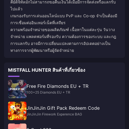
คีย์ดิจิทัลมักไม่สามารถขอคืนเงินได้เมื่อมีการจัดส่งหรือแลกรับ
ไปแล้ว
เกมรองรับการเล่นออนไลน์แบบ PvP และ Co-op จำเป็นต้องมี
การเชื่อมต่ออินเทอร์เน็ตที่เสถียร
ความพร้อมจำหน่ายของผลิตภัณฑ์ เนื้อหาในแต่ละรุ่น วันวาง
จำหน่าย แพลตฟอร์มที่รองรับ ความต้องการของระบบ และกฎ
การแลกรับ อาจมีการเปลี่ยนแปลงตามการอัปเดตอย่างเป็น
ทางการจากผู้พัฒนาหรือผู้จัดจำหน่าย
MISTFALL HUNTER สินค้าที่เกี่ยวข้อง
Free Fire Diamonds EU + TR
100+25 Diamonds EU + TR
JinJinJin Gift Pack Redeem Code
JinJinJin Firework Experence BAG