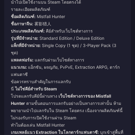
นำไปเปิดใช้งานบน Steam โดยตรงได้
รายละเอียดผลิตภัณฑ์
ชื่อผลิตภัณฑ์:
Mistfall Hunter
ชื่อภาษาจีน:
雾影猎人
ประเภทผลิตภัณฑ์:
คีย์สำหรับเว็บไซต์ทางการ
รุ่นที่มีจำหน่าย:
Standard Edition / Deluxe Edition
แพ็กที่มีจำหน่าย:
Single Copy (1 ชุด) / 3-Player Pack (3
ชุด)
แพลตฟอร์ม:
แลกรับผ่านเว็บไซต์ทางการ
แนวเกม:
แอ็กชัน, ผจญภัย, PvPvE, Extraction ARPG, ดาร์ก
แฟนตาซี
ข้อควรทราบสำคัญในการแลกรับ
นี่
ไม่ใช่คีย์สำหรับ Steam
โปรดแลกรับคีย์นี้ผ่านทาง
เว็บไซต์ทางการของ Mistfall
Hunter
ตามขั้นตอนการแลกรับอย่างเป็นทางการเท่านั้น ห้าม
พยายามนำไปแลกรับใน Steam โดยตรง เนื่องจากผลิตภัณฑ์นี้
ไม่รองรับการเปิดใช้งานผ่าน Steam
ทำไมต้องเล่น Mistfall Hunter
เกมเพลย์แนว Extraction ในโลกดาร์กแฟนตาซี:
บุกเข้าสู่พื้นที่