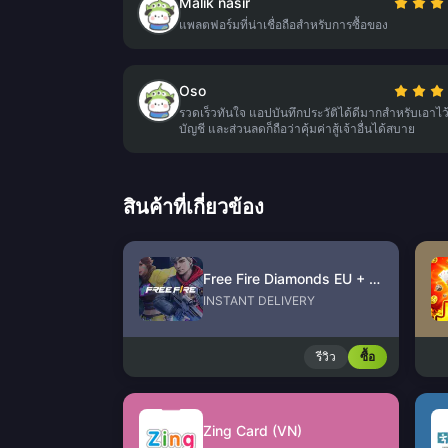
Malik nasir
แพลตฟอร์มที่น่าเชื่อถือสำหรับการซื้อของ
Oso
รวดเร็วทันใจ แอปบันทึกประวัติได้ดีมากสำหรับเอาไว
บัญชี และส่วนลดก็ถือว่าคุ้มค่าสู้เจ้าอื่นได้สบาย
สินค้าที่เกี่ยวข้อง
Free Fire Diamonds EU + TR
INSTANT DELIVERY
รีวิว
ซื้อ
Zing Card (VN)