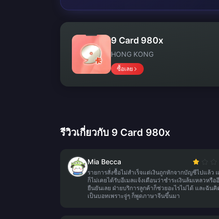
9 Card 980x
HONG KONG
ซื้อเลย
รีวิวเกี่ยวกับ 9 Card 980x
Mia Becca
รายการสั่งซื้อไม่สำเร็จแต่เงินถูกหักจากบัญชีไปแล้ว 
ก็ไม่เคยได้รับอีเมลแจ้งเตือนว่าชำระเงินล้มเหลวหรืออ
ยืนยันเลย ฝ่ายบริการลูกค้าก็ช่วยอะไรไม่ได้ และฉันคิ
เป็นบอทเพราะจู่ๆ ก็พูดภาษาจีนขึ้นมา