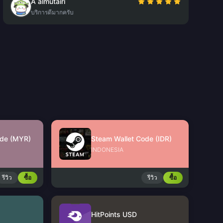
A almutairi
บริการดีมากครับ
ode (MYR)
Steam Wallet Code (IDR)
INDONESIA
รีวิว
ซื้อ
รีวิว
ซื้อ
HitPoints USD