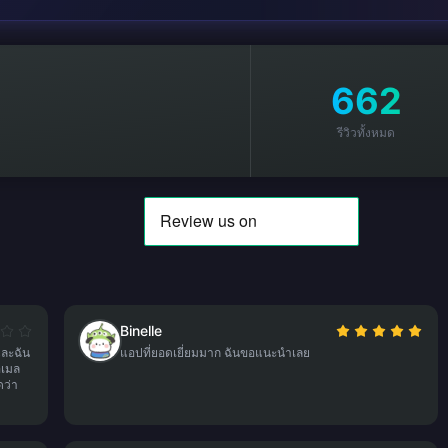
662
รีวิวทั้งหมด
Binelle
และฉัน
แอปที่ยอดเยี่ยมมาก ฉันขอแนะนำเลย
ีเมล
ดว่า