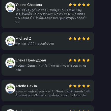
Yacine Chaabna
เว็บไซต์ที่ดีที่สุดในการเติมเงินบัญชีและบัตรของขวัญ
รวดเร็วทันใจ และรองรับช่องทางการชำระเงินหลายช่อง
ทาง เคยลองใช้เว็บอื่นแล้วแต่ BitTopup ดีที่สุด ทำดีต่อไป
นะ!
Michael Z
ทำรายการได้ดีและราบรื่นมาก
Елена Премудрая
แอปยอดเยี่ยมมาก รวดเร็วและสะดวกสบาย ชอบมากเลย
ครับ
Adolfo Davila
ชอบมากเลยค่ะ เป็นช่องทางเติมเงินเข้าแอปที่ปลอดภัย ไม่มี
ขั้นตอนยุ่งยากหรือล่าช้า และมั่นใจได้เลยว่าจะไม่โดนโกง