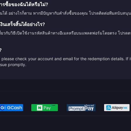
รซื้อของฉันได้หรือไม่?
ินได้ อย่างไรก็ตาม หากมีปัญหากับคำสั่งซื้อของคุณ โปรดติดต่อทีมสนับสนุน
นเสร็จสิ้นได้อย่างไร?
กี่ยวกับวิธีเปิดใช้งานรหัสสินค้าทางอีเมลหรือบนแพลตฟอร์มโดยตรง โปรด
?
please check your account and email for the redemption details. If it
issue promptly.