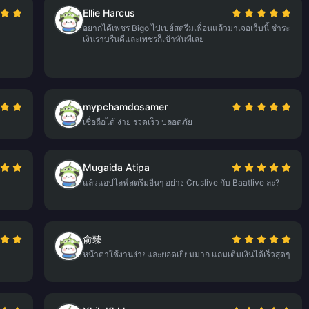
Ellie Harcus
อยากได้เพชร Bigo ไปเปย์สตรีมเพื่อนแล้วมาเจอเว็บนี้ ชำระ
เงินราบรื่นดีและเพชรก็เข้าทันทีเลย
mypchamdosamer
เชื่อถือได้ ง่าย รวดเร็ว ปลอดภัย
Mugaida Atipa
แล้วแอปไลฟ์สตรีมอื่นๆ อย่าง Cruslive กับ Baatlive ล่ะ?
俞臻
หน้าตาใช้งานง่ายและยอดเยี่ยมมาก แถมเติมเงินได้เร็วสุดๆ