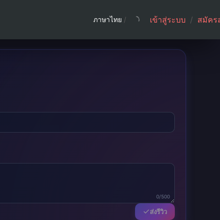
เข้าสู่ระบบ
/
สมัคร
ภาษาไทย
/
0/500
ส่งรีวิว