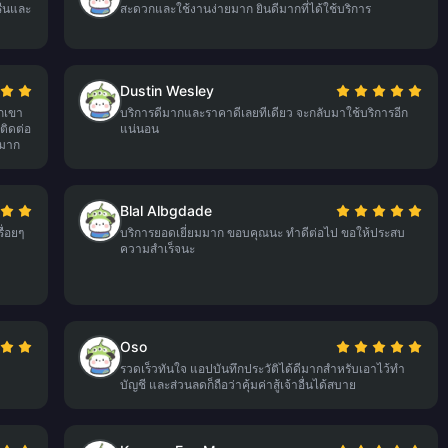
ื่นและ
สะดวกและใช้งานง่ายมาก ยินดีมากที่ได้ใช้บริการ
Dustin Wesley
วกเขา
บริการดีมากและราคาดีเลยทีเดียว จะกลับมาใช้บริการอีก
ติดต่อ
แน่นอน
ีมาก
Blal Albgdade
ื่อยๆ
บริการยอดเยี่ยมมาก ขอบคุณนะ ทำดีต่อไป ขอให้ประสบ
ความสำเร็จนะ
Oso
รวดเร็วทันใจ แอปบันทึกประวัติได้ดีมากสำหรับเอาไว้ทำ
บัญชี และส่วนลดก็ถือว่าคุ้มค่าสู้เจ้าอื่นได้สบาย