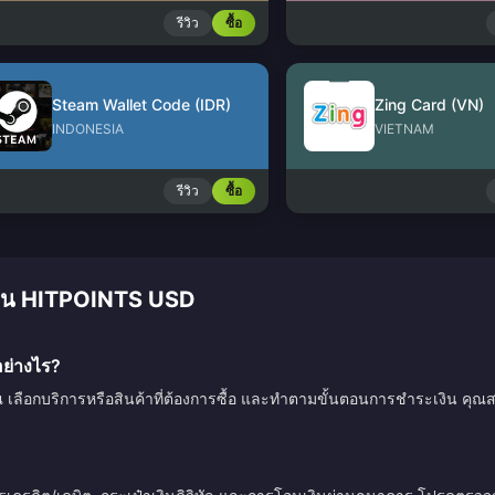
รีวิว
ซื้อ
Steam Wallet Code (IDR)
Zing Card (VN)
INDONESIA
VIETNAM
รีวิว
ซื้อ
มเงิน HITPOINTS USD
ย่างไร?
ณ เลือกบริการหรือสินค้าที่ต้องการซื้อ และทำตามขั้นตอนการชำระเงิน คุณสา