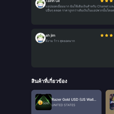
Tairin Gil
แอปยอดเยี่ยมมาก ฉันใช้เติมเงินสำหรับ Chamet แล
ปอื่นๆ ตลอด ราคาถูกกว่าเติมเงินในแอปพวกนั้นโดยต
ah jim
ดีงาม ว้าว สุดยอดมาก
สินค้าที่เกี่ยวข้อง
Razer Gold USD (US Wallet)
UNITED STATES