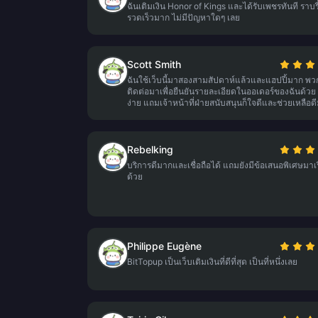
ฉันเติมเงิน Honor of Kings และได้รับเพชรทันที ราบร
รวดเร็วมาก ไม่มีปัญหาใดๆ เลย
Scott Smith
ฉันใช้เว็บนี้มาสองสามสัปดาห์แล้วและแฮปปี้มาก พ
ติดต่อมาเพื่อยืนยันรายละเอียดในออเดอร์ของฉันด้วย 
ง่าย แถมเจ้าหน้าที่ฝ่ายสนับสนุนก็ใจดีและช่วยเหลือด
Rebelking
บริการดีมากและเชื่อถือได้ แถมยังมีข้อเสนอพิเศษมาเร
ด้วย
Philippe Eugène
BitTopup เป็นเว็บเติมเงินที่ดีที่สุด เป็นที่หนึ่งเลย