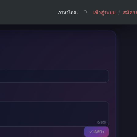
เข้าสู่ระบบ
/
สมัคร
ภาษาไทย
/
0/500
ส่งรีวิว