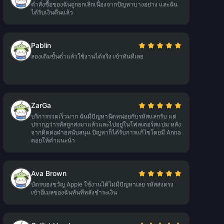
คำสั่งซื้อของฉันถูกยกเลิกเนื่องจากปัญหาบางอย่าง และฉัน
ได้รับเงินคืนแล้ว
Pablin
ลองเติมขั้นต่ำแล้วใช้งานได้จริง เข้าทันทีเลย
ZarGa
บริการรวดเร็วมาก ฉันมีปัญหานิดหน่อยกับรหัสแลกรับ แต่
ปรากฏว่ารหัสถูกส่งมาแล้วและไปอยู่ในโฟลเดอร์สแปม หลัง
จากติดต่อฝ่ายสนับสนุน ปัญหาก็ได้รับการแก้ไขโดยมี Anna
คอยให้คำแนะนำ
Ava Brown
บัตรของขวัญ Apple ใช้งานได้ไม่มีปัญหาเลย รหัสส่งตรง
เข้าอีเมลของฉันทันทีหลังชำระเงิน