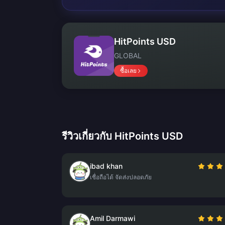
HitPoints USD
GLOBAL
ซื้อเลย
รีวิวเกี่ยวกับ HitPoints USD
ibad khan
เชื่อถือได้ จัดส่งปลอดภัย
Amil Darmawi