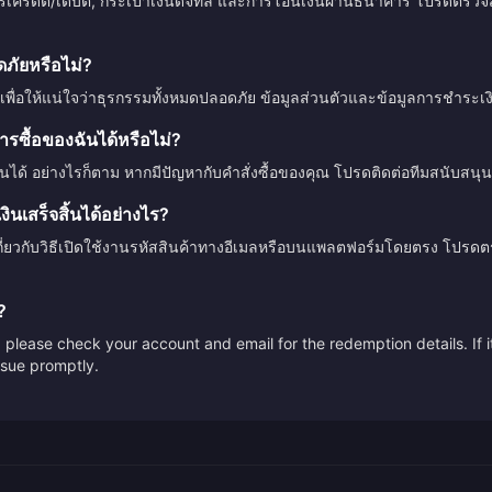
ตรเครดิต/เดบิต, กระเป๋าเงินดิจิทัล และการโอนเงินผ่านธนาคาร โปรดตร
ัยหรือไม่?
เพื่อให้แน่ใจว่าธุรกรรมทั้งหมดปลอดภัย ข้อมูลส่วนตัวและข้อมูลการชำระ
รซื้อของฉันได้หรือไม่?
ินได้ อย่างไรก็ตาม หากมีปัญหากับคำสั่งซื้อของคุณ โปรดติดต่อทีมสนับสนุน
นเสร็จสิ้นได้อย่างไร?
กี่ยวกับวิธีเปิดใช้งานรหัสสินค้าทางอีเมลหรือบนแพลตฟอร์มโดยตรง โปรด
?
please check your account and email for the redemption details. If it
issue promptly.