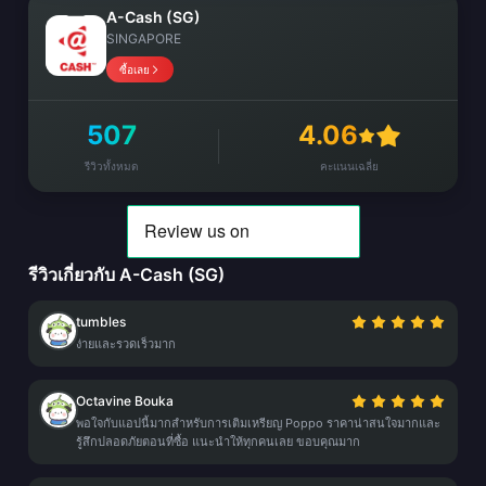
A-Cash (SG)
SINGAPORE
ซื้อเลย
507
4.06
รีวิวทั้งหมด
คะแนนเฉลี่ย
รีวิวเกี่ยวกับ A-Cash (SG)
tumbles
ง่ายและรวดเร็วมาก
Octavine Bouka
พอใจกับแอปนี้มากสำหรับการเติมเหรียญ Poppo ราคาน่าสนใจมากและ
รู้สึกปลอดภัยตอนที่ซื้อ แนะนำให้ทุกคนเลย ขอบคุณมาก