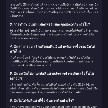
เรายอมรับวิธีการชำระเงินที่หลากหลาย รวมถึงบัตรเครดิต/เดบิต, กระเป๋า
เงินดิจิทัล และการโอนเงินผ่านธนาคาร โปรดตรวจสอบตัวเลือกการชำระ
เงินในระหว่างขั้นตอนการชำระเงินเพื่อดูรายการวิธีการชำระเงินทั้งหมดที่
มีให้บริการ
3.
การชำระเงินบนแพลตฟอร์มของคุณปลอดภัยหรือไม่?
ใช่ เราใช้การเข้ารหัสที่เป็นมาตรฐานอุตสาหกรรมเพื่อให้แน่ใจว่าธุรกรรม
ทั้งหมดปลอดภัย ข้อมูลส่วนตัวและข้อมูลการชำระเงินของคุณจะได้รับ
การคุ้มครองตลอดเวลา
4.
ฉันสามารถยกเลิกหรือขอคืนเงินสำหรับการซื้อของฉันได้
หรือไม่?
เมื่อทำการซื้อแล้ว โดยทั่วไปจะไม่สามารถขอคืนเงินได้ อย่างไรก็ตาม
หากมีปัญหากับคำสั่งซื้อของคุณ โปรดติดต่อทีมสนับสนุนลูกค้าของเรา
และเราจะช่วยเหลือคุณอย่างเต็มที่
5.
ฉันจะเปิดใช้งานรหัสสินค้าหลังจากชำระเงินเสร็จสิ้นได้
อย่างไร?
หลังจากชำระเงินเสร็จสิ้น คุณจะได้รับคำแนะนำเกี่ยวกับวิธีเปิดใช้งาน
รหัสสินค้าทางอีเมลหรือบนแพลตฟอร์มโดยตรง โปรดตรวจสอบบัญชีหรือ
กล่องจดหมายของคุณเพื่อดูรายละเอียดการเปิดใช้งานรหัส
6.
ฉันไม่ได้รับสินค้าที่ซื้อ ฉันควรทำอย่างไร?
If you have not received your purchased item, please check your