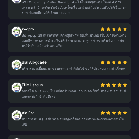
เติมเงิน Identity V และ Blood Strike ได้ไม่มีปัญหาเลย ให้แค่ 4 ดาว
เพราะหน้าชำระเงินขัดข้องไปครั้งหนึ่ง แต่ฝ่ายสนับสนุนแก้ไขให้เร็วมากๆ
ราคาดีและมีเกมให้เลือกเยอะมาก!
zoopry
BitTopup ให้เรทราคาที่คุ้มค่าที่สุดเท่าที่เคยเห็นมาเลย เว็บไซต์ใช้งานง่าย
และมีช่องทางการชำระเงินให้เลือกเยอะมาก ทุกอย่างราบรื่นดีมาก กลับ
มาใช้บริการอีกแน่นอนครับ!
Blal Albgdade
บริการยอดเยี่ยมมาก ขอบคุณนะ ทำดีต่อไป ขอให้ประสบความสำเร็จนะ
Ellie Harcus
อยากได้เพชร Bigo ไปเปย์สตรีมเพื่อนแล้วมาเจอเว็บนี้ ชำระเงินราบรื่นดี
และเพชรก็เข้าทันทีเลย
Ale Pro
ฝ่ายสนับสนุนดูแลดีมาก พอมีปัญหาก็ตอบกลับทันทีและช่วยแก้ปัญหาให้
เลย