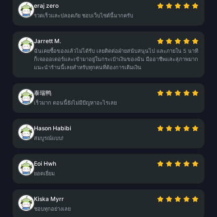
eraj zero
รวดเร็วและปลอดภัย ชอบเว็บไซต์นี้มากครับ
Jarrett M.
ฉันเคยซื้อของแล้วไม่ได้รับ เลยติดต่อฝ่ายสนับสนุนไป และภายใน 5 นาที
ก็เจอออเดอร์และเข้ามาอยู่ในกระเป๋าเงินของฉัน มืออาชีพและสุภาพมาก
แนะนำร้านนี้เลยสำหรับทุกคนที่ต้องการเติมเงิน
泰瑞鸭
เร็วมาก ตอนนี้ยังไม่มีปัญหาอะไรเลย
Hason Habibi
สมบูรณ์แบบ!
Eoi Hwh
ยอดเยี่ยม
Kiska Myrr
ชอบทุกอย่างเลย