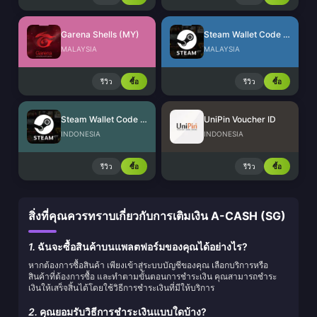
Garena Shells (MY)
Steam Wallet Code (MYR)
MALAYSIA
MALAYSIA
รีวิว
ซื้อ
รีวิว
ซื้อ
Steam Wallet Code (IDR)
UniPin Voucher ID
INDONESIA
INDONESIA
รีวิว
ซื้อ
รีวิว
ซื้อ
สิ่งที่คุณควรทราบเกี่ยวกับการเติมเงิน A-CASH (SG)
1.
ฉันจะซื้อสินค้าบนแพลตฟอร์มของคุณได้อย่างไร?
หากต้องการซื้อสินค้า เพียงเข้าสู่ระบบบัญชีของคุณ เลือกบริการหรือ
สินค้าที่ต้องการซื้อ และทำตามขั้นตอนการชำระเงิน คุณสามารถชำระ
เงินให้เสร็จสิ้นได้โดยใช้วิธีการชำระเงินที่มีให้บริการ
2.
คุณยอมรับวิธีการชำระเงินแบบใดบ้าง?