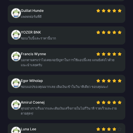
Gulilat Hunde
แพลตฟอร์มที่ดี
YOZER BNK
ชอบเว็บนี้และราคานี้มาก
Francis Wynne
บอกตามตรงว่าไม่เคยเจอปัญหาในการใช้แอปนี้เลย แถมยังส่งไวด้วย
แนะนำเลยครับ
Egor Miholap
ชอบแอปของคุณมากเลย เติมเงินเข้าในวินาทีเดียว ขอบคุณนะ!
Amirul Coenej
ทุกอย่างราบรื่นมากและเติมเงินเสร็จภายในไม่กี่วินาที รวดเร็วและง่าย
ดายสุดๆ!
Luna Lee