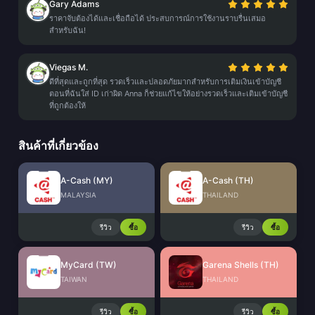
Gary Adams
ราคาจับต้องได้และเชื่อถือได้ ประสบการณ์การใช้งานราบรื่นเสมอ
สำหรับฉัน!
Viegas M.
ดีที่สุดและถูกที่สุด รวดเร็วและปลอดภัยมากสำหรับการเติมเงินเข้าบัญชี
ตอนที่ฉันใส่ ID เก่าผิด Anna ก็ช่วยแก้ไขให้อย่างรวดเร็วและเติมเข้าบัญชี
ที่ถูกต้องให้
สินค้าที่เกี่ยวข้อง
A-Cash (MY)
A-Cash (TH)
MALAYSIA
THAILAND
รีวิว
ซื้อ
รีวิว
ซื้อ
MyCard (TW)
Garena Shells (TH)
TAIWAN
THAILAND
รีวิว
ซื้อ
รีวิว
ซื้อ