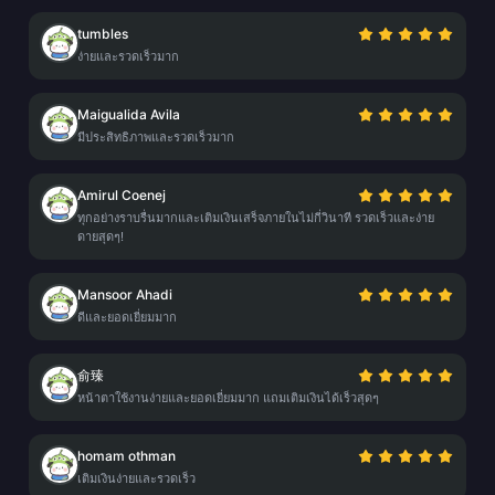
tumbles
ง่ายและรวดเร็วมาก
Maigualida Avila
มีประสิทธิภาพและรวดเร็วมาก
Amirul Coenej
ทุกอย่างราบรื่นมากและเติมเงินเสร็จภายในไม่กี่วินาที รวดเร็วและง่าย
ดายสุดๆ!
Mansoor Ahadi
ดีและยอดเยี่ยมมาก
俞臻
หน้าตาใช้งานง่ายและยอดเยี่ยมมาก แถมเติมเงินได้เร็วสุดๆ
homam othman
เติมเงินง่ายและรวดเร็ว