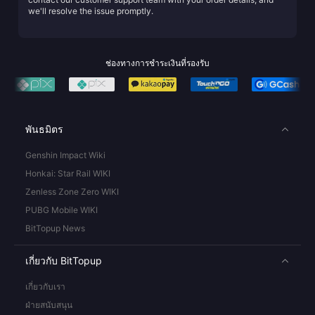
we'll resolve the issue promptly.
ช่องทางการชำระเงินที่รองรับ
พันธมิตร
Genshin Impact Wiki
Honkai: Star Rail WIKI
Zenless Zone Zero WIKI
PUBG Mobile WIKI
BitTopup News
เกี่ยวกับ BitTopup
เกี่ยวกับเรา
ฝ่ายสนับสนุน