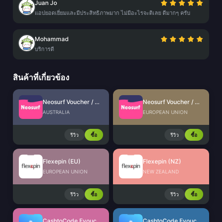
Juan Jo
แอปยอดเยี่ยมและมีประสิทธิภาพมาก ไม่มีอะไรจะติเลย ดีมากๆ ครับ
Mohammad
บริการดี
สินค้าที่เกี่ยวข้อง
Neosurf Voucher / Prepaid (AU)
Neosurf Voucher / Prepaid (EU)
AUSTRALIA
EUROPEAN UNION
รีวิว
ซื้อ
รีวิว
ซื้อ
Flexepin (EU)
Flexepin (NZ)
EUROPEAN UNION
NEW ZEALAND
รีวิว
ซื้อ
รีวิว
ซื้อ
CashtoCode Evoucher (INR)
CashtoCode Evoucher (AUD)