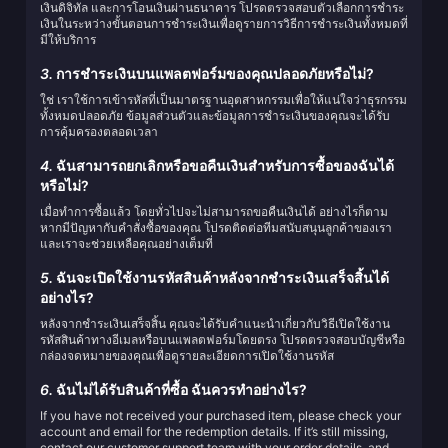
เงินดิจิทัล และการโอนเงินผ่านธนาคาร โปรดตรวจสอบตัวเลือกการชำระ
เงินในระหว่างขั้นตอนการชำระเงินเพื่อดูรายการวิธีการชำระเงินทั้งหมดที่
มีให้บริการ
3.
การชำระเงินบนแพลตฟอร์มของคุณปลอดภัยหรือไม่?
ใช่ เราใช้การเข้ารหัสที่เป็นมาตรฐานอุตสาหกรรมเพื่อให้แน่ใจว่าธุรกรรม
ทั้งหมดปลอดภัย ข้อมูลส่วนตัวและข้อมูลการชำระเงินของคุณจะได้รับ
การคุ้มครองตลอดเวลา
4.
ฉันสามารถยกเลิกหรือขอคืนเงินสำหรับการซื้อของฉันได้
หรือไม่?
เมื่อทำการซื้อแล้ว โดยทั่วไปจะไม่สามารถขอคืนเงินได้ อย่างไรก็ตาม
หากมีปัญหากับคำสั่งซื้อของคุณ โปรดติดต่อทีมสนับสนุนลูกค้าของเรา
และเราจะช่วยเหลือคุณอย่างเต็มที่
5.
ฉันจะเปิดใช้งานรหัสสินค้าหลังจากชำระเงินเสร็จสิ้นได้
อย่างไร?
หลังจากชำระเงินเสร็จสิ้น คุณจะได้รับคำแนะนำเกี่ยวกับวิธีเปิดใช้งาน
รหัสสินค้าทางอีเมลหรือบนแพลตฟอร์มโดยตรง โปรดตรวจสอบบัญชีหรือ
กล่องจดหมายของคุณเพื่อดูรายละเอียดการเปิดใช้งานรหัส
6.
ฉันไม่ได้รับสินค้าที่ซื้อ ฉันควรทำอย่างไร?
If you have not received your purchased item, please check your
account and email for the redemption details. If it’s still missing,
contact our customer support team with your order details, and