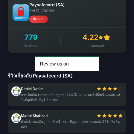
Paysafecard (SA)
SAUDI ARABIA
ซื้อเลย
779
4.22
รีวิวทั้งหมด
คะแนนเฉลี่ย
รีวิวเกี่ยวกับ Paysafecard (SA)
Daniel Datilm
การเติมเงิน Honor of Kings ของฉันใช้เวลานานกว่าที่คิดนิดหน่อย แต่
ในที่สุดก็เข้าบัญชีเรียบร้อย
Madni Shahzad
คำสั่งซื้อของฉันถูกยกเลิกเนื่องจากปัญหาบางอย่าง และฉันได้รับเงินคืน
แล้ว