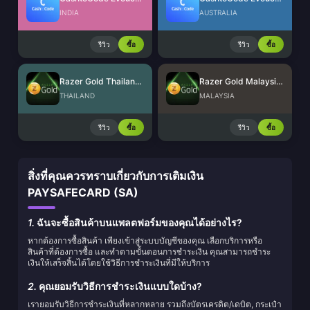
INDIA
AUSTRALIA
รีวิว
ซื้อ
รีวิว
ซื้อ
Razer Gold Thailand (THB)
Razer Gold Malaysia (MYR)
THAILAND
MALAYSIA
รีวิว
ซื้อ
รีวิว
ซื้อ
สิ่งที่คุณควรทราบเกี่ยวกับการเติมเงิน
PAYSAFECARD (SA)
1.
ฉันจะซื้อสินค้าบนแพลตฟอร์มของคุณได้อย่างไร?
หากต้องการซื้อสินค้า เพียงเข้าสู่ระบบบัญชีของคุณ เลือกบริการหรือ
สินค้าที่ต้องการซื้อ และทำตามขั้นตอนการชำระเงิน คุณสามารถชำระ
เงินให้เสร็จสิ้นได้โดยใช้วิธีการชำระเงินที่มีให้บริการ
2.
คุณยอมรับวิธีการชำระเงินแบบใดบ้าง?
เรายอมรับวิธีการชำระเงินที่หลากหลาย รวมถึงบัตรเครดิต/เดบิต, กระเป๋า