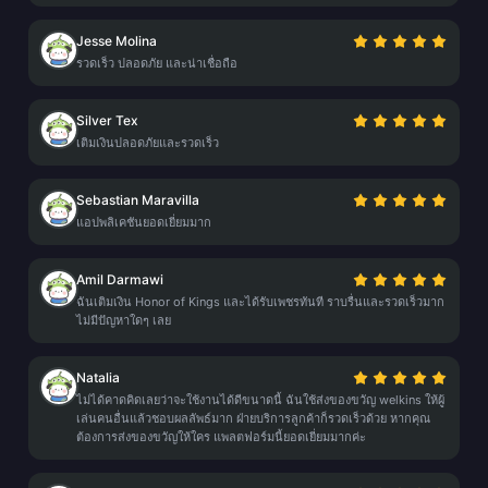
Jesse Molina
รวดเร็ว ปลอดภัย และน่าเชื่อถือ
Silver Tex
เติมเงินปลอดภัยและรวดเร็ว
Sebastian Maravilla
แอปพลิเคชันยอดเยี่ยมมาก
Amil Darmawi
ฉันเติมเงิน Honor of Kings และได้รับเพชรทันที ราบรื่นและรวดเร็วมาก
ไม่มีปัญหาใดๆ เลย
Natalia
ไม่ได้คาดคิดเลยว่าจะใช้งานได้ดีขนาดนี้ ฉันใช้ส่งของขวัญ welkins ให้ผู้
เล่นคนอื่นแล้วชอบผลลัพธ์มาก ฝ่ายบริการลูกค้าก็รวดเร็วด้วย หากคุณ
ต้องการส่งของขวัญให้ใคร แพลตฟอร์มนี้ยอดเยี่ยมมากค่ะ