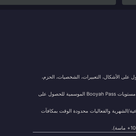
 على الأشكال، التعبيرات، الشخصيات، الحزم،
— استخدم الماس لفتح/ترقية مستويات Booyah Pass الموسمية للحصول على
ة/الشهرية والفعاليات محدودة الوقت بمكافآت