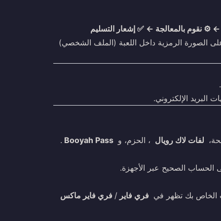
⚙️ نقوم بالمعالجة ← ✅ إشعار التسليم
ى الصورة الرمزية داخل اللعبة (الملف الشخصي)
حة،
لفات لاك رويال
، الحزم، و
Booyah Pass
.
الحساب الصحيح عبر الأجهزة.
ب الخاص بك تظهر في
فري فاير
/
فري فاير ماكس