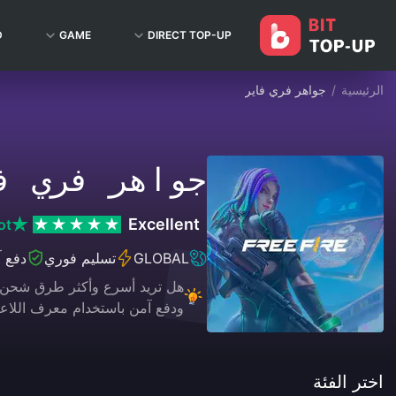
D
GAME
DIRECT TOP-UP
الرئيسية
/
جواهر فري فاير
جواهر فري ف
Excellent
ot
GLOBAL
تسليم فوري
دفع 
ودفع آمن باستخدام معرف اللاع
اختر الفئة