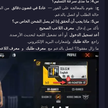
س4: ما مدى سرعة التسليم؟
ج:
نقوم بالمعالجة على الفور —
عادةً في غضون دقائق
من الدف
حالة الطلب أو اتصل بالدعم.
س5: ماذا يجب أن أتحقق إذا لم يصل الشحن الخاص بي؟
تأكد من إدخال
معرف اللاعب الصحيح
.
أعد تسجيل الدخول
أو أعد تشغيل اللعبة لتحديث الأرصدة.
راجع
حالة طلبك
وإشعارات البريد الإلكتروني.
ما زال مفقودًا؟ اتصل بالدعم مع
معرف طلبك
و
معرف اللاع