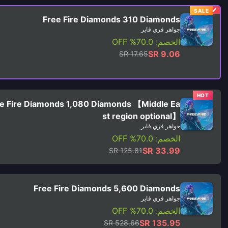
SALE
Free Fire Diamonds 310 Diamonds
جواهر فري فاير
الخصم: 70.0% OFF
SR 9.06
SR 17.65
HOT
e Fire Diamonds 1,080 Diamonds 【Middle Ea
st region optional】
جواهر فري فاير
الخصم: 70.0% OFF
SR 33.99
SR 125.81
Free Fire Diamonds 5,600 Diamonds
جواهر فري فاير
الخصم: 70.0% OFF
SR 135.95
SR 528.66