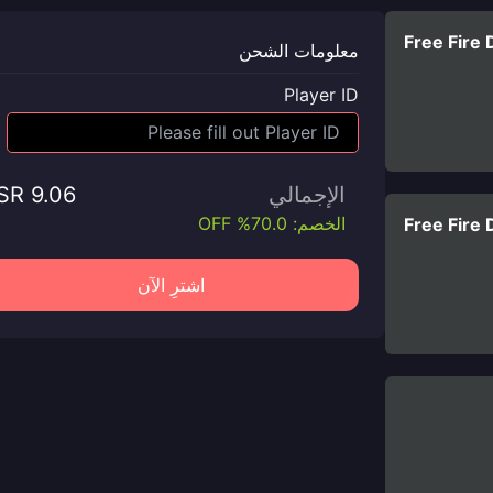
Free Fire
معلومات الشحن
Player ID
الإجمالي
SR 9.06
الخصم: 70.0% OFF
Free Fire
اشترِ الآن