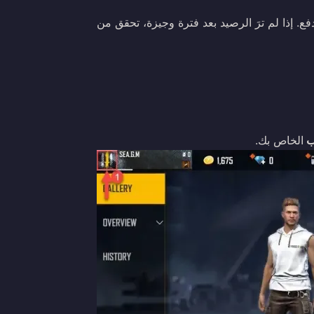
ع. إذا لم ترَ الرصيد بعد فترة وجيزة، تحقق من
ب
الخاص بك.