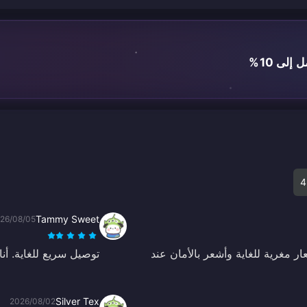
لى 10%
4
Tammy Sweet
26/08/05
ً عن هذا التطبيق لشحن عملات Poppo. الأسعار مغرية للغاية وأشعر بالأمان عند
توصيل سريع للغاية. أنا معجب
Silver Tex
2026/08/02