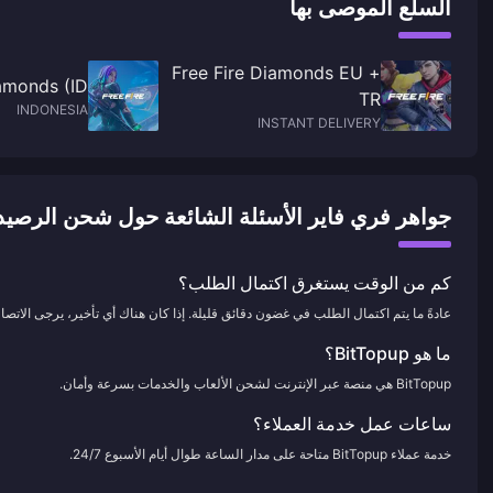
السلع الموصى بها
Free Fire Diamonds EU +
amonds (ID)
TR
INDONESIA
INSTANT DELIVERY
جواهر فري فاير الأسئلة الشائعة حول شحن الرصيد
كم من الوقت يستغرق اكتمال الطلب؟
عادةً ما يتم اكتمال الطلب في غضون دقائق قليلة. إذا كان هناك أي تأخير، يرجى الاتصال 
ما هو BitTopup؟
BitTopup هي منصة عبر الإنترنت لشحن الألعاب والخدمات بسرعة وأمان.
ساعات عمل خدمة العملاء؟
خدمة عملاء BitTopup متاحة على مدار الساعة طوال أيام الأسبوع 24/7.