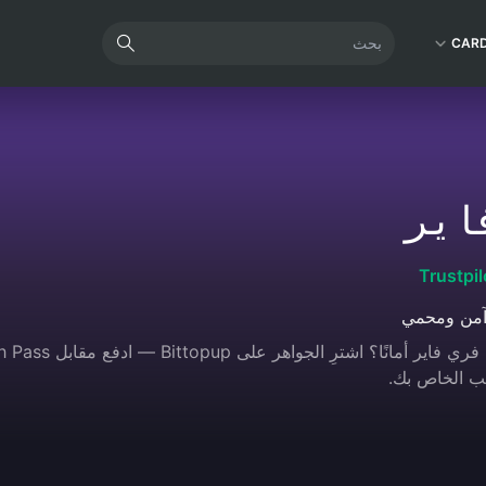
CAR
اير
Trustpil
آمن ومحمي
ب الخاص بك.