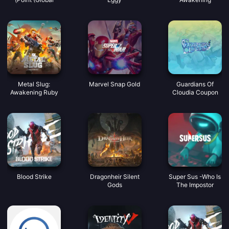
Coupon
Metal Slug:
Marvel Snap Gold
Guardians Of
Awakening Ruby
Cloudia Coupon
Indonesia
Blood Strike
Dragonheir Silent
Super Sus -Who Is
Gods
The Impostor
Golden Star