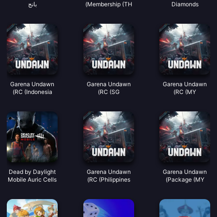
Diamonds
Membership (TH)
بانج
(LATAM)
Garena Undawn
Garena Undawn
Garena Undawn
RC (Indonesia)
RC (SG)
RC (MY)
Dead by Daylight
Garena Undawn
Garena Undawn
Mobile Auric Cells
RC (Philippines)
Package (MY)
(SEA)