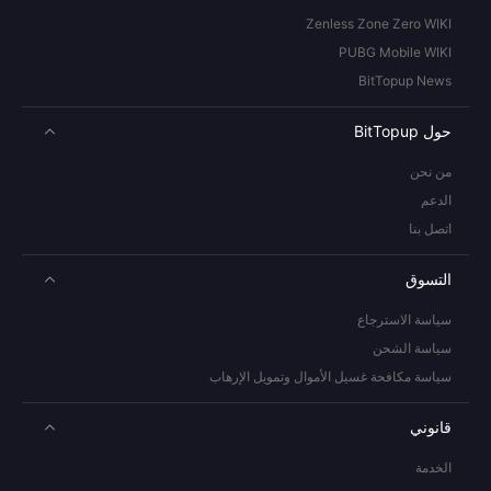
Zenless Zone Zero WIKI
PUBG Mobile WIKI
BitTopup News
حول BitTopup
من نحن
الدعم
اتصل بنا
التسوق
سياسة الاسترجاع
سياسة الشحن
سياسة مكافحة غسيل الأموال وتمويل الإرهاب
قانوني
الخدمة