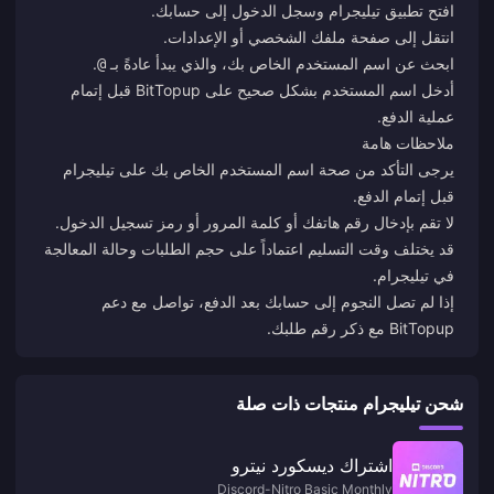
افتح تطبيق تيليجرام وسجل الدخول إلى حسابك.
انتقل إلى صفحة ملفك الشخصي أو الإعدادات.
ابحث عن اسم المستخدم الخاص بك، والذي يبدأ عادةً بـ
.
@
أدخل اسم المستخدم بشكل صحيح على BitTopup قبل إتمام
عملية الدفع.
ملاحظات هامة
يرجى التأكد من صحة اسم المستخدم الخاص بك على تيليجرام
قبل إتمام الدفع.
لا تقم بإدخال رقم هاتفك أو كلمة المرور أو رمز تسجيل الدخول.
قد يختلف وقت التسليم اعتماداً على حجم الطلبات وحالة المعالجة
في تيليجرام.
إذا لم تصل النجوم إلى حسابك بعد الدفع، تواصل مع دعم
BitTopup مع ذكر رقم طلبك.
شحن تيليجرام منتجات ذات صلة
اشتراك ديسكورد نيترو
Discord-Nitro Basic Monthly