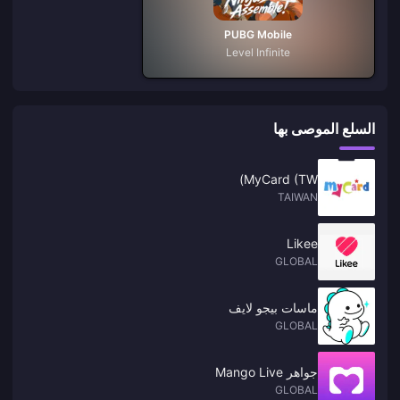
PUBG Mobile
Level Infinite
السلع الموصى بها
MyCard (TW)
TAIWAN
Likee
GLOBAL
ماسات بيجو لايف
GLOBAL
جواهر Mango Live
GLOBAL