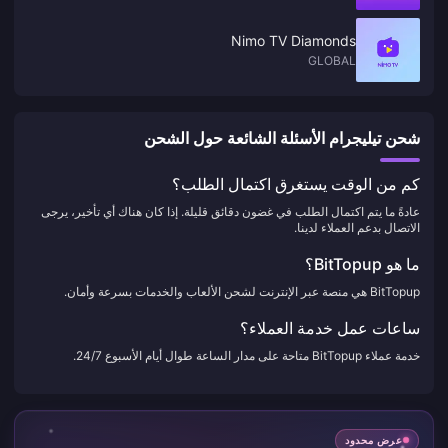
Nimo TV Diamonds
GLOBAL
شحن تيليجرام الأسئلة الشائعة حول الشحن
كم من الوقت يستغرق اكتمال الطلب؟
عادةً ما يتم اكتمال الطلب في غضون دقائق قليلة. إذا كان هناك أي تأخير، يرجى
الاتصال بدعم العملاء لدينا.
ما هو BitTopup؟
BitTopup هي منصة عبر الإنترنت لشحن الألعاب والخدمات بسرعة وأمان.
ساعات عمل خدمة العملاء؟
خدمة عملاء BitTopup متاحة على مدار الساعة طوال أيام الأسبوع 24/7.
عرض محدود