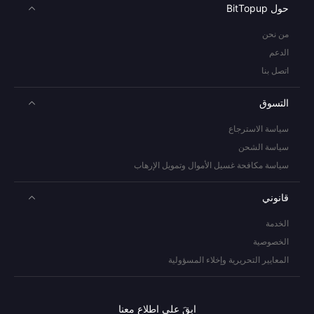
حول BitTopup
من نحن
الدعم
اتصل بنا
التسوق
سياسة الاسترجاع
سياسة الشحن
سياسة مكافحة غسيل الأموال وتمويل الإرهاب
قانوني
الخدمة
الخصوصية
المعايير التحريرية وإخلاء المسؤولية
ابقَ على اطلاع معنا