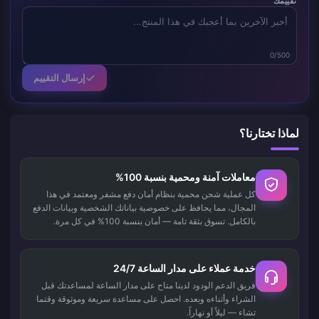
تقييمك
0/500
إرسال التقييم
لماذا تختارنا؟
معاملات آمنة ومحمية بنسبة 100%
كل عملية شحن محمية بنظام أمان دفع مشفر ومعتمد في هذا
المجال، مما يحافظ على خصوصية بياناتك الشخصية وبيانات الدفع
بالكامل. تسوق بثقة تامة — أمان بنسبة 100% في كل مرة.
خدمة عملاء على مدار الساعة 24/7
فريق الدعم الودود لدينا متاح على مدار الساعة لمساعدتك قبل
الشراء وأثناءه وبعده. احصل على مساعدة سريعة وموثوقة وقتما
تشاء — ليلاً أو نهاراً.