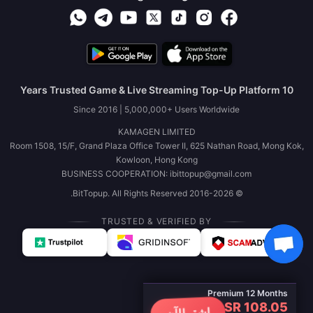
10 Years Trusted Game & Live Streaming Top-Up Platform
Since 2016 | 5,000,000+ Users Worldwide
KAMAGEN LIMITED
Room 1508, 15/F, Grand Plaza Office Tower II, 625 Nathan Road, Mong Kok,
Kowloon, Hong Kong
BUSINESS COOPERATION: ibittopup@gmail.com
© 2016-2026 BitTopup. All Rights Reserved.
TRUSTED & VERIFIED BY
Premium 12 Months
SR 108.05
اشترِ الآن