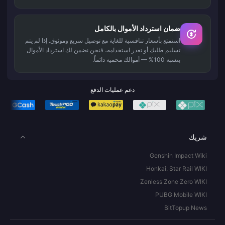
ضمان استرداد الأموال بالكامل
استمتع بأسعار تنافسية للغاية مع توصيل سريع وموثوق. إذا لم يتم
تسليم طلبك أو تعذر استخدامه، فنحن نضمن لك استرداد الأموال
بنسبة 100% — أموالك محمية دائماً.
دعم عمليات الدفع
شريك
Genshin Impact Wiki
Honkai: Star Rail WIKI
Zenless Zone Zero WIKI
PUBG Mobile WIKI
BitTopup News