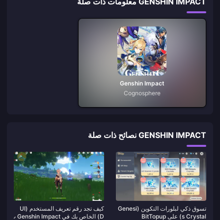
GENSHIN IMPACT معلومات ذات صلة
Genshin Impact
Cognosphere
GENSHIN IMPACT نصائح ذات صلة
تسوق ذكي لبلورات التكوين (Genesi
كيف تجد رقم تعريف المستخدم (UI
s Crystal) على BitTopup
D) الخاص بك في Genshin Impact ب