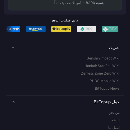
بنسبة 100% — أموالك محمية دائماً.
دعم عمليات الدفع
شريك
Genshin Impact Wiki
Honkai: Star Rail WIKI
Zenless Zone Zero WIKI
PUBG Mobile WIKI
BitTopup News
حول BitTopup
من نحن
الدعم
اتصل بنا