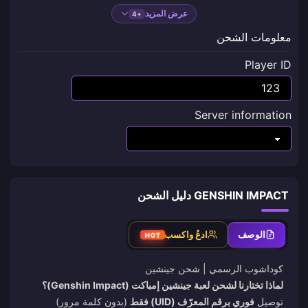
عرض المزيد
+4
معلومات الشحن
Player ID
Server information
GENSHIN IMPACT دليل الشحن
الوصف
ادعُ واكسب
HOT
كوداشوب الرسمي |
شحن جينشين
لماذا تختارنا لشحن لعبة جينشين إمباكت (Genshin Impact)؟
توصيل
فوري برقم المعرّف (UID) فقط
(بدون كلمة مرور)