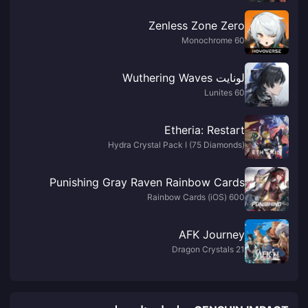
Zenless Zone Zero
60 Monochrome
لونايت Wuthering Waves
60 Lunites
Etheria: Restart
Hydra Crystal Pack I (75 Diamonds)
Punishing Gray Raven Rainbow Cards
600 Rainbow Cards (iOS)
AFK Journey
21 Dragon Crystals