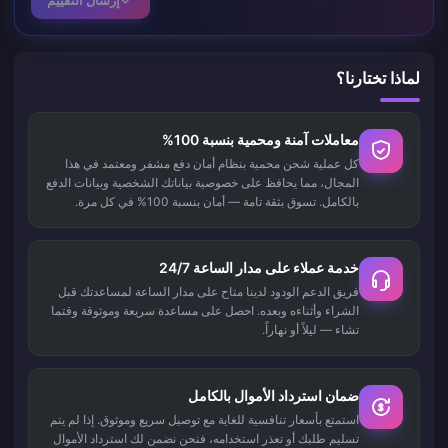
لماذا تختارنا؟
معاملات آمنة ومحمية بنسبة 100%
كل عملية شحن محمية بنظام أمان دفع مشفر ومعتمد في هذا
المجال، مما يحافظ على خصوصية بياناتك الشخصية وبيانات الدفع
بالكامل. تسوق بثقة تامة — أمان بنسبة 100% في كل مرة.
خدمة عملاء على مدار الساعة 24/7
فريق الدعم الودود لدينا متاح على مدار الساعة لمساعدتك قبل
الشراء وأثناءه وبعده. احصل على مساعدة سريعة وموثوقة وقتما
تشاء — ليلاً أو نهاراً.
ضمان استرداد الأموال بالكامل
استمتع بأسعار تنافسية للغاية مع توصيل سريع وموثوق. إذا لم يتم
تسليم طلبك أو تعذر استخدامه، فنحن نضمن لك استرداد الأموال