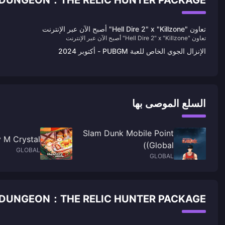
LOST DUNGEON：THE RELIC HUNTER PACKAGE أخبار مو
تعاون "Hell Dire 2" x "Killzone" أصبح الآن عبر الإنترنت
تعاون "Hell Dire 2" x "Killzone" أصبح الآن عبر الإنترنت
الإنزال الجوي الخاص للعبة PUBGM - أكتوبر 2024
السلع الموصى بها
Slam Dunk Mobile Point
 M Crystal
(Global)
GLOBAL
GLOBAL
LOST DUNGEON：THE RELIC HUNTER PACKAGE الأسئلة الشائعة ح