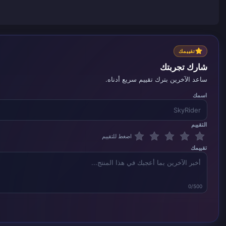
تقييمك
شارك تجربتك
ساعد الآخرين بترك تقييم سريع أدناه.
اسمك
التقييم
اضغط للتقييم
تقييمك
0/500