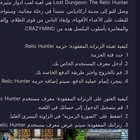
وصل للتو إلى مدينة أركادياس، ستبدأ في رحلة مجانية، وستواج
للتغلب على الأعداء الأقوياء، وإنقاذ الناس من قوى الظلام، وإلق
3. زنزانتك المفقودة: سيتم عرض معرف مستخدم Relic Hunter.