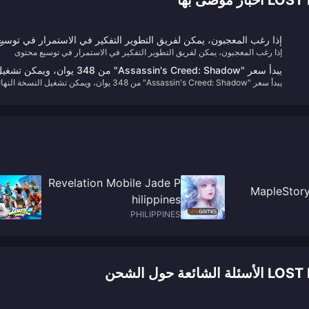
صى بها
إذا رغب المعجبون، يمكن لفريق التطوير التفكير في الاستمرار في توسيع
إذا رغب المعجبون، يمكن لفريق التطوير التفكير في الاستمرار في توسيع محتوى
محتوى النسخة الجديدة من "Final Fantasy 7".
النسخة الجديدة من "Final Fantasy 7".
يبدأ سعر "Assassin's Creed: Shadow" من 348 يوان، ويمكن تش
يبدأ سعر "Assassin's Creed: Shadow" من 348 يوان، ويمكن تشغيل النسخة الن
النسخة النهائية قبل ثلاثة أيام
قبل ثلاثة أيام
Revelation Mobile Jade P
MapleStory
hilippines
PHILIPPINES
ول الشحن