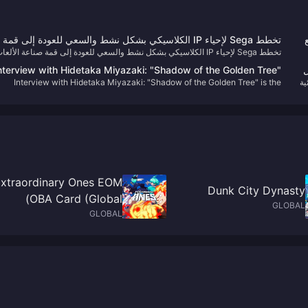
تخطط Sega لإحياء IP الكلاسيكي بشكل نشط والسعي للعودة إلى قمة
تخطط Sega لإحياء IP الكلاسيكي بشكل نشط والسعي للعودة إلى قمة صناعة الألعا
صناعة الألعاب العالمية
العالمية
غيل
nterview with Hidetaka Miyazaki: "Shadow of the Golden Tree"
هائية
Interview with Hidetaka Miyazaki: "Shadow of the Golden Tree" is the
is the largest DLC in the past, and the development work has
largest DLC in the past, and the development work has not yet been
not yet been completed
completed
xtraordinary Ones EOM
Dunk City Dynasty
OBA Card (Global)
GLOBAL
GLOBAL