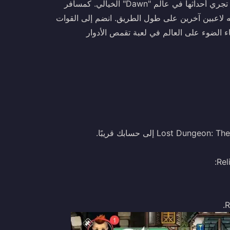
Lost Dungeon: The Relic Hunter هي لعبة لعب أدوار مثيرة تجري أحداثها في عالم "Dawn" الخيالي. كمسافر
ه لاعبين آخرين على طول الطريق. انضم إلى القوات
اء الضوء على العالم في لعبة تقمص الأدوار