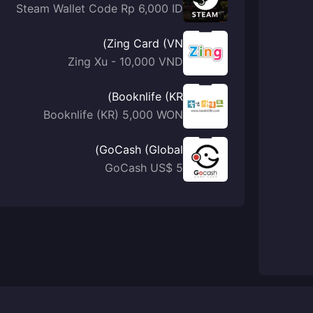
Steam Wallet Code Rp 6,000 ID
Zing Card (VN)
Zing Xu - 10,000 VND
Booknlife (KR)
Booknlife (KR) 5,000 WON
GoCash (Global)
GoCash US$ 5