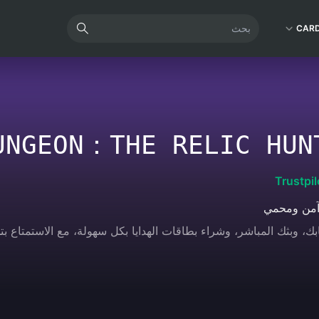
CAR
UNGEON：THE RELIC HUN
Trustpil
آمن ومحمي