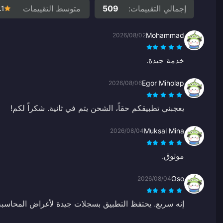
إجمالي التقييمات:
509
متوسط التقييمات
.1
Mohammad
2026/08/02
خدمة جيدة.
Egor Miholap
2026/08/06
يعجبني تطبيقكم حقاً، الشحن يتم في ثانية. شكراً لكم!
Muksal Mina
2026/08/04
موثوق.
Oso
2026/08/04
إنه سريع. يحتفظ التطبيق بسجلات جيدة لأغراض المحاسبة