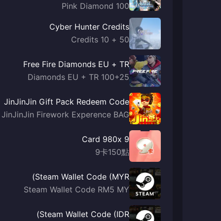
100 Pink Diamond
Cyber Hunter Credits
50 + 10 Credits
Free Fire Diamonds EU + TR
100+25 Diamonds EU + TR
JinJinJin Gift Pack Redeem Code
JinJinJin Firework Experence BAG
9 Card 980x
9卡150點
Steam Wallet Code (MYR)
Steam Wallet Code RM5 MY
Steam Wallet Code (IDR)