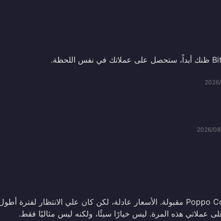
2026
2026/08
كانت تجربة شراء Poppo Coins مقبولة. الأسعار عادلة، لكن كان علي الانتظار لفترة أطول
 عملاتي هذه المرة. ليس خيارًا سيئًا، ولكنه ليس مثاليًا فقط.