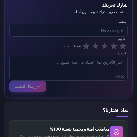
شارك تجربتك
ساعد الآخرين بترك تقييم سريع أدناه.
اسمك
التقييم
اضغط للتقييم
تقييمك
0/500
إرسال التقييم
لماذا تختارنا؟
معاملات آمنة ومحمية بنسبة 100%
كل عملية شحن محمية بنظام أمان دفع مشفر ومعتمد في هذا