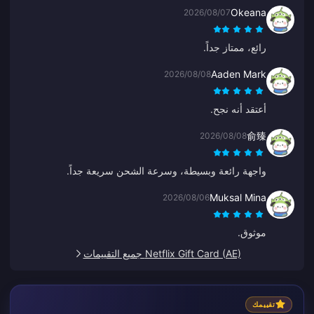
Okeana
2026/08/07
رائع، ممتاز جداً.
Aaden Mark
2026/08/08
أعتقد أنه نجح.
俞臻
2026/08/08
واجهة رائعة وبسيطة، وسرعة الشحن سريعة جداً.
Muksal Mina
2026/08/06
موثوق.
Netflix Gift Card (AE) جميع التقييمات
تقييمك