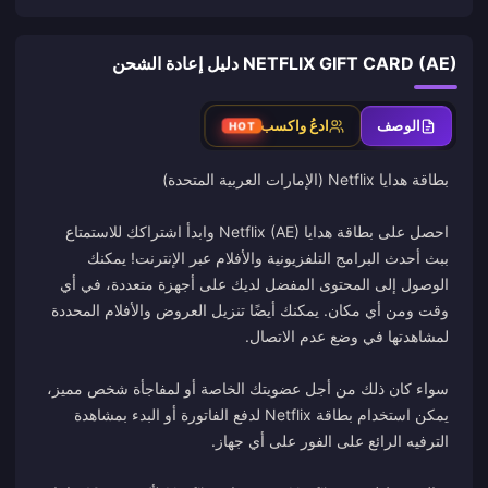
NETFLIX GIFT CARD (AE) دليل إعادة الشحن
الوصف
ادعُ واكسب
HOT
احصل على بطاقة هدايا Netflix (AE) وابدأ اشتراكك للاستمتاع
ببث أحدث البرامج التلفزيونية والأفلام عبر الإنترنت! يمكنك
الوصول إلى المحتوى المفضل لديك على أجهزة متعددة، في أي
وقت ومن أي مكان. يمكنك أيضًا تنزيل العروض والأفلام المحددة
سواء كان ذلك من أجل عضويتك الخاصة أو لمفاجأة شخص مميز،
يمكن استخدام بطاقة Netflix لدفع الفاتورة أو البدء بمشاهدة