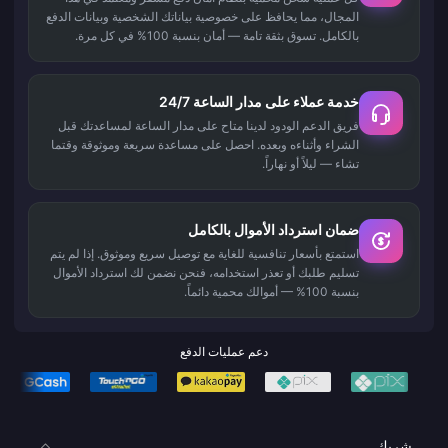
المجال، مما يحافظ على خصوصية بياناتك الشخصية وبيانات الدفع
بالكامل. تسوق بثقة تامة — أمان بنسبة 100% في كل مرة.
خدمة عملاء على مدار الساعة 24/7
فريق الدعم الودود لدينا متاح على مدار الساعة لمساعدتك قبل
الشراء وأثناءه وبعده. احصل على مساعدة سريعة وموثوقة وقتما
تشاء — ليلاً أو نهاراً.
ضمان استرداد الأموال بالكامل
استمتع بأسعار تنافسية للغاية مع توصيل سريع وموثوق. إذا لم يتم
تسليم طلبك أو تعذر استخدامه، فنحن نضمن لك استرداد الأموال
بنسبة 100% — أموالك محمية دائماً.
دعم عمليات الدفع
شريك