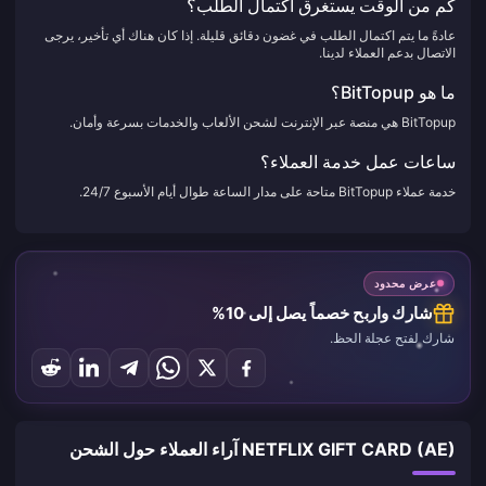
كم من الوقت يستغرق اكتمال الطلب؟
عادةً ما يتم اكتمال الطلب في غضون دقائق قليلة. إذا كان هناك أي تأخير، يرجى
الاتصال بدعم العملاء لدينا.
ما هو BitTopup؟
BitTopup هي منصة عبر الإنترنت لشحن الألعاب والخدمات بسرعة وأمان.
ساعات عمل خدمة العملاء؟
خدمة عملاء BitTopup متاحة على مدار الساعة طوال أيام الأسبوع 24/7.
عرض محدود
شارك واربح خصماً يصل إلى 10%
شارك لفتح عجلة الحظ.
NETFLIX GIFT CARD (AE) آراء العملاء حول الشحن