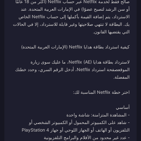
صالح فقط لخدمة Netflix عبر حساب Netflix (أكثر من 18 عامًا
أو سن الرشد لتصبح عضوًا) في الإمارات العربية المتحدة. عند
الاسترداد، يتم إضافة القيمة بأكملها إلى حساب Netflix الخاص
بك. البطاقة لا تنتهي صلاحيتها وغير قابلة للاسترداد، إلا في الحالات
لاسترداد بطاقة هدايا Netflix (AE)، ما عليك سوى زيارة
الموقع
صفحة استرداد Netflix
، أدخل الرقم السري، وحدد خطتك
- شاهد على الكمبيوتر المحمول أو الكمبيوتر الشخصي أو