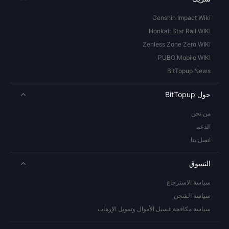
Genshin Impact Wiki
Honkai: Star Rail WIKI
Zenless Zone Zero WIKI
PUBG Mobile WIKI
BitTopup News
حول BitTopup
من نحن
الدعم
اتصل بنا
التسوق
سياسة الاسترجاع
سياسة الشحن
سياسة مكافحة غسيل الأموال وتمويل الإرهاب