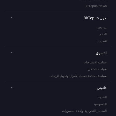
BitTopup News
حول BitTopup
من نحن
الدعم
اتصل بنا
التسوق
سياسة الاسترجاع
سياسة الشحن
سياسة مكافحة غسيل الأموال وتمويل الإرهاب
قانوني
الخدمة
الخصوصية
المعايير التحريرية وإخلاء المسؤولية