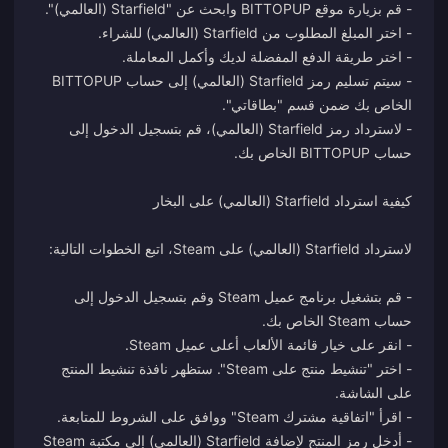
- سيتم تسليم رمز Starfield (العالمي) إلى حساب BITTOPUP
- لاسترداد رمز Starfield (العالمي)، قم بتسجيل الدخول إلى
- قم بتشغيل برنامج عميل Steam وقم بتسجيل الدخول إلى
- اختر "تنشيط منتج على Steam". ستظهر نافذة تنشيط المنتج
- أدخل رمز المنتج لإضافة Starfield (العالمي) إلى مكتبة Steam