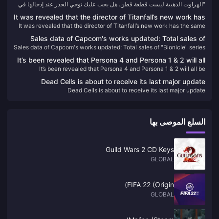
"الهراوت الذهبية ليست قطعة قطن. هل يجب عليك توخي الحذر عند إدخالها في
إدخالها في أذنيك؟" علق موقع IGN France على المشهد الكلاسيكي
أذنيك؟" علق موقع IGN France على المشهد الكلاسيكي لـ "Black Myth:
لـ "Black Myth: Wukong" الذي أثار استياء اللاعبين.
It was revealed that the director of Titanfall’s new work has
Wukong" الذي أثار استياء اللاعبين.
It was revealed that the director of Titanfall’s new work has the same
the same world view as the IP, but it is not Titanfall 3.
world view as the IP, but it is not Titanfall 3.
Sales data of Capcom's works updated: Total sales of
Sales data of Capcom's works updated: Total sales of "Bionicle" series
"Bionicle" series reached 154 million
reached 154 million
It’s been revealed that Persona 4 and Persona 1 & 2 will all
It’s been revealed that Persona 4 and Persona 1 & 2 will all be
be remade/remastered
remade/remastered
Dead Cells is about to receive its last major update
Dead Cells is about to receive its last major update
السلع الموصى بها
Guild Wars 2 CD Keys
GLOBAL
FIFA 22 (Origin)
GLOBAL