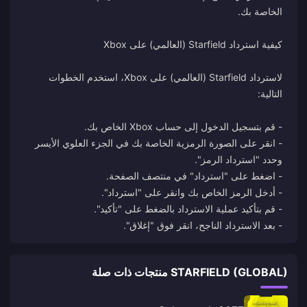
لاسترداد Starfield (العالمي) على Xbox، استخدم الخطوات
- انقر على الصورة الرمزية الخاصة بك في الجزء العلوي الأيسر
- بعد الاسترداد الناجح، انقر فوق "إغلاق".
STARFIELD (GLOBAL) منتجات ذات صلة