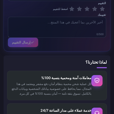
التقييم
اضغط للتقييم
تقييمك
0/500
إرسال التقييم
لماذا تختارنا؟
معاملات آمنة ومحمية بنسبة 100%
كل عملية شحن محمية بنظام أمان دفع مشفر ومعتمد في هذا
المجال، مما يحافظ على خصوصية بياناتك الشخصية وبيانات الدفع
بالكامل. تسوق بثقة تامة — أمان بنسبة 100% في كل مرة.
خدمة عملاء على مدار الساعة 24/7