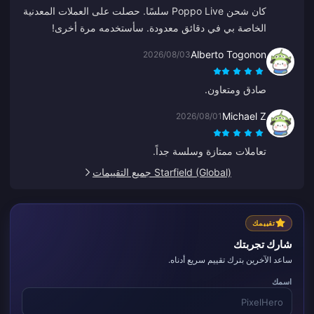
كان شحن Poppo Live سلسًا. حصلت على العملات المعدنية
الخاصة بي في دقائق معدودة. سأستخدمه مرة أخرى!
Alberto Togonon
2026/08/03
صادق ومتعاون.
Michael Z
2026/08/01
تعاملات ممتازة وسلسة جداً.
Starfield (Global) جميع التقييمات
تقييمك
شارك تجربتك
ساعد الآخرين بترك تقييم سريع أدناه.
اسمك