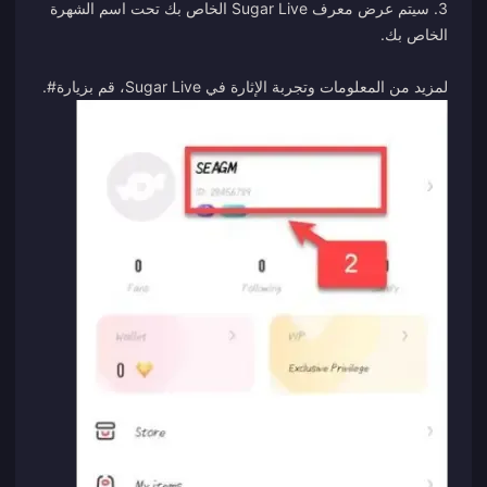
3. سيتم عرض معرف Sugar Live الخاص بك تحت اسم الشهرة
لمزيد من المعلومات وتجربة الإثارة في Sugar Live، قم بزيارة
#
.