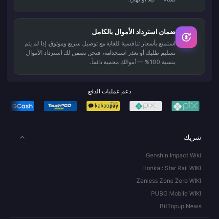
ضمان استرداد الأموال بالكامل
استمتع بأسعار تنافسية للغاية مع توصيل سريع وموثوق. إذا لم يتم
تسليم طلبك أو تعذر استخدامه، فنحن نضمن لك استرداد الأموال
بنسبة 100% — أموالك محمية دائماً.
دعم عمليات الدفع
شريك
Genshin Impact Wiki
Honkai: Star Rail WIKI
Zenless Zone Zero WIKI
PUBG Mobile WIKI
BitTopup News