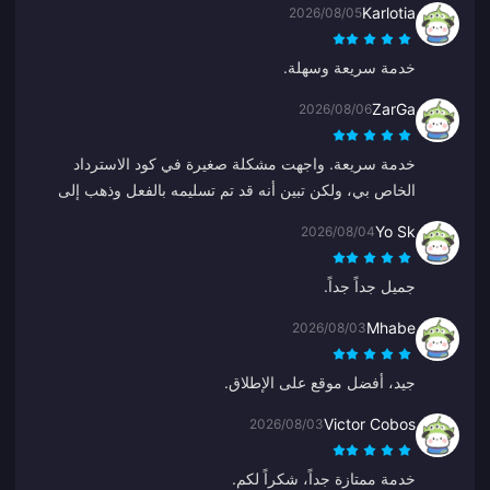
Karlotia
2026/08/05
خدمة سريعة وسهلة.
ZarGa
2026/08/06
خدمة سريعة. واجهت مشكلة صغيرة في كود الاسترداد
الخاص بي، ولكن تبين أنه قد تم تسليمه بالفعل وذهب إلى
مجلد الرسائل غير المرغوب فيها. بعد التواصل مع الدعم تم
Yo Sk
2026/08/04
حل المشكلة بتوجيه من Anna.
جميل جداً جداً.
Mhabe
2026/08/03
جيد، أفضل موقع على الإطلاق.
Victor Cobos
2026/08/03
خدمة ممتازة جداً، شكراً لكم.