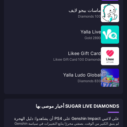
ماسات بيجو لايف
100 Diamonds
Yalla Live
2890 Gold
Likee Gift Card
Likee Gift Card 100 Diamonds
Yalla Ludo Global
830 Diamonds
SUGAR LIVE DIAMONDS أخبار موصى بها
على لاعبي Genshin Impact على PS4 أن يشاهدوا: دليل الهجرة
لم يتبق الكثير من الوقت. بصفتي محررًا يتابع التغييرات في سياسة Genshin
المثالي قبل إيقاف الخدمة في عام 2026