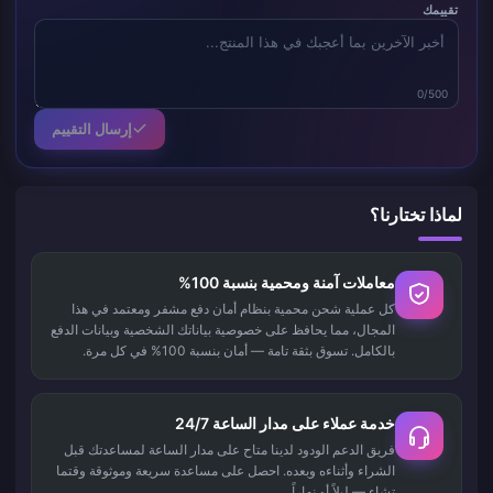
تقييمك
0/500
إرسال التقييم
لماذا تختارنا؟
معاملات آمنة ومحمية بنسبة 100%
كل عملية شحن محمية بنظام أمان دفع مشفر ومعتمد في هذا
المجال، مما يحافظ على خصوصية بياناتك الشخصية وبيانات الدفع
بالكامل. تسوق بثقة تامة — أمان بنسبة 100% في كل مرة.
خدمة عملاء على مدار الساعة 24/7
فريق الدعم الودود لدينا متاح على مدار الساعة لمساعدتك قبل
الشراء وأثناءه وبعده. احصل على مساعدة سريعة وموثوقة وقتما
تشاء — ليلاً أو نهاراً.