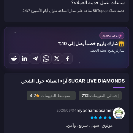
ساعات عمل خدمة العملاء؟
خدمة عملاء BitTopup متاحة على مدار الساعة طوال أيام الأسبوع 24/7.
عرض محدود
شارك واربح خصماً يصل إلى 10%
شارك لفتح عجلة الحظ.
SUGAR LIVE DIAMONDS آراء العملاء حول الشحن
إجمالي التقييمات:
712
متوسط التقييمات
4.2
mypchamdosamer
2026/08/04
موثوق، سهل، سريع، وآمن.