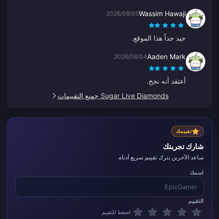
Wassim Hawaji
2026/08/05
جيد جداً هذا الموقع.
Aaden Mark
2026/08/04
أعتقد أنه نجح.
Sugar Live Diamonds جميع التقييمات
تقييمك
شارك تجربتك
ساعد الآخرين بترك تقييم سريع أدناه.
اسمك
التقييم
اضغط للتقييم