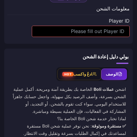
معلومات الشحن
Player ID
بولي دليل إعادة الشحن
الوصف
ادعُ واكسب
HOT
اشحن
عملات Boli
الخاصة بك بطريقة آمنة ومريحة. أكمل عملية
الشحن بسرعة، وأضف الرصيد بكل سهولة، واجعل حسابك جاهزاً
للاستخدام اليومي. سواء كنت تقوم بالشحن، أو التجديد، أو
المشاركة في الفعاليات، فإن العملية بسيطة ومباشرة.
لماذا تختار خدمة شحن Boli الخاصة بنا؟
✅ مستقرة وموثوقة
: نحن نوفر عملية شحن Boli مستقرة
لمساعدتك في إكمال الطلبات بسرعة وتقليل وقت الانتظار.