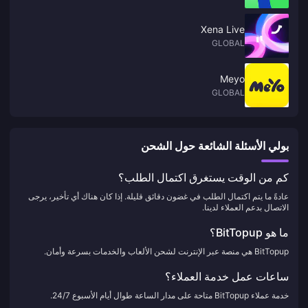
Xena Live
GLOBAL
Meyo
GLOBAL
بولي الأسئلة الشائعة حول الشحن
كم من الوقت يستغرق اكتمال الطلب؟
عادةً ما يتم اكتمال الطلب في غضون دقائق قليلة. إذا كان هناك أي تأخير، يرجى
الاتصال بدعم العملاء لدينا.
ما هو BitTopup؟
BitTopup هي منصة عبر الإنترنت لشحن الألعاب والخدمات بسرعة وأمان.
ساعات عمل خدمة العملاء؟
خدمة عملاء BitTopup متاحة على مدار الساعة طوال أيام الأسبوع 24/7.