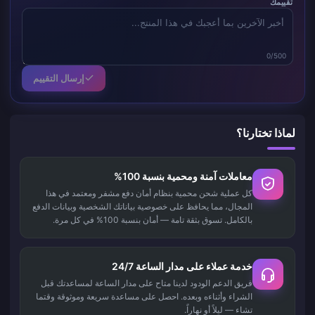
تقييمك
0/500
إرسال التقييم
لماذا تختارنا؟
معاملات آمنة ومحمية بنسبة 100%
كل عملية شحن محمية بنظام أمان دفع مشفر ومعتمد في هذا
المجال، مما يحافظ على خصوصية بياناتك الشخصية وبيانات الدفع
بالكامل. تسوق بثقة تامة — أمان بنسبة 100% في كل مرة.
خدمة عملاء على مدار الساعة 24/7
فريق الدعم الودود لدينا متاح على مدار الساعة لمساعدتك قبل
الشراء وأثناءه وبعده. احصل على مساعدة سريعة وموثوقة وقتما
تشاء — ليلاً أو نهاراً.