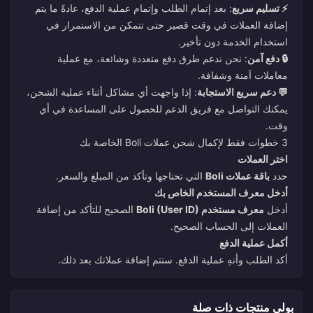
⚡ تسليم سريع
: بعد إتمام الطلب وإتمام عملية الدفع، عادةً ما يتم
إضافة العملات في وقت قصير حتى تتمكن من الاستمرار في
استخدام الخدمة دون تأخير.
🔒 دفع آمن
: نحن ندعم طرق دفع متعددة وشائعة، مع عملية
معاملات آمنة وشفافة.
💬 دعم سريع الاستجابة
: إذا واجهت أي مشاكل أثناء عملية الشحن،
يمكنك التواصل مع فريق الدعم للحصول على المساعدة في أي
وقت.
3 خطوات فقط لإكمال شحن عملات Boli الخاصة بك
اختر العملات
حدد
باقة عملات Boli
التي تحتاجها وتأكد من المبلغ والسعر.
أدخل معرف المستخدم الخاص بك
أدخل
معرف مستخدم Boli (User ID)
الصحيح للتأكد من إضافة
العملات إلى الحساب الصحيح.
أكمل عملية الدفع
أكد الطلب وأنهِ عملية الدفع. ستتم إضافة عملاتك بعد ذلك.
بولي منتجات ذات صلة