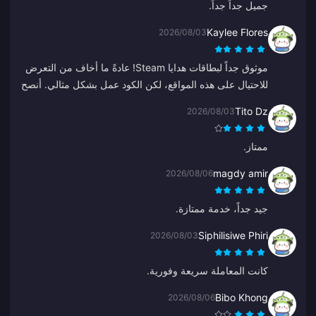
جميل جداً جداً.
Kaylee Flores
2026/08/03
موثوق جداً لبطاقات هدايا Steam! عادةً ما أخاف من التعرض
للاحتيال على هذه المواقع، لكن الكود عمل بشكل مثالي. أنصح
به 10/10.
Tito Dz
2026/08/03
ممتاز.
magdy amir
2026/08/06
جيد جداً، خدمة ممتازة.
Siphilisiwe Phiri
2026/08/03
كانت المعاملة سريعة وفورية.
Bibo Khong
2026/08/06