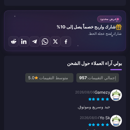
عرض محدود
شارك واربح خصماً يصل إلى 10%
شارك لفتح عجلة الحظ.
بولي آراء العملاء حول الشحن
إجمالي التقييمات:
957
متوسط التقييمات
5.0
Gamezy
2026/08/06
جيد وسريع وموثوق.
Yo Sk
2026/08/04