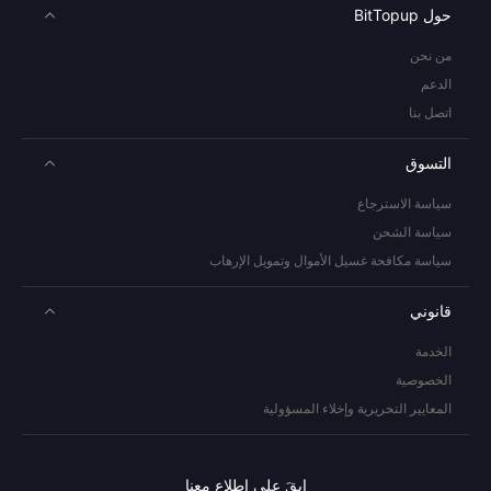
حول BitTopup
من نحن
الدعم
اتصل بنا
التسوق
سياسة الاسترجاع
سياسة الشحن
سياسة مكافحة غسيل الأموال وتمويل الإرهاب
قانوني
الخدمة
الخصوصية
المعايير التحريرية وإخلاء المسؤولية
ابقَ على اطلاع معنا