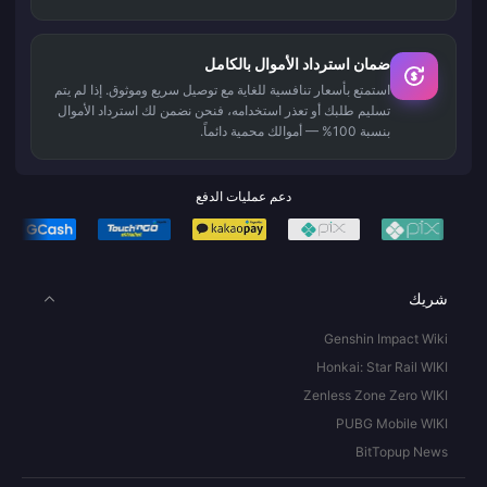
ضمان استرداد الأموال بالكامل
استمتع بأسعار تنافسية للغاية مع توصيل سريع وموثوق. إذا لم يتم
تسليم طلبك أو تعذر استخدامه، فنحن نضمن لك استرداد الأموال
بنسبة 100% — أموالك محمية دائماً.
دعم عمليات الدفع
شريك
Genshin Impact Wiki
Honkai: Star Rail WIKI
Zenless Zone Zero WIKI
PUBG Mobile WIKI
BitTopup News