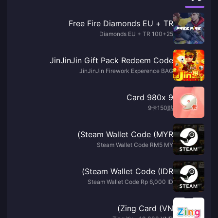
Free Fire Diamonds EU + TR
100+25 Diamonds EU + TR
JinJinJin Gift Pack Redeem Code
JinJinJin Firework Experence BAG
9 Card 980x
9卡150點
Steam Wallet Code (MYR)
Steam Wallet Code RM5 MY
Steam Wallet Code (IDR)
Steam Wallet Code Rp 6,000 ID
Zing Card (VN)