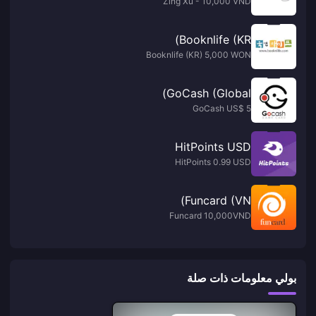
Zing Xu - 10,000 VND
Booknlife (KR)
Booknlife (KR) 5,000 WON
GoCash (Global)
GoCash US$ 5
HitPoints USD
HitPoints 0.99 USD
Funcard (VN)
Funcard 10,000VND
بولي معلومات ذات صلة