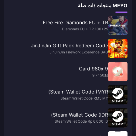
MEYO منتجات ذات صلة
Free Fire Diamonds EU + TR
100+25 Diamonds EU + TR
JinJinJin Gift Pack Redeem Code
JinJinJin Firework Experence BAG
9 Card 980x
9卡150點
Steam Wallet Code (MYR)
Steam Wallet Code RM5 MY
Steam Wallet Code (IDR)
Steam Wallet Code Rp 6,000 ID