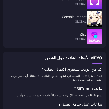
GLOBAL
Genshin Impact
GLOBAL
ياهلان
GLOBAL
MEYO الأسئلة الشائعة حول الشحن
كم من الوقت يستغرق اكتمال الطلب؟
عادةً ما يتم اكتمال الطلب في غضون دقائق قليلة. إذا كان هناك أي تأخير، يرجى
الاتصال بدعم العملاء لدينا.
ما هو BitTopup؟
BitTopup هي منصة عبر الإنترنت لشحن الألعاب والخدمات بسرعة وأمان.
ساعات عمل خدمة العملاء؟