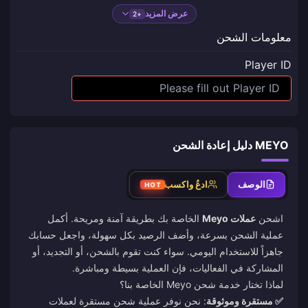
عرض المزيد
+2
معلومات الشحن
Player ID
MEYO دليل إعادة الشحن
الوصف
ادعُ واكسب
HOT
اشحن
عملات Meyo
الخاصة بك بطريقة آمنة ومريحة. أكمل
عملية الشحن بسرعة، وأضف الرصيد بكل سهولة، واجعل حسابك
جاهزاً للاستخدام اليومي. سواء كنت تقوم بالشحن، أو التجديد، أو
المشاركة في الفعاليات، فإن العملية بسيطة ومباشرة.
لماذا تختار خدمة شحن Meyo الخاصة بنا؟
✅ مستقرة وموثوقة
: نحن نوفر عملية شحن مستقرة لعملات