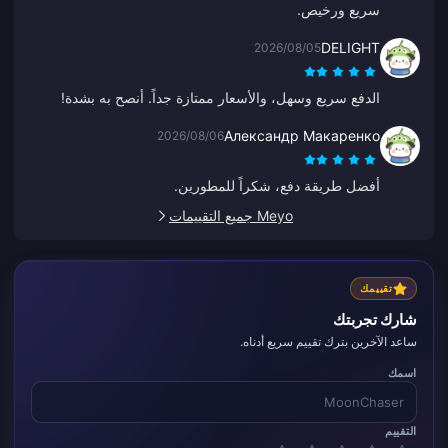
سريع ورخيص.
DELIGHT
2026/08/05
الدفع سريع وسهل، والأسعار ممتازة جداً. أنصح به بشدة!
Александр Макаренко
2026/08/06
أفضل طريقة دفع، شكراً للمطورين.
Meyo جميع التقييمات
تقييمك
شارك تجربتك
ساعد الآخرين بترك تقييم سريع أدناه.
اسمك
التقييم