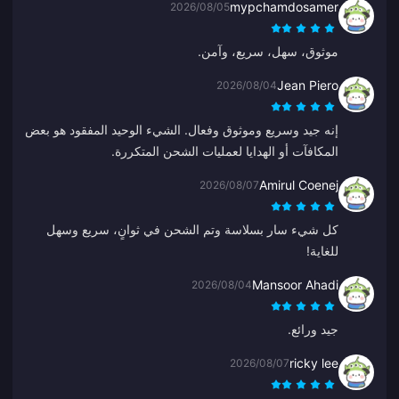
mypchamdosamer
2026/08/05
موثوق، سهل، سريع، وآمن.
Jean Piero
2026/08/04
إنه جيد وسريع وموثوق وفعال. الشيء الوحيد المفقود هو بعض
المكافآت أو الهدايا لعمليات الشحن المتكررة.
Amirul Coenej
2026/08/07
كل شيء سار بسلاسة وتم الشحن في ثوانٍ، سريع وسهل
للغاية!
Mansoor Ahadi
2026/08/04
جيد ورائع.
ricky lee
2026/08/07