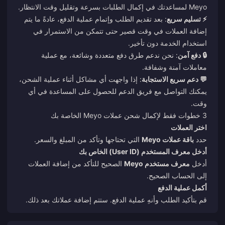
Meyo لمساعدتك في إكمال الطلبات بسرعة وتقليل وقت الانتظار.
⚡ تسليم سريع
: بعد تقديم الطلب وإتمام عملية الدفع، عادةً ما يتم
إضافة العملات في وقت قصير حتى تتمكن من الاستمرار في
استخدام الخدمة دون تأخير.
🔒 دفع آمن
: نحن ندعم طرق دفع متعددة وشائعة، مع عملية
معاملات آمنة وشفافة.
💬 دعم سريع الاستجابة
: إذا واجهت أي مشاكل أثناء عملية الشحن،
يمكنك التواصل مع فريق الدعم للحصول على المساعدة في أي
وقت.
3 خطوات فقط لإكمال شحن عملات Meyo الخاصة بك
اختر العملات
حدد
باقة عملات Meyo
التي تحتاجها وتأكد من المبلغ والسعر.
أدخل معرف المستخدم (User ID) الخاص بك
أدخل
معرف مستخدم Meyo
الصحيح للتأكد من إضافة العملات
إلى الحساب الصحيح.
أكمل عملية الدفع
قم بتأكيد الطلب وأنهِ عملية الدفع. ستتم إضافة عملاتك بعد ذلك.