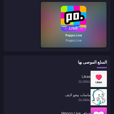
Poppo Live
Poppo Live
السلع الموصى بها
Likee
GLOBAL
ماسات بيجو لايف
GLOBAL
جواهر Mango Live