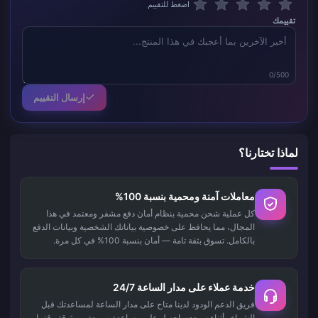
اضغط للتقييم
تقييمك
0/500
إرسال التقييم
لماذا تختارنا؟
معاملات آمنة ومحمية بنسبة 100%
كل عملية شحن محمية بنظام أمان دفع مشفر ومعتمد في هذا
المجال، مما يحافظ على خصوصية بياناتك الشخصية وبيانات الدفع
بالكامل. تسوق بثقة تامة — أمان بنسبة 100% في كل مرة.
خدمة عملاء على مدار الساعة 24/7
فريق الدعم الودود لدينا متاح على مدار الساعة لمساعدتك قبل
الشراء وأثناءه وبعده. احصل على مساعدة سريعة وموثوقة وقتما