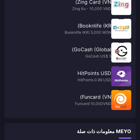
Zing Card (VN)
Zing Xu - 10,000 VND
Booknlife (KR)
Booknlife (KR) 5,000 WON
GoCash (Global)
GoCash US$ 5
HitPoints USD
HitPoints 0.99 USD
Funcard (VN)
Funcard 10,000VND
MEYO معلومات ذات صلة