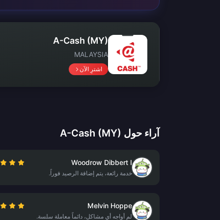
A-Cash (MY)
MALAYSIA
اشترِ الآن
آراء حول A-Cash (MY)
Woodrow Dibbert I
خدمة رائعة، يتم إضافة الرصيد فوراً.
Melvin Hoppe
لم أواجه أي مشاكل، دائماً معاملة سلسة.