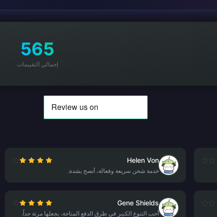
565
إجمالي التقييمات
Helen Von
خدمة شحن سريعة وفعالة، أنصح بشدة.
Gene Shields
أحب التنوع الكبير في طرق الدفع المتاحة، يجعلها مرنة جداً.