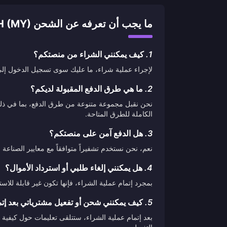
ما يجب أن تعرفه عن الشحن A-CASH (MY)
1.
كيف يمكنني الشراء من منصتكم؟
لإجراء عملية شراء، ما عليك سوى تسجيل الدخول إلى ح
2.
ما هي طرق الدفع المقبولة لديكم؟
نحن نقبل مجموعة متنوعة من طرق الدفع، بما في ذلك ب
الكاملة للطرق المتاحة.
3.
هل الدفع آمن على منصتكم؟
نعم، نحن نستخدم تشفيراً متوافقاً مع معايير الصناع
4.
هل يمكنني إلغاء طلبي أو استرداد الأموال؟
بمجرد إتمام عملية الشراء، فإنها تكون غير قابلة لل
5.
كيف يمكنني شحن أو تفعيل مشترياتي بعد إتم
بعد إتمام عملية الشراء، ستتلقى تعليمات حول كيفية 