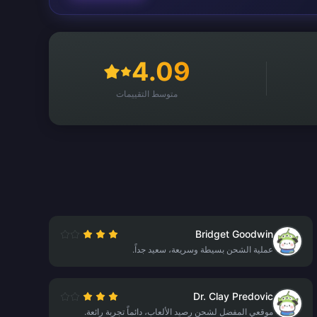
4.09
متوسط التقييمات
Bridget Goodwin
عملية الشحن بسيطة وسريعة، سعيد جداً.
Dr. Clay Predovic
موقعي المفضل لشحن رصيد الألعاب، دائماً تجربة رائعة.