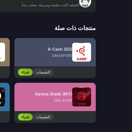
العملية كانت سلسة وسريعة، معجب جداً.
منتجات ذات صلة
A-Cash (SG)
SINGAPORE
التقييمات
شراء
Garena Shells (MY)
MALAYSIA
التقييمات
شراء