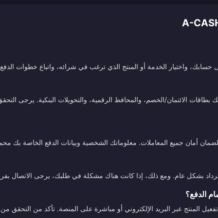
سابك، واختيار الخدمة أو المنتج الذي ترغب في شرائه، واتباع خطوات الدفع. 
طاقات الائتمان/الخصم، والمحافظ الرقمية، والتحويلات البنكية. يرجى التحقق م
ة لضمان أمان جميع المعاملات. معلوماتك الشخصية وبيانات الدفع الخاصة بك محم
استرداد بشكل عام. ومع ذلك، إذا كانت هناك مشكلة في طلبك، يرجى الاتصال بفري
ام الدفع؟
تفعيل المنتج عبر البريد الإلكتروني أو مباشرة على المنصة. تأكد من التحقق