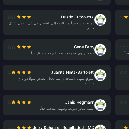
Dustin Gutkowski
عملية سلسة جداً، من الدفع إلى الشحن. كل شيء عمل بشكل
مثالي.
Gene Ferry
اً.
موقع موثوق بخدمة سريعة، لا توجد مشاكل أبداً.
Juanita Hintz-Bartoletti
الموقع سهل الاستخدام، مما يجعل الشحن سهلاً دون أي
متاعب.
Janis Hegmann
عملية شحن سريعة وسهلة، معجب جداً.
Jerry Schaefer-Runolfsdottir MD