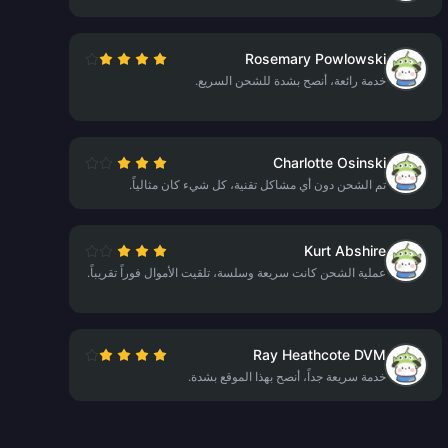
Rosemary Powlowski
خدمة رائعة، أنصح بشدة للشحن السريع.
Charlotte Osinski
تم الشحن دون أي مشاكل تقنية، كل شيء كان مثالياً.
Kurt Abshire
عملية الشحن كانت سريعة وسلسة، تلقيت الأموال فوراً تقريباً.
Ray Heathcote DVM
خدمة سريعة جداً، أنصح بهذا الموقع بشدة.