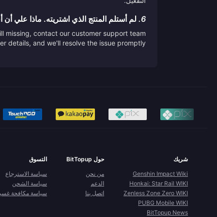
التفعيل.
6.
لم أستلم المنتج الذي اشتريته. ماذا علي أن 
till missing, contact our customer support team
er details, and we'll resolve the issue promptly.
شريك
حول BitTopup
التسوق
Genshin Impact Wiki
من نحن
سياسة الاسترجاع
Honkai: Star Rail WIKI
الدعم
سياسة الشحن
Zenless Zone Zero WIKI
اتصل بنا
سياسة مكافحة غسيل 
PUBG Mobile WIKI
BitTopup News