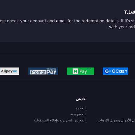
أفعل؟
se check your account and email for the redemption details. If it’s s
with your ord
قانوني
الخدمة
الخصوصية
الأموال وتمويل الإرهاب
المعايير التحريرية وإخلاء المسؤولية