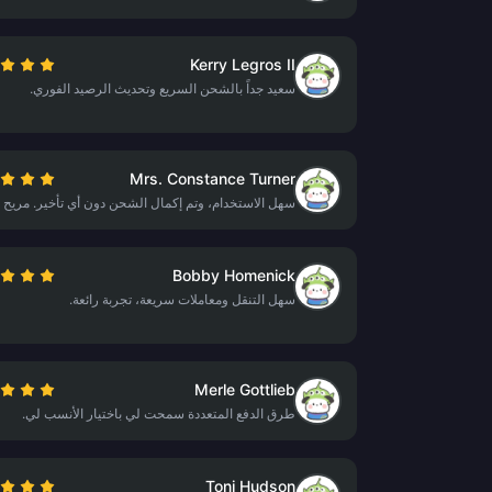
Kerry Legros II
سعيد جداً بالشحن السريع وتحديث الرصيد الفوري.
Mrs. Constance Turner
سهل الاستخدام، وتم إكمال الشحن دون أي تأخير. مريح جد
Bobby Homenick
سهل التنقل ومعاملات سريعة، تجربة رائعة.
Merle Gottlieb
طرق الدفع المتعددة سمحت لي باختيار الأنسب لي.
Toni Hudson