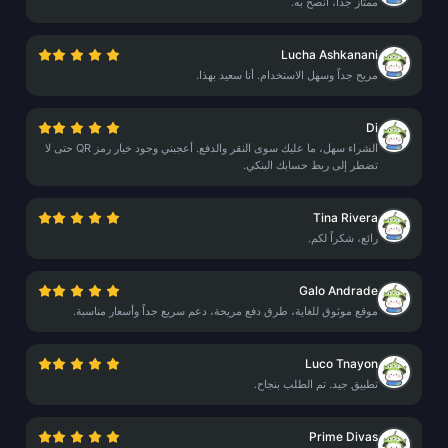
ممتاز جداً، أنصح به.
Lucha Ashkanani
مريح جداً وسهل الاستخدام. أنا سعيد بهذا.
Di
الشراء سهل، ما عليك سوى النقر والدفع. أعجبني وجود خيار رمز QR حتى لا
تضطر إلى ربط حسابك البنكي.
Tina Rivera
رائع، شكراً لكم.
Galo Andrade
موقع موثوق للغاية، طرق دفع مريحة، دعم سريع جداً وأسعار مناسبة.
Luco Tnayon
تطبيق جيد. تم الطلب بنجاح.
Prime Divas