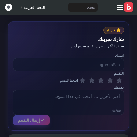
بحث
اللغة العربية
/
تقييمك
شارك تجربتك
ساعد الآخرين بترك تقييم سريع أدناه.
اسمك
التقييم
اضغط للتقييم
تقييمك
0/500
إرسال التقييم