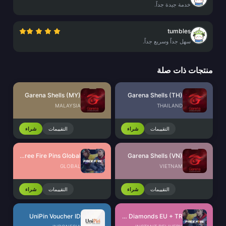
خدمة جيدة جداً.
tumbles
سهل جداً وسريع جداً.
منتجات ذات صلة
Garena Shells (MY)
Garena Shells (TH)
MALAYSIA
THAILAND
التقييمات
شراء
التقييمات
شراء
Garena Free Fire Pins Global
Garena Shells (VN)
GLOBAL
VIETNAM
التقييمات
شراء
التقييمات
شراء
UniPin Voucher ID
Free Fire Diamonds EU + TR