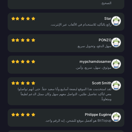
الصحيح.
Star
رائع بالتأكيد للاستخدام في الألعاب عبر الإنترنت.
PONZO
سهل الدفع، وتحويل سريع.
mypchamdosamer
موثوق، سهل، سريع، وآمن.
Scott Smith
لقد استخدمت هذا الموقع لبضعة أسابيع وأنا سعيد حقاً. حتى أنهم تواصلوا
معي لتأكيد تفاصيل طلبي، التواصل معهم سهل وكان ممثل الدعم لطيفاً
ومتعاوناً.
Philippe Eugène
BitTopup هو أفضل موقع للشحن، إنه الرقم واحد.