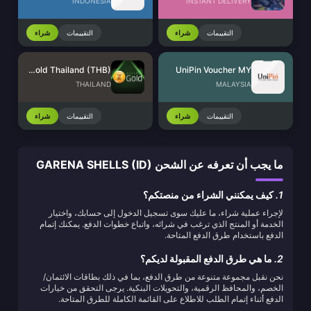
INDONESIA
INSTANT DELIVERY
التقييمات
شراء
التقييمات
شراء
Razer Gold Thailand (THB)
UniPin Voucher MY
THAILAND
MALAYSIA
التقييمات
شراء
التقييمات
شراء
ما يجب أن تعرفه عن الشحن GARENA SHELLS (ID)
1.
كيف يمكنني الشراء من منصتكم؟
لإجراء عملية شراء، ما عليك سوى تسجيل الدخول إلى حسابك، واختيار
الخدمة أو المنتج الذي ترغب في شرائه، واتباع خطوات الدفع. يمكنك إتمام
الدفع باستخدام طرق الدفع المتاحة.
2.
ما هي طرق الدفع المقبولة لديكم؟
نحن نقبل مجموعة متنوعة من طرق الدفع، بما في ذلك بطاقات الائتمان/
الخصم، والمحافظ الرقمية، والتحويلات البنكية. يرجى التحقق من خيارات
الدفع أثناء إتمام الطلب للاطلاع على القائمة الكاملة للطرق المتاحة.