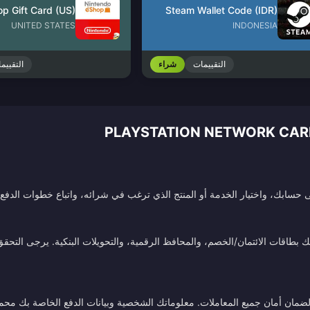
Steam Wallet Code (IDR)
UNITED STATES
INDONESIA
التقييمات
شراء
التقييم
سابك، واختيار الخدمة أو المنتج الذي ترغب في شرائه، واتباع خطوات الدفع. 
طاقات الائتمان/الخصم، والمحافظ الرقمية، والتحويلات البنكية. يرجى التحقق م
ة لضمان أمان جميع المعاملات. معلوماتك الشخصية وبيانات الدفع الخاصة بك محم