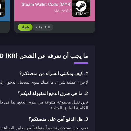
Steam Wallet Code (MYR)
MALAYSIA
التقييمات
شراء
ما يجب أن تعرفه عن الشحن PLAYSTATION NETWORK CARD (KR)
1.
كيف يمكنني الشراء من منصتكم؟
لإجراء عملية شراء، ما عليك سوى تسجيل الدخول إلى ح
2.
ما هي طرق الدفع المقبولة لديكم؟
نحن نقبل مجموعة متنوعة من طرق الدفع، بما في ذلك ب
الكاملة للطرق المتاحة.
3.
هل الدفع آمن على منصتكم؟
نعم، نحن نستخدم تشفيراً متوافقاً مع معايير الصناع