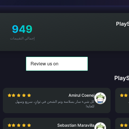
Play
949
إجمالي التقييمات
Amirul Coenej
كل شيء سار بسلاسة وتم الشحن في ثوانٍ، سريع وسهل
للغاية!
Sebastian Maravilla