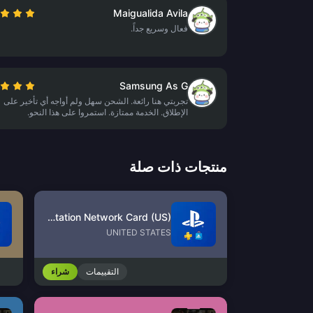
Maigualida Avila
فعال وسريع جداً.
Samsung As G
تجربتي هنا رائعة. الشحن سهل ولم أواجه أي تأخير على
الإطلاق. الخدمة ممتازة. استمروا على هذا النحو.
منتجات ذات صلة
PlayStation Network Card (US)
UNITED STATES
التقييمات
شراء