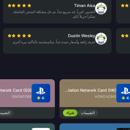
Timan Aisa
أعجبني كثيراً، إنه سريع جداً. تم حل مشكلة الشحن الفاشلة،
شكراً جزيلاً لكم.
Dustin Wesley
خدمة رائعة وأسعار جيدة جداً. سأستخدمه بالتأكيد مرة أخرى.
PlayStation Network Card (HK)
SINGAPORE
HONG KONG
التقييمات
شراء
التقييم