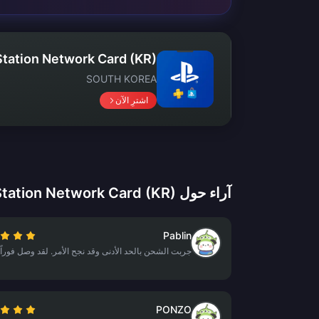
Station Network Card (KR)
SOUTH KOREA
اشترِ الآن
آراء حول PlayStation Network Card (KR)
Pablin
جربت الشحن بالحد الأدنى وقد نجح الأمر. لقد وصل فوراً.
PONZO