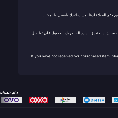
ق دعم العملاء لدينا، وسنساعدك بأفضل ما يمكننا.
 من حسابك أو صندوق الوارد الخاص بك للحصول على تفاصيل
If you have not received your purchased item, plea
دعم عمليات 