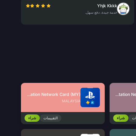
Yhjk Kkkk
خدمة جيدة، دفع سهل.
PlayStation Network Card (MY)
PlayStation Network Card (SG)
MALAYSIA
ات
شراء
التقييمات
شراء