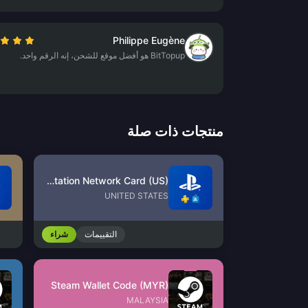
Philippe Eugène
BitTopup هو أفضل موقع للشحن، إنه الرقم واحد.
منتجات ذات صلة
PlayStation Network Card (US)
UNITED STATES
التقييمات
شراء
Steam Wallet Code (MYR)
MALAYSIA