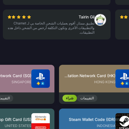
Tairin Gil
تطبيق ممتاز. أقوم بعمليات الشحن الخاصة بي لـ Chamet
والتطبيقات الأخرى وتكون التكلفة أرخص من الشحن داخل هذه
التطبيقات.
PlayStation Network Card (HK)
SINGAPORE
HONG KONG
التقييمات
شراء
التقييم
Steam Wallet Code (IDR)
UNITED STATES
INDONESIA