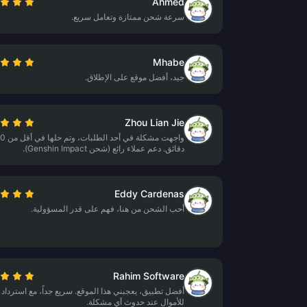
Ahmed
سرعة شحن ممتازة وتعامل سريع.
Mhabe
جيد، أفضل موقع على الإطلاق.
Zhou Lian Jie
واجهت مشكلة في أحد الطلبات، 
دقائق. دعم عملاء رائع (شحن Genshin Impact).
Eddy Cardenas
أحب الشحن من هنا، فهم على قدر المسؤولية.
Rahim Software
أفضل تطبيق، يعجبني هذا الموقع. سريع جداً، مع استرداد
للأموال عند حدوث أي مشكلة.