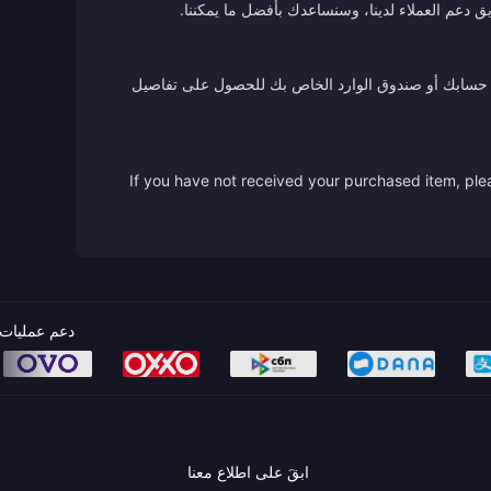
ق دعم العملاء لدينا، وسنساعدك بأفضل ما يمكننا.
 من حسابك أو صندوق الوارد الخاص بك للحصول على تفاصيل
If you have not received your purchased item, plea
دعم عمليات 
ابقَ على اطلاع معنا