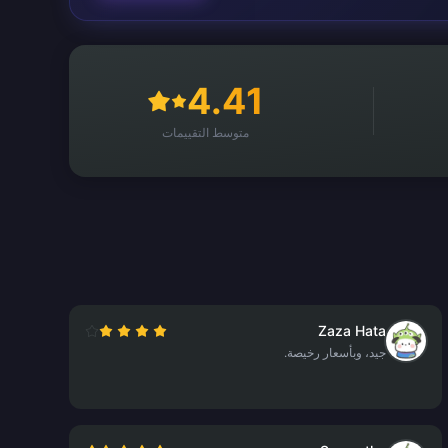
4.41
متوسط التقييمات
Zaza Hata
جيد، وبأسعار رخيصة.