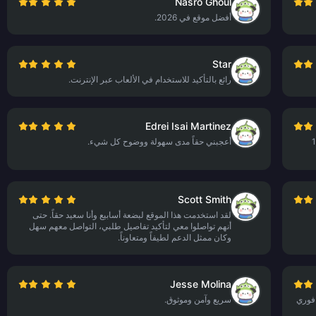
Nasro Ghoul
أفضل موقع في 2026.
Star
رائع بالتأكيد للاستخدام في الألعاب عبر الإنترنت.
Edrei Isai Martinez
وتم حلها في أقل من 10
أعجبني حقاً مدى سهولة ووضوح كل شيء.
Scott Smith
لقد استخدمت هذا الموقع لبضعة أسابيع وأنا سعيد حقاً. حتى
أنهم تواصلوا معي لتأكيد تفاصيل طلبي، التواصل معهم سهل
وكان ممثل الدعم لطيفاً ومتعاوناً.
Jesse Molina
 فوري
سريع وآمن وموثوق.