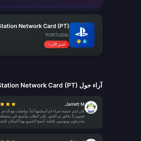
Station Network Card (PT)
PORTUGAL
اشترِ الآن
آراء حول PlayStation Network Card (PT)
Jarrett M.
كان لدي عملية شراء لم أستلمها أبداً. تواصلت مع الدعم
غضون 5 دقائق تم العثور على الطلب وأصبح في محفظت
محترفون ومهذبون للغاية. أنصح الجميع بهذا المكان للش