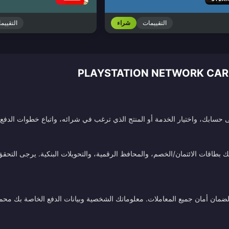
التقييمات
شراء
التقييم
سابك، واختيار الخدمة أو المنتج الذي ترغب في شرائه، واتباع خطوات الدفع. 
طاقات الائتمان/الخصم، والمحافظ الرقمية، والتحويلات البنكية. يرجى التحقق م
ة لضمان أمان جميع المعاملات. معلوماتك الشخصية وبيانات الدفع الخاصة بك محم