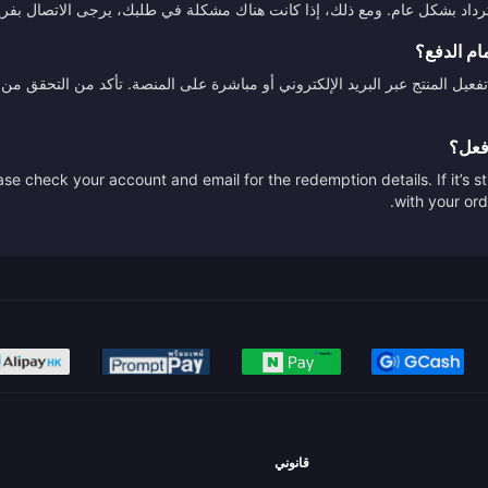
استرداد بشكل عام. ومع ذلك، إذا كانت هناك مشكلة في طلبك، يرجى الاتصال بفري
ام الدفع؟
تفعيل المنتج عبر البريد الإلكتروني أو مباشرة على المنصة. تأكد من التحقق
أفعل؟
se check your account and email for the redemption details. If it’s s
with your ord
قانوني