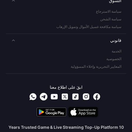
التسوق
سياسة الاسترجاع
سياسة الشحن
سياسة مكافحة غسيل الأموال وتمويل الإرهاب
قانوني
الخدمة
الخصوصية
المعايير التحريرية وإخلاء المسؤولية
ابقَ على اطلاع معنا
10 Years Trusted Game & Live Streaming Top-Up Platform