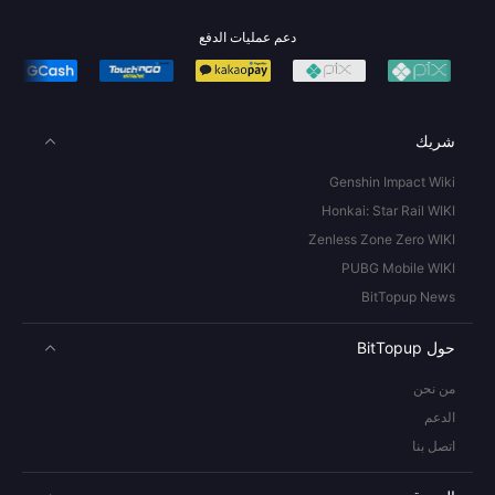
دعم عمليات الدفع
شريك
Genshin Impact Wiki
Honkai: Star Rail WIKI
Zenless Zone Zero WIKI
PUBG Mobile WIKI
BitTopup News
حول BitTopup
من نحن
الدعم
اتصل بنا