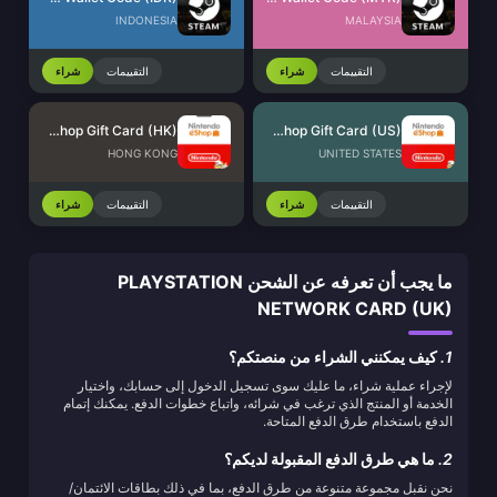
INDONESIA
MALAYSIA
التقييمات
شراء
التقييمات
شراء
Nintendo eShop Gift Card (HK)
Nintendo eShop Gift Card (US)
HONG KONG
UNITED STATES
التقييمات
شراء
التقييمات
شراء
ما يجب أن تعرفه عن الشحن PLAYSTATION
NETWORK CARD (UK)
1.
كيف يمكنني الشراء من منصتكم؟
لإجراء عملية شراء، ما عليك سوى تسجيل الدخول إلى حسابك، واختيار
الخدمة أو المنتج الذي ترغب في شرائه، واتباع خطوات الدفع. يمكنك إتمام
الدفع باستخدام طرق الدفع المتاحة.
2.
ما هي طرق الدفع المقبولة لديكم؟
نحن نقبل مجموعة متنوعة من طرق الدفع، بما في ذلك بطاقات الائتمان/