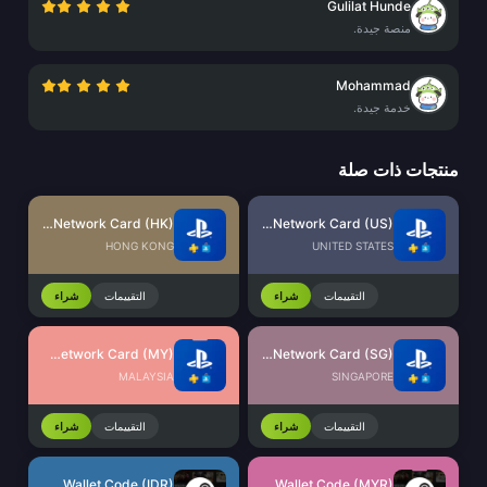
Gulilat Hunde
منصة جيدة.
Mohammad
خدمة جيدة.
منتجات ذات صلة
PlayStation Network Card (HK)
PlayStation Network Card (US)
HONG KONG
UNITED STATES
التقييمات
شراء
التقييمات
شراء
PlayStation Network Card (MY)
PlayStation Network Card (SG)
MALAYSIA
SINGAPORE
التقييمات
شراء
التقييمات
شراء
Steam Wallet Code (IDR)
Steam Wallet Code (MYR)