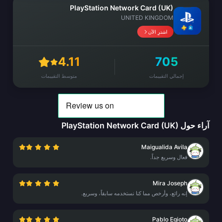
PlayStation Network Card (UK)
UNITED KINGDOM
اشترِ الآن
4.11
705
إجمالي التقييمات
متوسط التقييمات
آراء حول PlayStation Network Card (UK)
Maigualida Avila
فعال وسريع جداً.
Mira Joseph
إنه رائع، وأرخص مما كنا نستخدمه سابقاً، وسريع.
Pablo Egioto