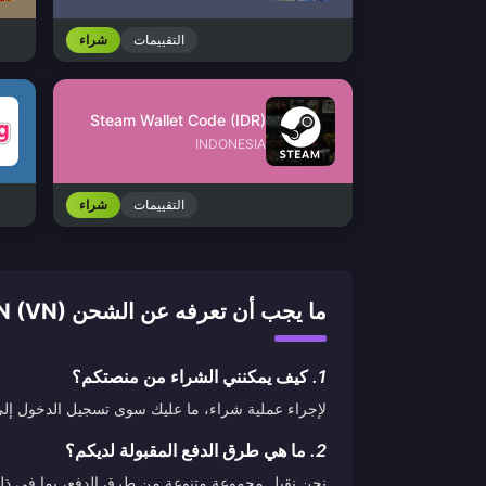
التقييمات
شراء
Steam Wallet Code (IDR)
INDONESIA
التقييمات
شراء
ما يجب أن تعرفه عن الشحن SCOIN (VN)
1.
كيف يمكنني الشراء من منصتكم؟
لإجراء عملية شراء، ما عليك سوى تسجيل الدخول إلى ح
2.
ما هي طرق الدفع المقبولة لديكم؟
نحن نقبل مجموعة متنوعة من طرق الدفع، بما في ذلك ب