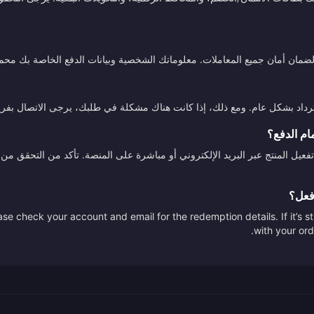
ة لضمان أمان جميع المعاملات. معلوماتك الشخصية وبيانات الدفع الخاصة بك محم
استرداد بشكل عام. ومع ذلك، إذا كانت هناك مشكلة في طلبك، يرجى الاتصال بفري
ام الدفع؟
تفعيل المنتج عبر البريد الإلكتروني أو مباشرة على المنصة. تأكد من التحقق
أفعل؟
se check your account and email for the redemption details. If it’s s
with your ord