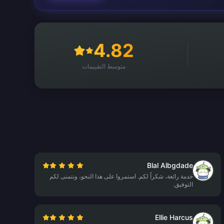
4.82
متوسط التقييمات
Blal Albgdade
خدمة رائعة، شكراً لكم. استمروا على هذا النحو، ونتمنى لكم
التوفيق.
Ellie Harcus