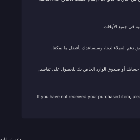
ية في جميع الأوقات.
ق دعم العملاء لدينا، وسنساعدك بأفضل ما يمكننا.
 من حسابك أو صندوق الوارد الخاص بك للحصول على تفاصيل
If you have not received your purchased item, plea
دعم عمليات 