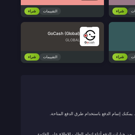
ات
شراء
التقييمات
شراء
GoCash (Global)
GLOBAL
ات
شراء
التقييمات
شراء
يمكنك إتمام الدفع باستخدام طرق الدفع المتاحة.
ن خيارات الدفع أثناء إتمام الطلب للاطلاع على القائمة