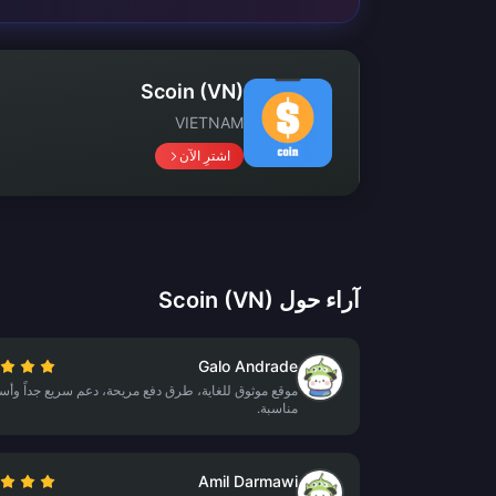
Scoin (VN)
VIETNAM
اشترِ الآن
آراء حول Scoin (VN)
Galo Andrade
موقع موثوق للغاية، طرق دفع مريحة، دعم سريع جداً وأس
مناسبة.
Amil Darmawi