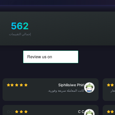
562
إجمالي التقييمات
Siphilisiwe Phiri
عار
كانت المعاملة سريعة وفورية.
C C