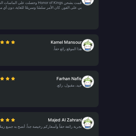
قمت بشحن Honor of Kings وحصلت على الماسا
بي على الفور. كان الأمر سلسًا وسريعًا للغاية، دون أي 
Kamel Mansour
هذا الموقع رائع حقاً.
Farhan Nafis
جيد، مقبول، رائع.
Majed Al Zahrani
تجربة رائعة حقاً وأسعاركم رخيصة جداً. أنصح به جميع زملا