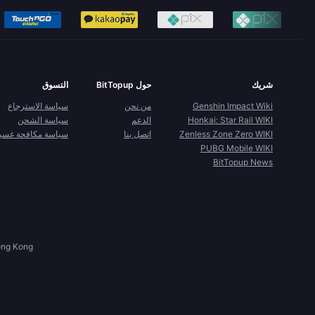
شريك
حول BitTopup
التسوق
Genshin Impact Wiki
من نحن
سياسة الاسترجاع
Honkai: Star Rail WIKI
الدعم
سياسة الشحن
Zenless Zone Zero WIKI
اتصل بنا
سياسة مكافحة غسيل 
PUBG Mobile WIKI
BitTopup News
ong Kong