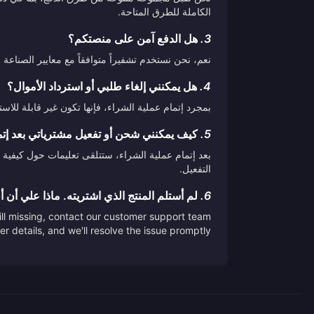
الكاملة للطرق المتاحة.
3.
هل الدفع آمن على منصتكم؟
نعم، نحن نستخدم تشفيراً متوافقاً مع معايير الصناع
4.
هل يمكنني إلغاء طلبي أو استرداد الأموال؟
بمجرد إتمام عملية الشراء، فإنها تكون غير قابلة لل
5.
كيف يمكنني شحن أو تفعيل مشترياتي بعد إتم
بعد إتمام عملية الشراء، ستتلقى تعليمات حول كيفية 
التفعيل.
6.
لم أستلم المنتج الذي اشتريته. ماذا علي أن 
till missing, contact our customer support team
er details, and we'll resolve the issue promptly.