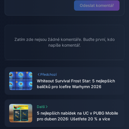
Odeslat komentář
Zatím zde nejsou žádné komentáře. Buďte první, kdo
napíše komentář.
Předchozí
Whiteout Survival Frost Star: 5 nejlepších
balíčků pro Icefire Warhymn 2026
Další
5 nejlepších nabídek na UC v PUBG Mobile
pro duben 2026: Ušetřete 20 % a více