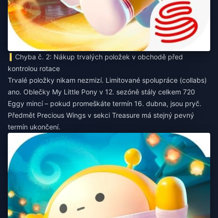
Chyba č. 2: Nákup trvalých položek v obchodě před
kontrolou rotace
Trvalé položky nikam nezmizí. Limitované spolupráce (collabs)
ano. Oblečky My Little Pony v 12. sezóně stály celkem 720
Eggy mincí – pokud promeškáte termín 16. dubna, jsou pryč.
Předmět Precious Wings v sekci Treasure má stejný pevný
termín ukončení.