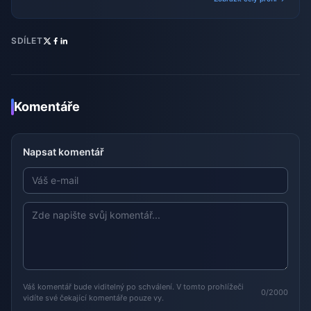
SDÍLET
Komentáře
Napsat komentář
Váš komentář bude viditelný po schválení. V tomto prohlížeči
0/2000
vidíte své čekající komentáře pouze vy.