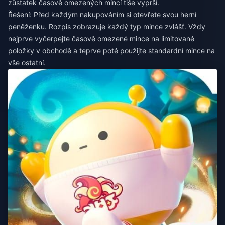
zůstatek časově omezených mincí tiše vyprší.
Řešení: Před každým nakupováním si otevřete svou herní
peněženku. Rozpis zobrazuje každý typ mince zvlášť. Vždy
nejprve vyčerpejte časově omezené mince na limitované
položky v obchodě a teprve poté použijte standardní mince na
vše ostatní.