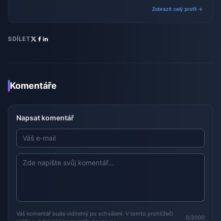
transactions.
Zobrazit celý profil →
SDÍLET
Komentáře
Napsat komentář
Váš komentář bude viditelný po schválení. V tomto prohlížeči
0/2000