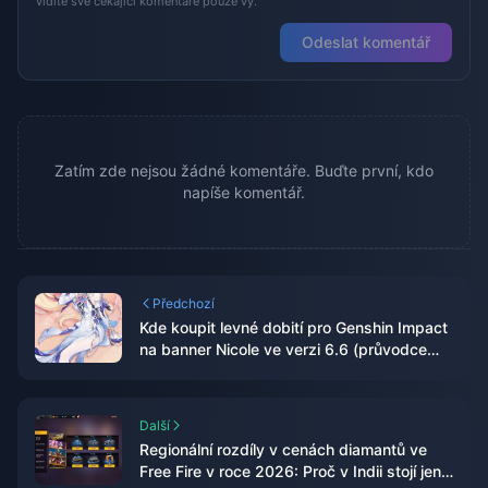
vidíte své čekající komentáře pouze vy.
Odeslat komentář
Zatím zde nejsou žádné komentáře. Buďte první, kdo
napíše komentář.
Předchozí
Kde koupit levné dobití pro Genshin Impact
na banner Nicole ve verzi 6.6 (průvodce
pro rok 2026)
Další
Regionální rozdíly v cenách diamantů ve
Free Fire v roce 2026: Proč v Indii stojí jen