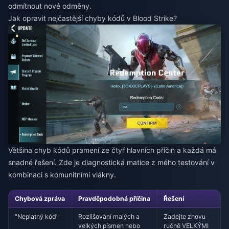
odmítnout nové odměny.
Jak opravit nejčastější chyby kódů v Blood Strike?
Většina chyb kódů pramení ze čtyř hlavních příčin a každá má
snadné řešení. Zde je diagnostická matice z mého testování v
kombinaci s komunitními vlákny.
Chybová zpráva
Pravděpodobná příčina
Řešení
"Neplatný kód"
Rozlišování malých a
Zadejte znovu
velkých písmen nebo
ručně VELKÝMI