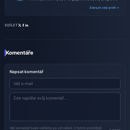
and promotional campaigns.
Zobrazit celý profil →
SDÍLET
Komentáře
Napsat komentář
Váš komentář bude viditelný po schválení. V tomto prohlížeči