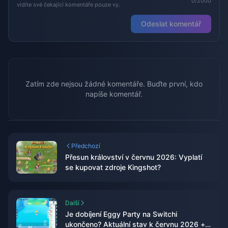
0/2000
vidíte své čekající komentáře pouze vy.
Odeslat komentář
Zatím zde nejsou žádné komentáře. Buďte první, kdo
napíše komentář.
Předchozí
Přesun království v červnu 2026: Vyplatí
se kupovat zdroje Kingshot?
Další
Je dobíjení Eggy Party na Switchi
ukončeno? Aktuální stav k červnu 2026 +