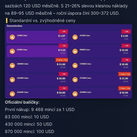
sazbách 120 USD měsíčně. S 21–26% slevou klesnou náklady
na 89–95 USD měsíčně – roční úspora činí 300–372 USD.
Standardní vs. zvýhodněné ceny
Oficiální balíčky:
První nákup: 9 468 mincí za 1 USD
83 000 mincí: 10 USD
430 000 mincí: 50 USD
870 000 mincí: 100 USD