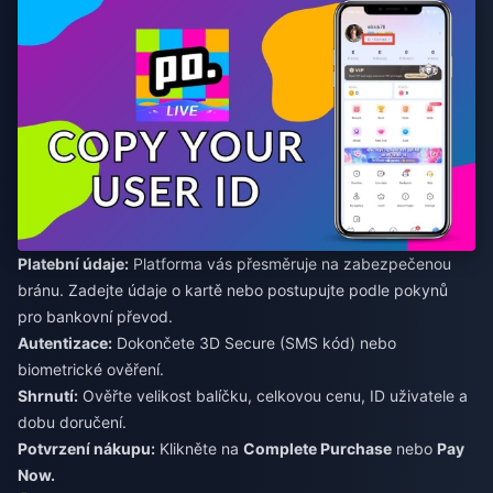
Platební údaje:
Platforma vás přesměruje na zabezpečenou
bránu. Zadejte údaje o kartě nebo postupujte podle pokynů
pro bankovní převod.
Autentizace:
Dokončete 3D Secure (SMS kód) nebo
biometrické ověření.
Shrnutí:
Ověřte velikost balíčku, celkovou cenu, ID uživatele a
dobu doručení.
Potvrzení nákupu:
Klikněte na
Complete Purchase
nebo
Pay
Now.