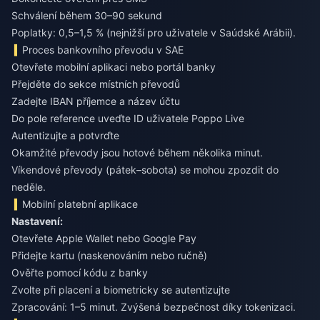
Schválení během 30–90 sekund
Poplatky: 0,5–1,5 % (nejnižší pro uživatele v Saúdské Arábii).
Proces bankovního převodu v SAE
Otevřete mobilní aplikaci nebo portál banky
Přejděte do sekce místních převodů
Zadejte IBAN příjemce a název účtu
Do pole reference uveďte ID uživatele Poppo Live
Autentizujte a potvrďte
Okamžité převody jsou hotové během několika minut.
Víkendové převody (pátek–sobota) se mohou zpozdit do
neděle.
Mobilní platební aplikace
Nastavení:
Otevřete Apple Wallet nebo Google Pay
Přidejte kartu (naskenováním nebo ručně)
Ověřte pomocí kódu z banky
Zvolte při placení a biometricky se autentizujte
Zpracování: 1–5 minut. Zvýšená bezpečnost díky tokenizaci.