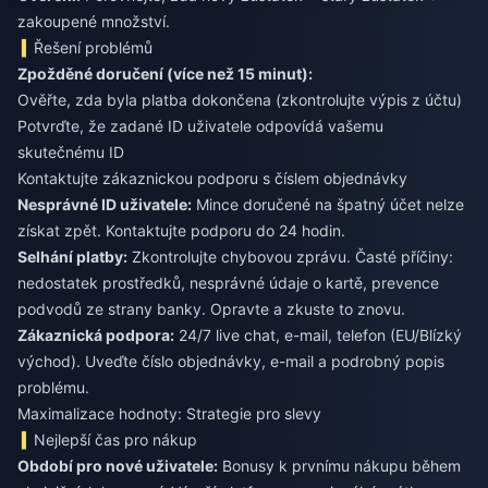
zakoupené množství.
Řešení problémů
Zpožděné doručení (více než 15 minut):
Ověřte, zda byla platba dokončena (zkontrolujte výpis z účtu)
Potvrďte, že zadané ID uživatele odpovídá vašemu
skutečnému ID
Kontaktujte zákaznickou podporu s číslem objednávky
Nesprávné ID uživatele:
Mince doručené na špatný účet nelze
získat zpět. Kontaktujte podporu do 24 hodin.
Selhání platby:
Zkontrolujte chybovou zprávu. Časté příčiny:
nedostatek prostředků, nesprávné údaje o kartě, prevence
podvodů ze strany banky. Opravte a zkuste to znovu.
Zákaznická podpora:
24/7 live chat, e-mail, telefon (EU/Blízký
východ). Uveďte číslo objednávky, e-mail a podrobný popis
problému.
Maximalizace hodnoty: Strategie pro slevy
Nejlepší čas pro nákup
Období pro nové uživatele:
Bonusy k prvnímu nákupu během