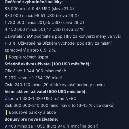
Ověřené zvýhodněné balíčky:
83 000 mincí: 9,45 USD (sleva 21 %)
870 000 mincí: 98,51 USD (sleva 26 %)
1 780 000 mincí: 201,55 USD (sleva 26 %)
4 450 000 mincí: 501,47 USD (sleva 27 %)
Uživatelé v EU: počítejte s poplatky za konverzi měny ve výši
1–3 %. Uživatelé na Blízkém východě: poplatky za místní
zpracování plateb 0,5–2 %.
Rozpis ročních úspor
Středně aktivní uživatel (100 USD měsíčně):
Oficiálně: 1 044 000 mincí ročně
S 23% slevou: 1 284 120 mincí
Zisk: 240 120 mincí (20 dárků vysoké hodnoty navíc)
Velmi aktivní uživatel (500 USD měsíčně):
Úspora 1 380–1 620 USD ročně NEBO
Zisk 600 000–810 000 mincí navíc (o 13–15 % více dárků)
Bonusové balíčky a akce
Bonusy pro nové uživatele:
9 468 mincí za 1 USD (kurz 946 % mincí na dolar)