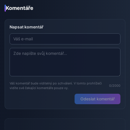
Komentáře
Napsat komentář
Váš komentář bude viditelný po schválení. V tomto prohlížeči
0/2000
vidíte své čekající komentáře pouze vy.
Odeslat komentář