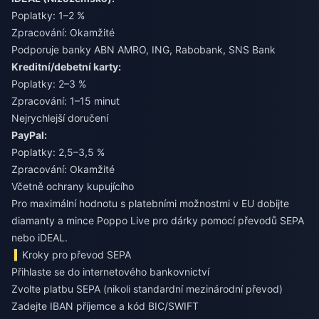
Poplatky: 1–2 %
Zpracování: Okamžité
Podporuje banky ABN AMRO, ING, Rabobank, SNS Bank
Kreditní/debetní karty:
Poplatky: 2–3 %
Zpracování: 1–15 minut
Nejrychlejší doručení
PayPal:
Poplatky: 2,5–3,5 %
Zpracování: Okamžité
Včetně ochrany kupujícího
Pro maximální hodnotu s platebními možnostmi v EU
dobijte
diamanty a mince Poppo Live pro dárky
pomocí převodů SEPA
nebo iDEAL.
Kroky pro převod SEPA
Přihlaste se do internetového bankovnictví
Zvolte platbu SEPA (nikoli standardní mezinárodní převod)
Zadejte IBAN příjemce a kód BIC/SWIFT