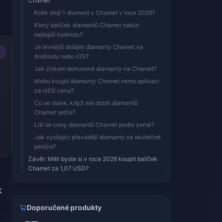
Chamet
Kolik stojí 1 diamant v Chamet v roce 2026?
Který balíček diamantů Chamet nabízí
nejlepší hodnotu?
Je levnější dobíjet diamanty Chamet na
Androidu nebo iOS?
Jak získám bonusové diamanty na Chamet?
Mohu koupit diamanty Chamet mimo aplikaci
za nižší cenu?
Co se stane, když mé dobití diamantů
Chamet selže?
Liší se ceny diamantů Chamet podle země?
Jak vysílající převádějí diamanty na skutečné
peníze?
Závěr: Měli byste si v roce 2026 koupit balíček
Chamet za 1,07 USD?
k
Doporučené produkty