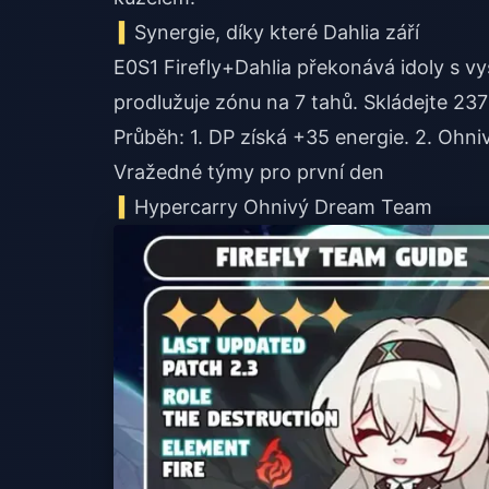
Synergie, díky které Dahlia září
E0S1 Firefly+Dahlia překonává idoly s vy
prodlužuje zónu na 7 tahů. Skládejte 2
Průběh: 1. DP získá +35 energie. 2. Ohni
Vražedné týmy pro první den
Hypercarry Ohnivý Dream Team