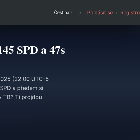
Přihlásit se
/
Registro
Čeština
/
145 SPD a 47s
e 2025 (22:00 UTC-5
 SPD a předem si
 TB? Ti projdou