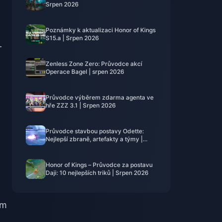
Srpen 2026
Poznámky k aktualizaci Honor of Kings
S15.a | Srpen 2026
-
Zenless Zone Zero: Průvodce akcí
Operace Bagel | srpen 2026
Průvodce výběrem zdarma agenta ve
hře ZZZ 3.1 | Srpen 2026
Průvodce stavbou postavy Odette:
Nejlepší zbraně, artefakty a týmy |
srpen 2026
Honor of Kings – Průvodce za postavu
Daji: 10 nejlepších triků | Srpen 2026
ým