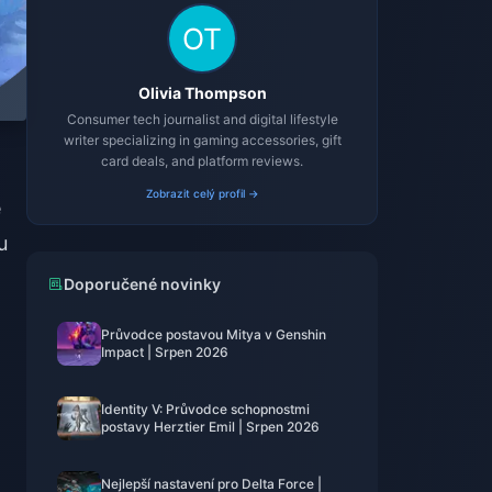
Olivia Thompson
Consumer tech journalist and digital lifestyle
writer specializing in gaming accessories, gift
card deals, and platform reviews.
Zobrazit celý profil →
e
u
Doporučené novinky
Průvodce postavou Mitya v Genshin
Impact | Srpen 2026
Identity V: Průvodce schopnostmi
postavy Herztier Emil | Srpen 2026
Nejlepší nastavení pro Delta Force |