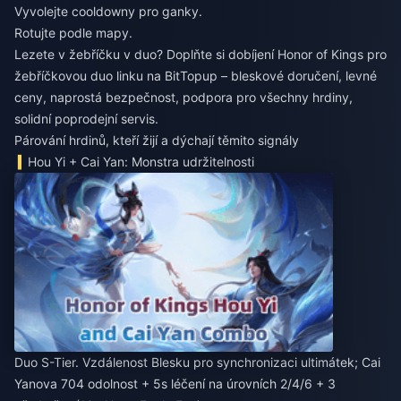
Vyvolejte cooldowny pro ganky.
Rotujte podle mapy.
Lezete v žebříčku v duo? Doplňte si
dobíjení Honor of Kings pro
žebříčkovou duo linku
na BitTopup – bleskové doručení, levné
ceny, naprostá bezpečnost, podpora pro všechny hrdiny,
solidní poprodejní servis.
Párování hrdinů, kteří žijí a dýchají těmito signály
Hou Yi + Cai Yan: Monstra udržitelnosti
Duo S-Tier. Vzdálenost Blesku pro synchronizaci ultimátek; Cai
Yanova 704 odolnost + 5s léčení na úrovních 2/4/6 + 3