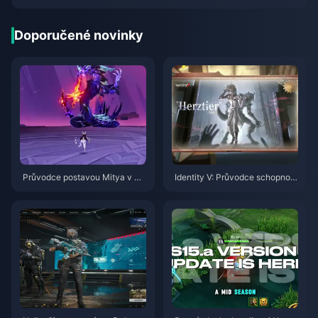
Doporučené novinky
Průvodce postavou Mitya v Ge
Identity V: Průvodce schopnost
nshin Impact | Srpen 2026
mi postavy Herztier Emil | Srpe
n 2026