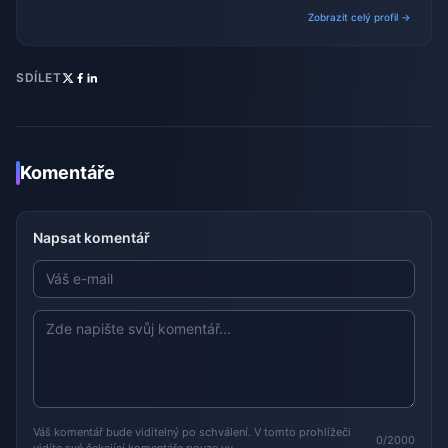
trends.
Zobrazit celý profil →
SDÍLET
Komentáře
Napsat komentář
Váš komentář bude viditelný po schválení. V tomto prohlížeči
0/2000