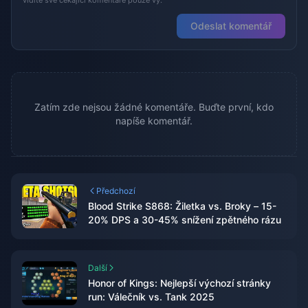
vidíte své čekající komentáře pouze vy.
Odeslat komentář
Zatím zde nejsou žádné komentáře. Buďte první, kdo
napíše komentář.
Předchozí
Blood Strike S868: Žiletka vs. Broky – 15-
20% DPS a 30-45% snížení zpětného rázu
Další
Honor of Kings: Nejlepší výchozí stránky
run: Válečník vs. Tank 2025