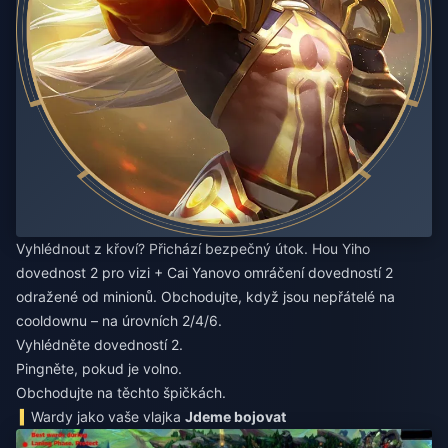
Vyhlédnout z křoví? Přichází bezpečný útok. Hou Yiho
dovednost 2 pro vizi + Cai Yanovo omráčení dovedností 2
odražené od minionů. Obchodujte, když jsou nepřátelé na
cooldownu – na úrovních 2/4/6.
Vyhlédněte dovedností 2.
Pingněte, pokud je volno.
Obchodujte na těchto špičkách.
Wardy jako vaše vlajka
Jdeme bojovat