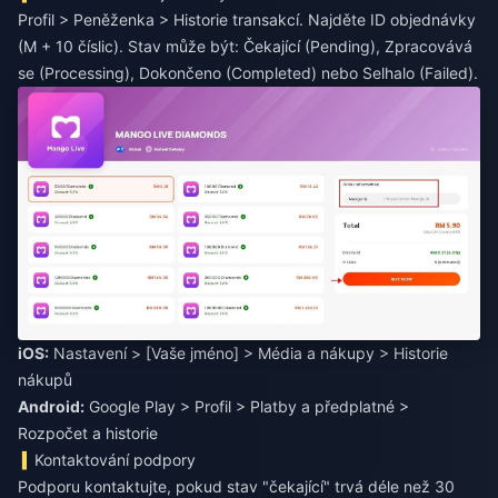
Profil > Peněženka > Historie transakcí. Najděte ID objednávky
(M + 10 číslic). Stav může být: Čekající (Pending), Zpracovává
se (Processing), Dokončeno (Completed) nebo Selhalo (Failed).
iOS:
Nastavení > [Vaše jméno] > Média a nákupy > Historie
Android:
Google Play > Profil > Platby a předplatné >
Rozpočet a historie
Kontaktování podpory
Podporu kontaktujte, pokud stav "čekající" trvá déle než 30