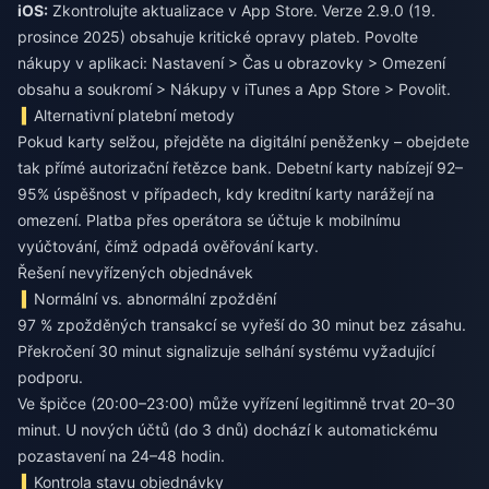
iOS:
Zkontrolujte aktualizace v App Store. Verze 2.9.0 (19.
prosince 2025) obsahuje kritické opravy plateb. Povolte
nákupy v aplikaci: Nastavení > Čas u obrazovky > Omezení
obsahu a soukromí > Nákupy v iTunes a App Store > Povolit.
Alternativní platební metody
Pokud karty selžou, přejděte na digitální peněženky – obejdete
tak přímé autorizační řetězce bank. Debetní karty nabízejí 92–
95% úspěšnost v případech, kdy kreditní karty narážejí na
omezení. Platba přes operátora se účtuje k mobilnímu
vyúčtování, čímž odpadá ověřování karty.
Řešení nevyřízených objednávek
Normální vs. abnormální zpoždění
97 % zpožděných transakcí se vyřeší do 30 minut bez zásahu.
Překročení 30 minut signalizuje selhání systému vyžadující
podporu.
Ve špičce (20:00–23:00) může vyřízení legitimně trvat 20–30
minut. U nových účtů (do 3 dnů) dochází k automatickému
pozastavení na 24–48 hodin.
Kontrola stavu objednávky