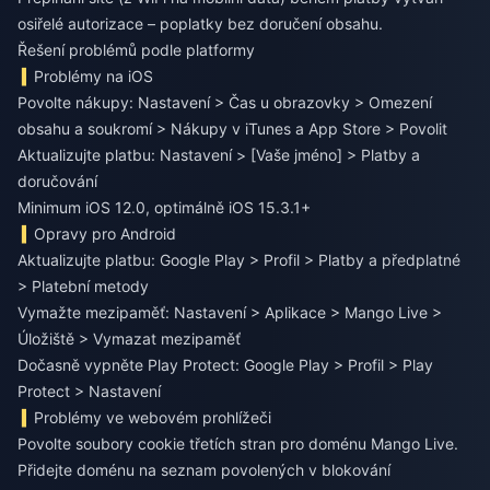
osiřelé autorizace – poplatky bez doručení obsahu.
Řešení problémů podle platformy
Problémy na iOS
Povolte nákupy: Nastavení > Čas u obrazovky > Omezení
obsahu a soukromí > Nákupy v iTunes a App Store > Povolit
Aktualizujte platbu: Nastavení > [Vaše jméno] > Platby a
doručování
Minimum iOS 12.0, optimálně iOS 15.3.1+
Opravy pro Android
Aktualizujte platbu: Google Play > Profil > Platby a předplatné
> Platební metody
Vymažte mezipaměť: Nastavení > Aplikace > Mango Live >
Úložiště > Vymazat mezipaměť
Dočasně vypněte Play Protect: Google Play > Profil > Play
Protect > Nastavení
Problémy ve webovém prohlížeči
Povolte soubory cookie třetích stran pro doménu Mango Live.
Přidejte doménu na seznam povolených v blokování