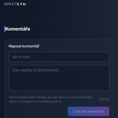
SDÍLET
Komentáře
Napsat komentář
Váš komentář bude viditelný po schválení. V tomto prohlížeči
0/2000
vidíte své čekající komentáře pouze vy.
Odeslat komentář