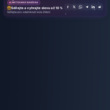
LIMITOVANÁ NABÍDKA
Sdílejte a vyhrajte slevu až 10 %
Sdílejte pro odemknutí kola štěstí.