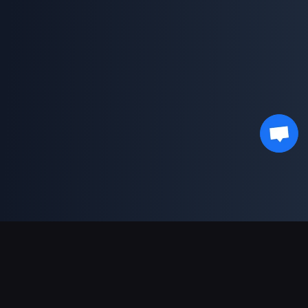
Podpora plateb