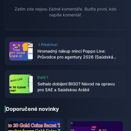
Zatím zde nejsou žádné komentáře. Buďte první, kdo
napíše komentář.
Předchozí
Hromadný nákup mincí Poppo Live:
Průvodce pro agentury 2026 (Saúdská
Arábie / SAE)
Další
Selhalo dobíjení BIGO? Návod na opravu
pro SAE a Saúdskou Arábii
Doporučené novinky