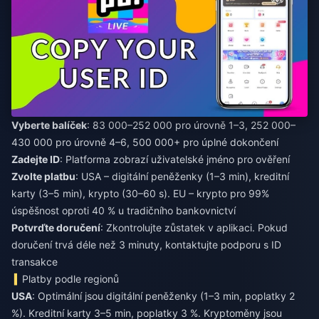
Vyberte balíček
: 83 000–252 000 pro úrovně 1–3, 252 000–
430 000 pro úrovně 4–6, 500 000+ pro úplné dokončení
Zadejte ID
: Platforma zobrazí uživatelské jméno pro ověření
Zvolte platbu
: USA – digitální peněženky (1–3 min), kreditní
karty (3–5 min), krypto (30–60 s). EU – krypto pro 99%
úspěšnost oproti 40 % u tradičního bankovnictví
Potvrďte doručení
: Zkontrolujte zůstatek v aplikaci. Pokud
doručení trvá déle než 3 minuty, kontaktujte podporu s ID
transakce
Platby podle regionů
USA
: Optimální jsou digitální peněženky (1–3 min, poplatky 2
%). Kreditní karty 3–5 min, poplatky 3 %. Kryptoměny jsou