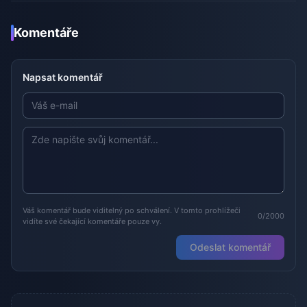
Komentáře
Napsat komentář
Váš komentář bude viditelný po schválení. V tomto prohlížeči
0/2000
vidíte své čekající komentáře pouze vy.
Odeslat komentář