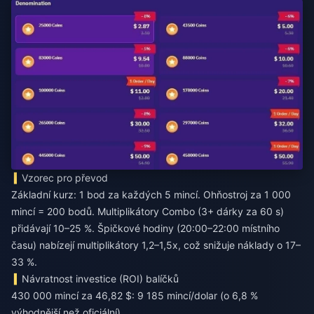
Vzorec pro převod
Základní kurz: 1 bod za každých 5 mincí. Ohňostroj za 1 000
mincí = 200 bodů. Multiplikátory Combo (3+ dárky za 60 s)
přidávají 10–25 %. Špičkové hodiny (20:00–22:00 místního
času) nabízejí multiplikátory 1,2–1,5x, což snižuje náklady o 17–
33 %.
Návratnost investice (ROI) balíčků
430 000 mincí za 46,82 $: 9 185 mincí/dolar (o 6,8 %
výhodnější než oficiální)