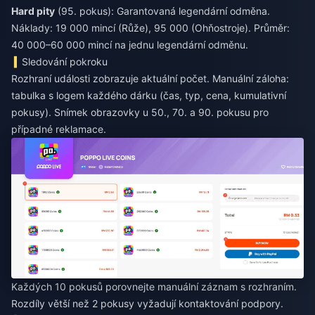
Hard pity
(95. pokus): Garantovaná legendární odměna.
Náklady: 19 000 mincí (Růže), 95 000 (Ohňostroje). Průměr:
40 000–60 000 mincí na jednu legendární odměnu.
Sledování pokroku
Rozhraní události zobrazuje aktuální počet. Manuální záloha:
tabulka s logem každého dárku (čas, typ, cena, kumulativní
pokusy). Snímek obrazovky u 50., 70. a 90. pokusu pro
případné reklamace.
Každých 10 pokusů porovnejte manuální záznam s rozhraním.
Rozdíly větší než 2 pokusy vyžadují kontaktování podpory.