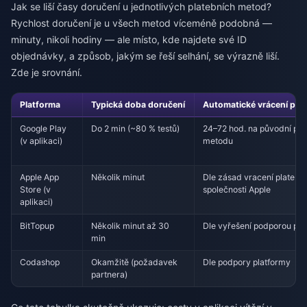
Jak se liší časy doručení u jednotlivých platebních metod?
Rychlost doručení je u všech metod víceméně podobná —
minuty, nikoli hodiny — ale místo, kde najdete své ID
objednávky, a způsob, jakým se řeší selhání, se výrazně liší.
Zde je srovnání.
Platforma
Typická doba doručení
Automatické vrácení při 
Google Play
Do 2 min (~80 % testů)
24–72 hod. na původní pla
(v aplikaci)
metodu
Apple App
Několik minut
Dle zásad vracení plateb
Store (v
společnosti Apple
aplikaci)
BitTopup
Několik minut až 30
Dle vyřešení podporou pla
min
Codashop
Okamžitě (požadavek
Dle podpory platformy
partnera)