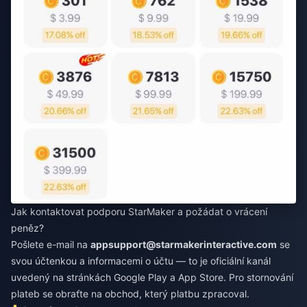
Jak kontaktovat podporu StarMaker a požádat o vrácení
peněz?
Pošlete e-mail na
appsupport@starmakerinteractive.com
se
svou účtenkou a informacemi o účtu — to je oficiální kanál
uvedený na stránkách Google Play a App Store. Pro stornování
plateb se obraťte na obchod, který platbu zpracoval.