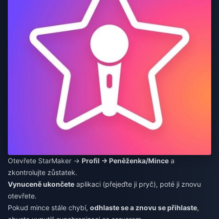
Otevřete StarMaker →
Profil → Peněženka/Mince
a
zkontrolujte zůstatek.
Vynuceně ukončete
aplikaci (přejeďte ji pryč), poté ji znovu
otevřete.
Pokud mince stále chybí,
odhlaste se a znovu se přihlaste
,