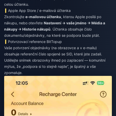
celou účtenku.
Apple App Store / e-mailová účtenka
Zkontrolujte
e-mailovou účtenku
, kterou Apple posílá po
nákupu, nebo otevřete
Nastavení → vaše jméno → Média a
nákupy → Historie nákupů
. Účtenka obsahuje číslo
dokumentu/objednávky, na které se podpora bude ptát.
Potvrzovací reference BitTopup
Vaše potvrzení objednávky (na obrazovce a v e-mailu)
obsahuje referenční číslo spojené se SID, které jste zadali.
Udělejte snímek obrazovky ihned po zaplacení — komunitní
mýtus, že „podpora si to stejně najde“, je špatný a vše
zpomaluje.