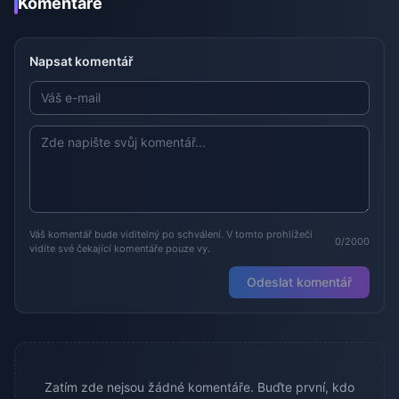
Komentáře
Napsat komentář
Váš komentář bude viditelný po schválení. V tomto prohlížeči
0/2000
vidíte své čekající komentáře pouze vy.
Odeslat komentář
Zatím zde nejsou žádné komentáře. Buďte první, kdo