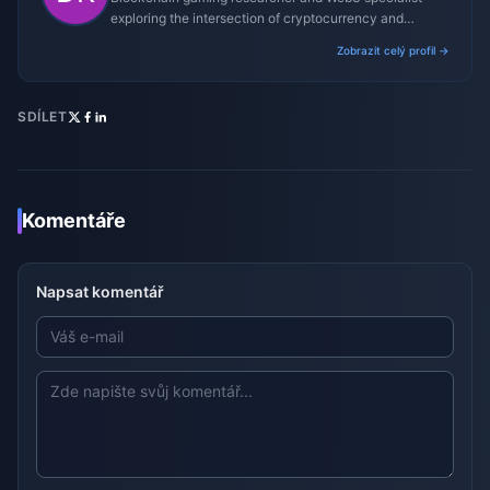
exploring the intersection of cryptocurrency and
gaming ecosystems.
Zobrazit celý profil →
SDÍLET
Komentáře
Napsat komentář