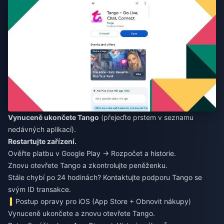
Vynuceně ukončete Tango
(přejeďte prstem v seznamu
nedávných aplikací).
Restartujte zařízení.
Ověřte platbu v Google Play → Rozpočet a historie.
Znovu otevřete Tango a zkontrolujte peněženku.
Stále chybí po 24 hodinách? Kontaktujte podporu Tango se
svým ID transakce.
Postup opravy pro iOS (App Store + Obnovit nákupy)
Vynuceně ukončete a znovu otevřete Tango.