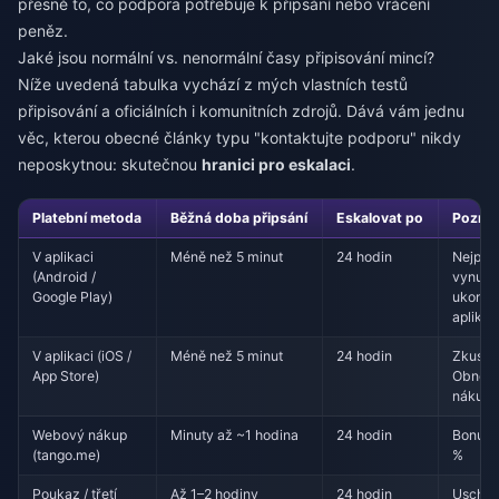
přesně to, co podpora potřebuje k připsání nebo vrácení
peněz.
Jaké jsou normální vs. nenormální časy připisování mincí?
Níže uvedená tabulka vychází z mých vlastních testů
připisování a oficiálních i komunitních zdrojů. Dává vám jednu
věc, kterou obecné články typu "kontaktujte podporu" nikdy
neposkytnou: skutečnou
hranici pro eskalaci
.
Platební metoda
Běžná doba připsání
Eskalovat po
Pozná
V aplikaci
Méně než 5 minut
24 hodin
Nejprv
(Android /
vynuc
Google Play)
ukonče
aplikac
V aplikaci (iOS /
Méně než 5 minut
24 hodin
Zkuste
App Store)
Obnovi
nákup
Webový nákup
Minuty až ~1 hodina
24 hodin
Bonus 
(tango.me)
%
Poukaz / třetí
Až 1–2 hodiny
24 hodin
Uschove