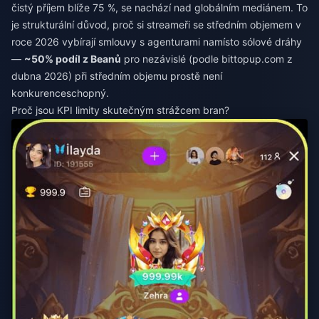
čistý příjem blíže 75 %, se nachází nad globálním mediánem. To
je strukturální důvod, proč si streameři se středním objemem v
roce 2026 vybírají smlouvy s agenturami namísto sólové dráhy
—
~50% podíl z Beanů
pro nezávislé (podle bittopup.com z
dubna 2026) při středním objemu prostě není
konkurenceschopný.
Proč jsou KPI limity skutečným strážcem bran?