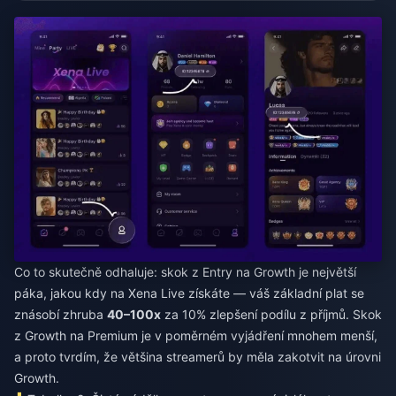
Co to skutečně odhaluje: skok z Entry na Growth je největší
páka, jakou kdy na Xena Live získáte — váš základní plat se
znásobí zhruba
40–100x
za 10% zlepšení podílu z příjmů. Skok
z Growth na Premium je v poměrném vyjádření mnohem menší,
a proto tvrdím, že většina streamerů by měla zakotvit na úrovni
Growth.