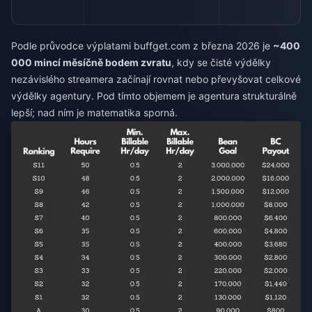
Podle průvodce výplatami buffget.com z března 2026 je
~400
000 mincí měsíčně bodem zvratu
, kdy se čisté výdělky
nezávislého streamera začínají rovnat nebo převyšovat celkové
výdělky agentury. Pod tímto objemem je agentura strukturálně
lepší; nad ním je matematika sporná.