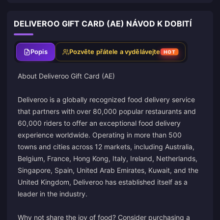
DELIVEROO GIFT CARD (AE) NÁVOD K DOBITÍ
Popis
Pozvěte přátele a vydělávejte
HOT
About Deliveroo Gift Card (AE)
Deliveroo is a globally recognized food delivery service
that partners with over 80,000 popular restaurants and
60,000 riders to offer an exceptional food delivery
experience worldwide. Operating in more than 500
towns and cities across 12 markets, including Australia,
Belgium, France, Hong Kong, Italy, Ireland, Netherlands,
Singapore, Spain, United Arab Emirates, Kuwait, and the
United Kingdom, Deliveroo has established itself as a
leader in the industry.
Why not share the joy of food? Consider purchasing a