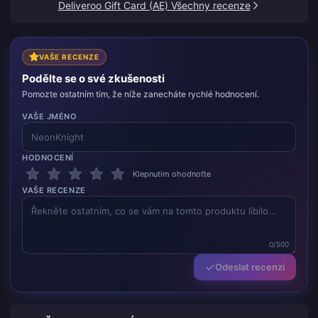
Deliveroo Gift Card (AE) Všechny recenze
VAŠE RECENZE
Podělte se o své zkušenosti
Pomozte ostatním tím, že níže zanecháte rychlé hodnocení.
VAŠE JMÉNO
HODNOCENÍ
Klepnutím ohodnoťte
VAŠE RECENZE
0/500
Odeslat recenzi