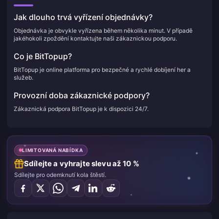
Jak dlouho trvá vyřízení objednávky?
Objednávka je obvykle vyřízena během několika minut. V případě
jakéhokoli zpoždění kontaktujte naši zákaznickou podporu.
Co je BitTopup?
BitTopup je online platforma pro bezpečné a rychlé dobíjení her a
služeb.
Provozní doba zákaznické podpory?
Zákaznická podpora BitTopup je k dispozici 24/7.
LIMITOVANÁ NABÍDKA
Sdílejte a vyhrajte slevu až 10 %
Sdílejte pro odemknutí kola štěstí.