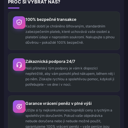
PROČ SI VYBRAT NÁS?
100% bezpečné transakce
Každé dobití je chráněno šifrovaným, standardním
zabezpečením plateb, které uchovává vaše osobní a
platební údaje v naprostém soukromí. Nakupujte s plnou
důvěrou – pokaždé 100% bezpečně.
Zákaznická podpora 24/7
Náš přátelský tým podpory je vám k dispozici
nepřetržitě, aby vám pomohl před nákupem, během něj i
po něm. Získejte rychlou a spolehlivou pomoc, kdykoli ji
potřebujete – ve dne i v noci.
Garance vrácení peněz v plné výši
Užijte si ty nejkonkurenceschopnější ceny s rychlým a
spolehlivým doručením. Pokud vaše objednávka
nebude doručena nebo ji nebude možné použít,
garantujeme 100% vrácení peněz – vaše peníze jsou