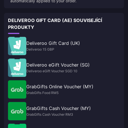
automatically applied to your order.
DELIVEROO GIFT CARD (AE) SOUVISEJÍCÍ
PRODUKTY
Deliveroo Gift Card (UK)
Deliveroo 15 GBP
Deliveroo eGift Voucher (SG)
Deliveroo eGift Voucher SGD 10
GrabGifts Online Voucher (MY)
GrabGifts Food RM5
GrabGifts Cash Voucher (MY)
GrabGifts Cash Voucher RM3