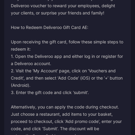
Deliveroo voucher to reward your employees, delight
your clients, or surprise your friends and family!
How to Redeem Deliveroo Gift Card AE:
Upon receiving the gift card, follow these simple steps to
redeem it:
1. Open the Deliveroo app and either log in or register for
a Deliveroo account.
2. Visit the 'My Account' page, click on 'Vouchers and
Credit', and then select 'Add Code' (iOS) or the ‘+’ button
(Android).
3. Enter the gift code and click 'submit'.
Alternatively, you can apply the code during checkout.
Just choose a restaurant, add items to your basket,
proceed to checkout, click ‘Add promo code’, enter your
code, and click ‘Submit’. The discount will be