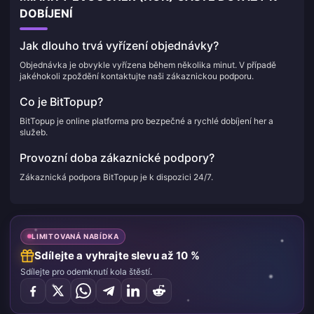
DOBÍJENÍ
Jak dlouho trvá vyřízení objednávky?
Objednávka je obvykle vyřízena během několika minut. V případě
jakéhokoli zpoždění kontaktujte naši zákaznickou podporu.
Co je BitTopup?
BitTopup je online platforma pro bezpečné a rychlé dobíjení her a
služeb.
Provozní doba zákaznické podpory?
Zákaznická podpora BitTopup je k dispozici 24/7.
LIMITOVANÁ NABÍDKA
Sdílejte a vyhrajte slevu až 10 %
Sdílejte pro odemknutí kola štěstí.