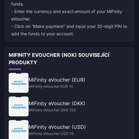
funds.
- Enter the currency and exact amount of your MiFinity
eVoucher.
- Click on “Make payment” and input your 20-digit PIN to
add the funds to your account.
MIFINITY EVOUCHER (NOK) SOUVISEJÍCÍ
PRODUKTY
MiFinity eVoucher (EUR)
MiFinity eVoucher EUR 10
MiFinity eVoucher (DKK)
MiFinity eVoucher DKK 100
MiFinity eVoucher (USD)
MiFinity eVoucher USD 10