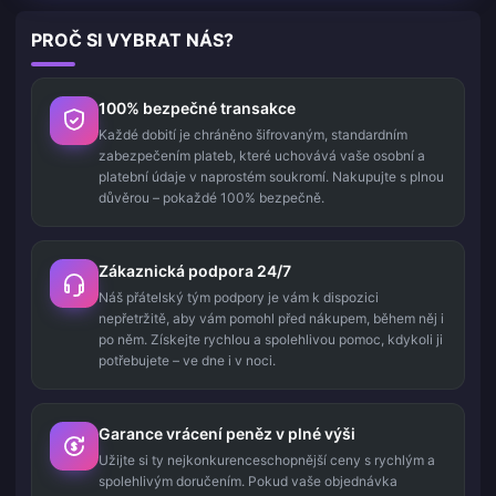
PROČ SI VYBRAT NÁS?
100% bezpečné transakce
Každé dobití je chráněno šifrovaným, standardním
zabezpečením plateb, které uchovává vaše osobní a
platební údaje v naprostém soukromí. Nakupujte s plnou
důvěrou – pokaždé 100% bezpečně.
Zákaznická podpora 24/7
Náš přátelský tým podpory je vám k dispozici
nepřetržitě, aby vám pomohl před nákupem, během něj i
po něm. Získejte rychlou a spolehlivou pomoc, kdykoli ji
potřebujete – ve dne i v noci.
Garance vrácení peněz v plné výši
Užijte si ty nejkonkurenceschopnější ceny s rychlým a
spolehlivým doručením. Pokud vaše objednávka