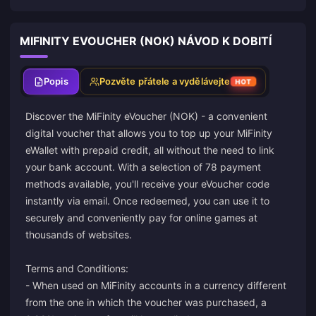
MIFINITY EVOUCHER (NOK) NÁVOD K DOBITÍ
Popis
Pozvěte přátele a vydělávejte
HOT
Discover the MiFinity eVoucher (NOK) - a convenient
digital voucher that allows you to top up your MiFinity
eWallet with prepaid credit, all without the need to link
your bank account. With a selection of 78 payment
methods available, you'll receive your eVoucher code
instantly via email. Once redeemed, you can use it to
securely and conveniently pay for online games at
thousands of websites.
Terms and Conditions:
- When used on MiFinity accounts in a currency different
from the one in which the voucher was purchased, a