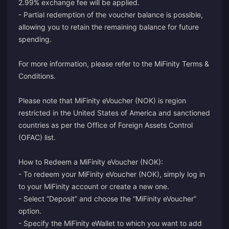
2.99% exchange fee will be applied.
- Partial redemption of the voucher balance is possible,
allowing you to retain the remaining balance for future
spending.
For more information, please refer to the
MiFinity Terms &
Conditions
.
Please note that MiFinity eVoucher (NOK) is region
restricted in the United States of America and sanctioned
countries as per the Office of Foreign Assets Control
(OFAC) list.
How to Redeem a MiFinity eVoucher (NOK):
- To redeem your MiFinity eVoucher (NOK), simply
log in
to your MiFinity account or
create
a new one.
- Select “Deposit” and choose the “MiFinity eVoucher”
option.
- Specify the MiFinity eWallet to which you want to add