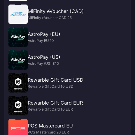
MiFinity eVoucher (CAD)
MiFinity eVoucher CAD 25
AstroPay (EU)
AstroPay EU 10
AstroPay (US)
AstroPay (US) $10
Rewarble Gift Card USD
Rewarble Gift Card 10 USD
Rewarble Gift Card EUR
Rewarble Gift Card 10 EUR
PCS Mastercard EU
PCS Mastercard 20 EUR