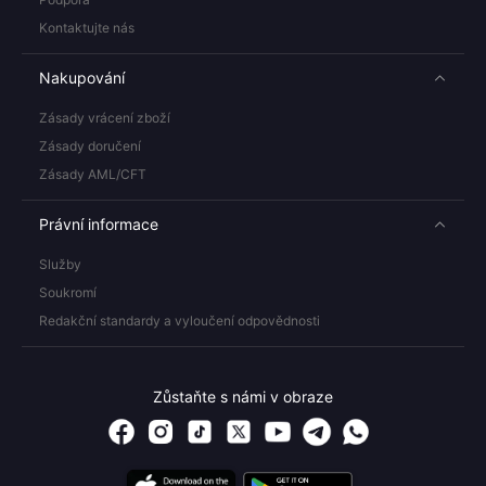
Kontaktujte nás
Nakupování
Zásady vrácení zboží
Zásady doručení
Zásady AML/CFT
Právní informace
Služby
Soukromí
Redakční standardy a vyloučení odpovědnosti
Zůstaňte s námi v obraze