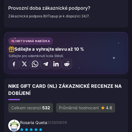
Provozní doba zákaznické podpory?
Zákaznická podpora BitTopup je k dispozici 24/7.
LIMITOVANÁ NABÍDKA
Sdílejte a vyhrajte slevu až 10 %
Sdílejte pro odemknutí kola štěstí.
NIKE GIFT CARD (NL) ZÁKAZNICKÉ RECENZE NA
DOBÍJENÍ
Celkem recenzí:
532
Průměrné hodnocení
4.6
Rosaria Queta
2026/08/06