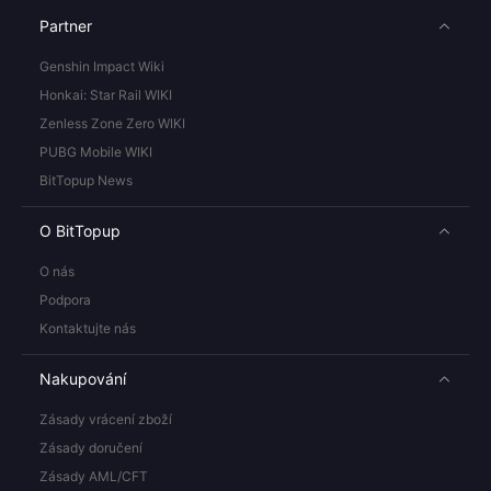
Partner
Genshin Impact Wiki
Honkai: Star Rail WIKI
Zenless Zone Zero WIKI
PUBG Mobile WIKI
BitTopup News
O BitTopup
O nás
Podpora
Kontaktujte nás
Nakupování
Zásady vrácení zboží
Zásady doručení
Zásady AML/CFT