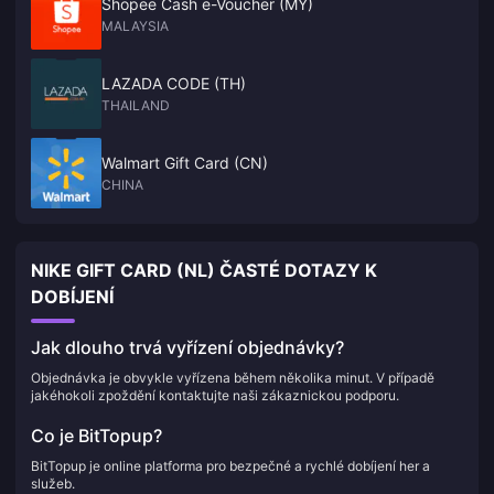
Shopee Cash e-Voucher (MY)
MALAYSIA
LAZADA CODE (TH)
THAILAND
Walmart Gift Card (CN)
CHINA
NIKE GIFT CARD (NL) ČASTÉ DOTAZY K
DOBÍJENÍ
Jak dlouho trvá vyřízení objednávky?
Objednávka je obvykle vyřízena během několika minut. V případě
jakéhokoli zpoždění kontaktujte naši zákaznickou podporu.
Co je BitTopup?
BitTopup je online platforma pro bezpečné a rychlé dobíjení her a
služeb.