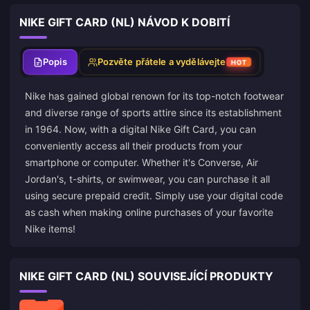
NIKE GIFT CARD (NL) NÁVOD K DOBITÍ
Popis
Pozvěte přátele a vydělávejte
HOT
Nike has gained global renown for its top-notch footwear
and diverse range of sports attire since its establishment
in 1964. Now, with a digital Nike Gift Card, you can
conveniently access all their products from your
smartphone or computer. Whether it's Converse, Air
Jordan's, t-shirts, or swimwear, you can purchase it all
using secure prepaid credit. Simply use your digital code
as cash when making online purchases of your favorite
Nike items!
NIKE GIFT CARD (NL) SOUVISEJÍCÍ PRODUKTY