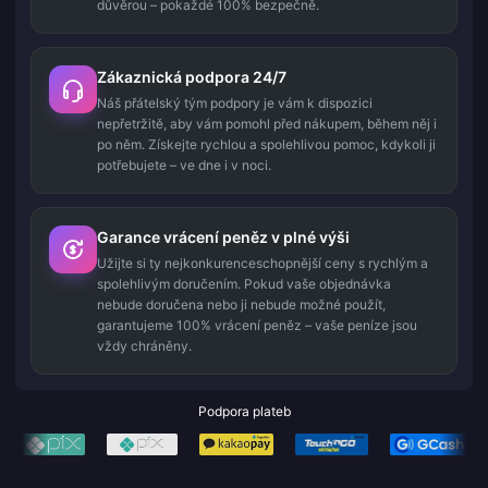
důvěrou – pokaždé 100% bezpečně.
Zákaznická podpora 24/7
Náš přátelský tým podpory je vám k dispozici
nepřetržitě, aby vám pomohl před nákupem, během něj i
po něm. Získejte rychlou a spolehlivou pomoc, kdykoli ji
potřebujete – ve dne i v noci.
Garance vrácení peněz v plné výši
Užijte si ty nejkonkurenceschopnější ceny s rychlým a
spolehlivým doručením. Pokud vaše objednávka
nebude doručena nebo ji nebude možné použít,
garantujeme 100% vrácení peněz – vaše peníze jsou
vždy chráněny.
Podpora plateb