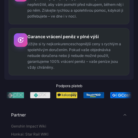
nepřetržitě, aby vám pomohl před nákupem, během něj i
po něm. Získejte rychlou a spolehlivou pomoc, kdykoli ji
potřebujete – ve dne i v noci.
Garance vrácení peněz v plné výši
Užijte si ty nejkonkurenceschopnější ceny s rychlým a
spolehlivým doručením. Pokud vaše objednávka
nebude doručena nebo ji nebude možné použít,
garantujeme 100% vrácení peněz – vaše peníze jsou
vždy chráněny.
Podpora plateb
Partner
Genshin Impact Wiki
Honkai: Star Rail WIKI