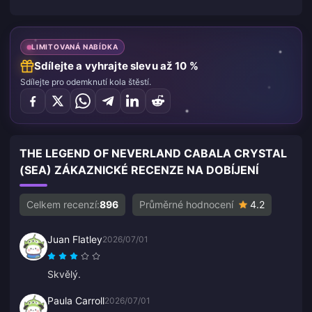
LIMITOVANÁ NABÍDKA
Sdílejte a vyhrajte slevu až 10 %
Sdílejte pro odemknutí kola štěstí.
THE LEGEND OF NEVERLAND CABALA CRYSTAL
(SEA) ZÁKAZNICKÉ RECENZE NA DOBÍJENÍ
Celkem recenzí:
896
Průměrné hodnocení
4.2
Juan Flatley
2026/07/01
Skvělý.
Paula Carroll
2026/07/01