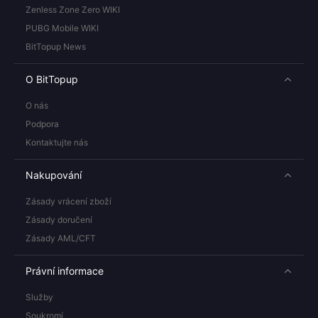
Zenless Zone Zero WIKI
PUBG Mobile WIKI
BitTopup News
O BitTopup
O nás
Podpora
Kontaktujte nás
Nakupování
Zásady vrácení zboží
Zásady doručení
Zásady AML/CFT
Právní informace
Služby
Soukromí