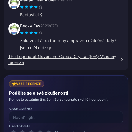
Fantastický.
Becky Fay
2026/07/01
Zákaznická podpora byla opravdu užitečná, když
jsem měl otázky.
The Legend of Neverland Cabala Crystal (SEA) Všechny
recenze
VAŠE RECENZE
Podělte se o své zkušenosti
Pomozte ostatním tím, že níže zanecháte rychlé hodnocení.
VAŠE JMÉNO
HODNOCENÍ