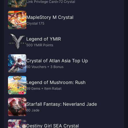
Link Privilege Card+72 Crystal
MapleStory M Crystal
Crystal 175
Legend of YMIR
500 YMIR Points
Crystal of Atlan Asia Top Up
60 Vouchers + 3 Bonus
Legend of Mushroom: Rush
99 Gems + Item Rabat
Starfall Fantasy: Neverland Jade
60 Jade
Destiny Girl SEA Crystal