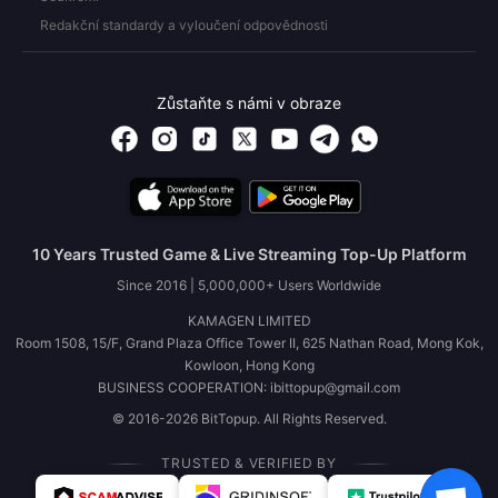
Redakční standardy a vyloučení odpovědnosti
Zůstaňte s námi v obraze
10 Years Trusted Game & Live Streaming Top-Up Platform
Since 2016 | 5,000,000+ Users Worldwide
KAMAGEN LIMITED
Room 1508, 15/F, Grand Plaza Office Tower II, 625 Nathan Road, Mong Kok,
Kowloon, Hong Kong
BUSINESS COOPERATION: ibittopup@gmail.com
© 2016-2026 BitTopup. All Rights Reserved.
TRUSTED & VERIFIED BY