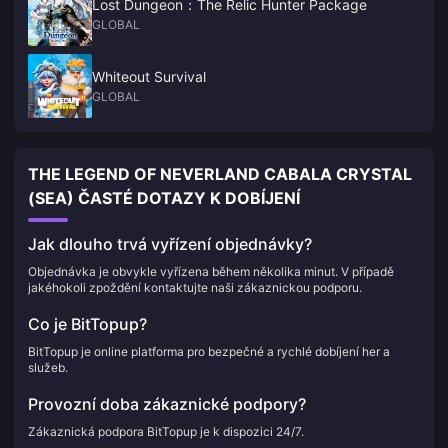
Lost Dungeon：The Relic Hunter Package
GLOBAL
Whiteout Survival
GLOBAL
THE LEGEND OF NEVERLAND CABALA CRYSTAL
(SEA) ČASTÉ DOTAZY K DOBÍJENÍ
Jak dlouho trvá vyřízení objednávky?
Objednávka je obvykle vyřízena během několika minut. V případě
jakéhokoli zpoždění kontaktujte naši zákaznickou podporu.
Co je BitTopup?
BitTopup je online platforma pro bezpečné a rychlé dobíjení her a
služeb.
Provozní doba zákaznické podpory?
Zákaznická podpora BitTopup je k dispozici 24/7.