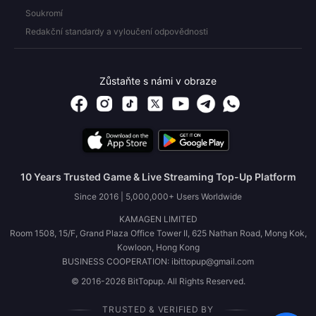
Soukromí
Redakční standardy a vyloučení odpovědnosti
Zůstaňte s námi v obraze
10 Years Trusted Game & Live Streaming Top-Up Platform
Since 2016 | 5,000,000+ Users Worldwide
KAMAGEN LIMITED
Room 1508, 15/F, Grand Plaza Office Tower II, 625 Nathan Road, Mong Kok,
Kowloon, Hong Kong
BUSINESS COOPERATION: ibittopup@gmail.com
© 2016-2026 BitTopup. All Rights Reserved.
TRUSTED & VERIFIED BY