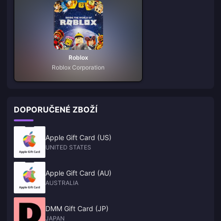
Roblox
Roblox Corporation
DOPORUČENÉ ZBOŽÍ
Apple Gift Card (US)
UNITED STATES
Apple Gift Card (AU)
AUSTRALIA
DMM Gift Card (JP)
JAPAN