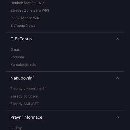
Honkai: Star Rail WIKI
Zenless Zone Zero WIKI
PUBG Mobile WIKI
BitTopup News
O BitTopup
O nás
Podpora
Kontaktujte nás
Nakupování
Zásady vrácení zboží
Zásady doručení
Zásady AML/CFT
Právní informace
Služby