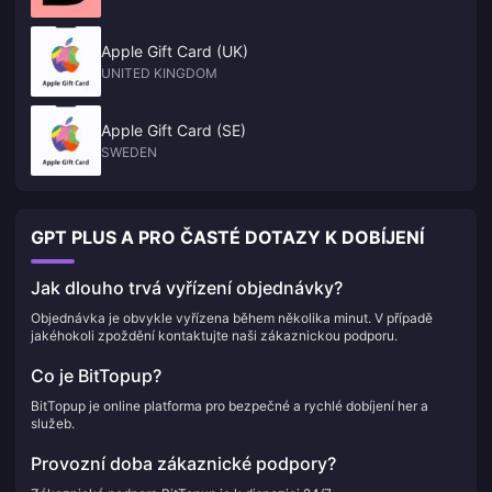
Apple Gift Card (UK)
UNITED KINGDOM
Apple Gift Card (SE)
SWEDEN
GPT PLUS A PRO ČASTÉ DOTAZY K DOBÍJENÍ
Jak dlouho trvá vyřízení objednávky?
Objednávka je obvykle vyřízena během několika minut. V případě
jakéhokoli zpoždění kontaktujte naši zákaznickou podporu.
Co je BitTopup?
BitTopup je online platforma pro bezpečné a rychlé dobíjení her a
služeb.
Provozní doba zákaznické podpory?