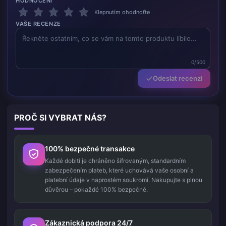
HODNOCENÍ
Klepnutím ohodnoťte
VAŠE RECENZE
0/500
Odeslat recenzi
PROČ SI VYBRAT NÁS?
100% bezpečné transakce
Každé dobití je chráněno šifrovaným, standardním
zabezpečením plateb, které uchovává vaše osobní a
platební údaje v naprostém soukromí. Nakupujte s plnou
důvěrou – pokaždé 100% bezpečně.
Zákaznická podpora 24/7