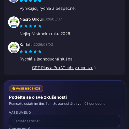
Vynikající, rychlé a bezpečné.
Nasro Ghoul
2026/08/07
Nejlepší stránka roku 2026.
Karlotia
2026/08/03
Rychlá a jednoduchá služba.
GPT Plus a Pro Všechny recenze
VAŠE RECENZE
Podělte se o své zkušenosti
Pomozte ostatním tím, že níže zanecháte rychlé hodnocení.
VAŠE JMÉNO