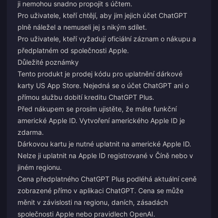
ji nemohou snadno propojit s účtem.
Pro uživatele, kteří chtějí, aby jim jejich účet ChatGPT
plně náležel a nemuseli jej s nikým sdílet.
Pro uživatele, kteří vyžadují oficiální záznam o nákupu a
předplatném od společnosti Apple.
Důležité poznámky
Tento produkt je prodej kódu pro uplatnění dárkové
karty US App Store. Nejedná se o účet ChatGPT ani o
přímou službu dobití kreditu ChatGPT Plus.
Před nákupem se prosím ujistěte, že máte funkční
americké Apple ID. Vytvoření amerického Apple ID je
zdarma.
Dárkovou kartu je nutné uplatnit na americké Apple ID.
Nelze ji uplatnit na Apple ID registrované v Číně nebo v
jiném regionu.
Cena předplatného ChatGPT Plus podléhá aktuální ceně
zobrazené přímo v aplikaci ChatGPT. Cena se může
měnit v závislosti na regionu, daních, zásadách
společnosti Apple nebo pravidlech OpenAI.