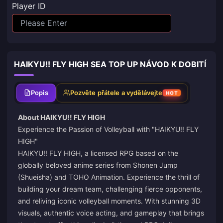
Player ID
HAIKYU!! FLY HIGH SEA TOP UP NÁVOD K DOBITÍ
Popis
Pozvěte přátele a vydělávejte
HOT
About HAIKYU!! FLY HIGH
Experience the Passion of Volleyball with "HAIKYU!! FLY
HIGH"
HAIKYU!! FLY HIGH, a licensed RPG based on the
globally beloved anime series from Shonen Jump
(Shueisha) and TOHO Animation. Experience the thrill of
building your dream team, challenging fierce opponents,
and reliving iconic volleyball moments. With stunning 3D
visuals, authentic voice acting, and gameplay that brings