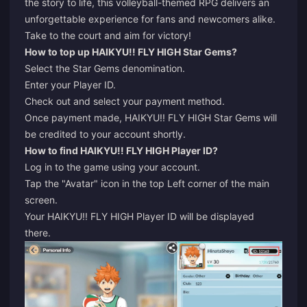
the story to life, this volleyball-themed RPG delivers an
unforgettable experience for fans and newcomers alike.
Take to the court and aim for victory!
How to top up HAIKYU!! FLY HIGH Star Gems?
Select the Star Gems denomination.
Enter your Player ID.
Check out and select your payment method.
Once payment made, HAIKYU!! FLY HIGH Star Gems will
be credited to your account shortly.
How to find HAIKYU!! FLY HIGH Player ID?
Log in to the game using your account.
Tap the "Avatar" icon in the top Left corner of the main
screen.
Your HAIKYU!! FLY HIGH Player ID will be displayed
there.