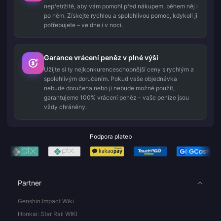
nepřetržitě, aby vám pomohl před nákupem, během něj i
po něm. Získejte rychlou a spolehlivou pomoc, kdykoli ji
potřebujete – ve dne i v noci.
Garance vrácení peněz v plné výši
Užijte si ty nejkonkurenceschopnější ceny s rychlým a
spolehlivým doručením. Pokud vaše objednávka
nebude doručena nebo ji nebude možné použít,
garantujeme 100% vrácení peněz – vaše peníze jsou
vždy chráněny.
Podpora plateb
Partner
Genshin Impact Wiki
Honkai: Star Rail WIKI