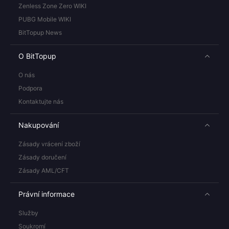
Zenless Zone Zero WIKI
PUBG Mobile WIKI
BitTopup News
O BitTopup
O nás
Podpora
Kontaktujte nás
Nakupování
Zásady vrácení zboží
Zásady doručení
Zásady AML/CFT
Právní informace
Služby
Soukromí