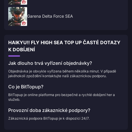
Garena Delta Force SEA
HAIKYU!! FLY HIGH SEA TOP UP ČASTÉ DOTAZY
K DOBÍJENÍ
Jak dlouho trvá vyřízení objednávky?
Objednávka je obvykle vyřízena během několika minut. V případě
jakéhokoli zpoždění kontaktujte naši zákaznickou podporu.
Co je BitTopup?
BitTopup je online platforma pro bezpečné a rychlé dobíjení her a
služeb.
Provozní doba zákaznické podpory?
Zákaznická podpora BitTopup je k dispozici 24/7.