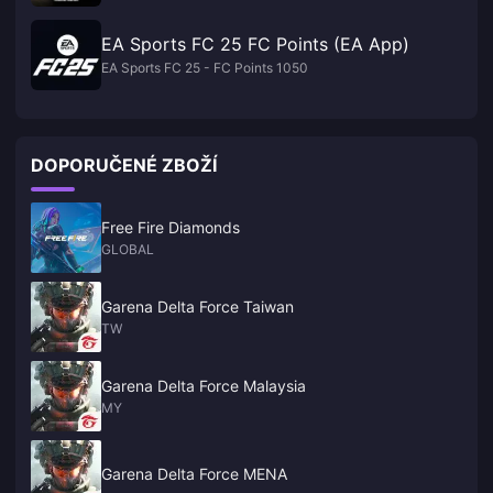
EA Sports FC 25 FC Points (EA App)
EA Sports FC 25 - FC Points 1050
DOPORUČENÉ ZBOŽÍ
Free Fire Diamonds
GLOBAL
Garena Delta Force Taiwan
TW
Garena Delta Force Malaysia
MY
Garena Delta Force MENA