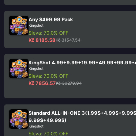
Any $499.99 Pack
Kingshot
Sleva: 70.0% OFF
Kč 8185.58
Kč 31547.54
KingShot 4.99+9.99+19.99+49.99+99.99*
Kingshot
Sleva: 70.0% OFF
Kč 7856.57
Kč 30279.94
Standard ALL-IN-ONE 3(1.99$+4.99$+9.99
9.99$+49.99$)
Kingshot
Sleva: 70.0% OFF