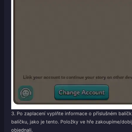
3. Po zaplacení vyplňte informace o příslušném balí
balíčku, jako je tento. Položky ve hře zakoupíme/dobi
objednali.