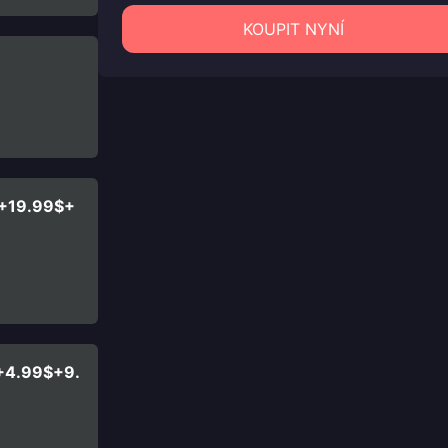
KOUPIT NYNÍ
$+19.99$+
+4.99$+9.