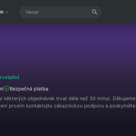
RD
rustpilot
ní
Bezpečná platba
 některých objednávek trvat déle než 30 minut. Děkujeme 
lacení prosím kontaktujte zákaznickou podporu a poskytně