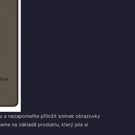
čku a nezapomeňte přiložit snímek obrazovky
jeme na základě produktu, který jste si