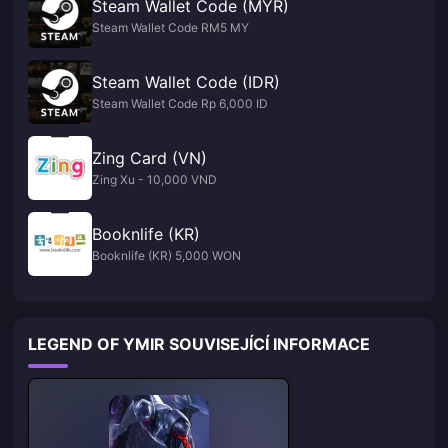
Steam Wallet Code (MYR)
Steam Wallet Code RM5 MY
Steam Wallet Code (IDR)
Steam Wallet Code Rp 6,000 ID
Zing Card (VN)
Zing Xu - 10,000 VND
Booknlife (KR)
Booknlife (KR) 5,000 WON
LEGEND OF YMIR SOUVISEJÍCÍ INFORMACE