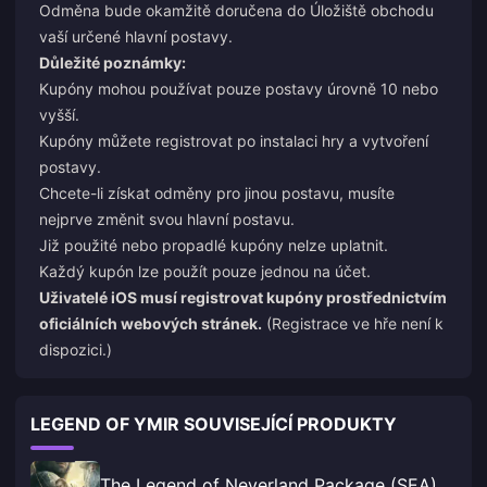
Odměna bude okamžitě doručena do Úložiště obchodu
vaší určené hlavní postavy.
Důležité poznámky:
Kupóny mohou používat pouze postavy úrovně 10 nebo
vyšší.
Kupóny můžete registrovat po instalaci hry a vytvoření
postavy.
Chcete-li získat odměny pro jinou postavu, musíte
nejprve změnit svou hlavní postavu.
Již použité nebo propadlé kupóny nelze uplatnit.
Každý kupón lze použít pouze jednou na účet.
Uživatelé iOS musí registrovat kupóny prostřednictvím
oficiálních webových stránek.
(Registrace ve hře není k
dispozici.)
LEGEND OF YMIR SOUVISEJÍCÍ PRODUKTY
The Legend of Neverland Package (SEA)