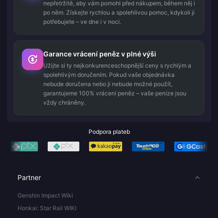
nepřetržitě, aby vám pomohl před nákupem, během něj i
po něm. Získejte rychlou a spolehlivou pomoc, kdykoli ji
potřebujete – ve dne i v noci.
Garance vrácení peněz v plné výši
Užijte si ty nejkonkurenceschopnější ceny s rychlým a
spolehlivým doručením. Pokud vaše objednávka
nebude doručena nebo ji nebude možné použít,
garantujeme 100% vrácení peněz – vaše peníze jsou
vždy chráněny.
Podpora plateb
Partner
Genshin Impact Wiki
Honkai: Star Rail WIKI