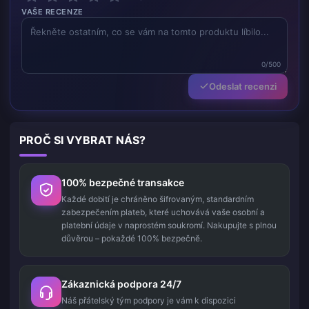
VAŠE RECENZE
0/500
Odeslat recenzi
PROČ SI VYBRAT NÁS?
100% bezpečné transakce
Každé dobití je chráněno šifrovaným, standardním
zabezpečením plateb, které uchovává vaše osobní a
platební údaje v naprostém soukromí. Nakupujte s plnou
důvěrou – pokaždé 100% bezpečně.
Zákaznická podpora 24/7
Náš přátelský tým podpory je vám k dispozici