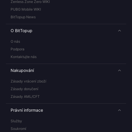
Zenless Zone Zero WIKI
PUBG Mobile WIKI
BitTopup News
O BitTopup
O nás
Podpora
Kontaktujte nás
Nakupování
Zásady vrácení zboží
Zásady doručení
Zásady AML/CFT
Právní informace
Služby
Soukromí