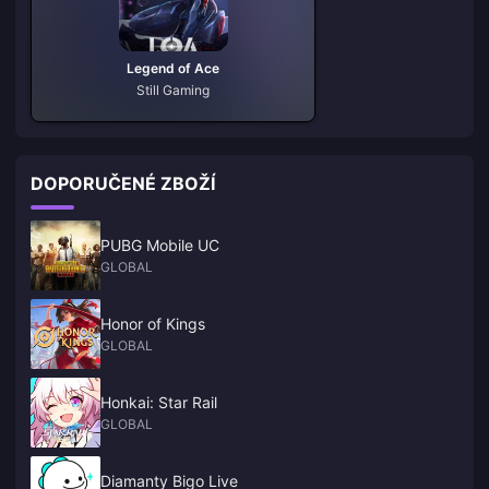
Legend of Ace
Still Gaming
DOPORUČENÉ ZBOŽÍ
PUBG Mobile UC
GLOBAL
Honor of Kings
GLOBAL
Honkai: Star Rail
GLOBAL
Diamanty Bigo Live