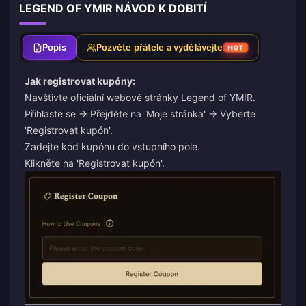
LEGEND OF YMIR NÁVOD K DOBITÍ
Popis
Pozvěte přátele a vydělávejte
HOT
Jak registrovat kupóny:
Navštivte
oficiální webové stránky Legend of YMIR
.
Přihlaste se → Přejděte na 'Moje stránka' → Vyberte
'Registrovat kupón'.
Zadejte kód kupónu do vstupního pole.
Klikněte na 'Registrovat kupón'.