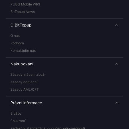
PUBG Mobile WIKI
BitTopup News
O BitTopup
O nás
Podpora
Kontaktujte nás
Nakupování
Zásady vrácení zboží
Zásady doručení
Zásady AML/CFT
Právní informace
Služby
Soukromí
Redakční standardy a vyloučení odpovědnosti