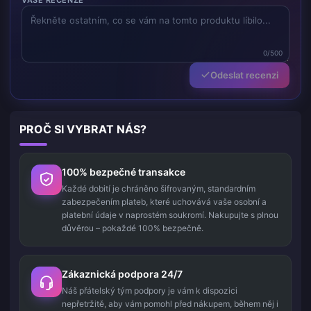
0/500
Odeslat recenzi
PROČ SI VYBRAT NÁS?
100% bezpečné transakce
Každé dobití je chráněno šifrovaným, standardním
zabezpečením plateb, které uchovává vaše osobní a
platební údaje v naprostém soukromí. Nakupujte s plnou
důvěrou – pokaždé 100% bezpečně.
Zákaznická podpora 24/7
Náš přátelský tým podpory je vám k dispozici
nepřetržitě, aby vám pomohl před nákupem, během něj i