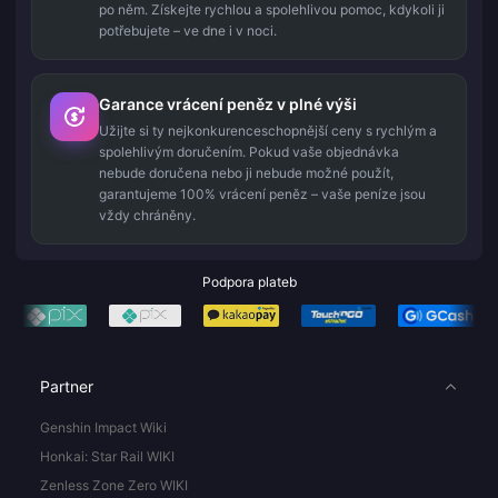
po něm. Získejte rychlou a spolehlivou pomoc, kdykoli ji
potřebujete – ve dne i v noci.
Garance vrácení peněz v plné výši
Užijte si ty nejkonkurenceschopnější ceny s rychlým a
spolehlivým doručením. Pokud vaše objednávka
nebude doručena nebo ji nebude možné použít,
garantujeme 100% vrácení peněz – vaše peníze jsou
vždy chráněny.
Podpora plateb
Partner
Genshin Impact Wiki
Honkai: Star Rail WIKI
Zenless Zone Zero WIKI