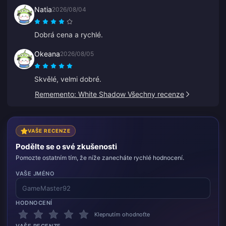
Natia
2026/08/04
Dobrá cena a rychlé.
Okeana
2026/08/05
Skvělé, velmi dobré.
Rememento: White Shadow Všechny recenze
VAŠE RECENZE
Podělte se o své zkušenosti
Pomozte ostatním tím, že níže zanecháte rychlé hodnocení.
VAŠE JMÉNO
HODNOCENÍ
Klepnutím ohodnoťte
VAŠE RECENZE