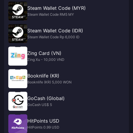
Steam Wallet Code (MYR)
Steam Wallet Code RM5 MY
Steam Wallet Code (IDR)
Steam Wallet Code Rp 6,000 ID
Zing Card (VN)
Zing Xu - 10,000 VND
Booknlife (KR)
Booknlife (KR) 5,000 WON
GoCash (Global)
GoCash US$ 5
HitPoints USD
HitPoints 0.99 USD