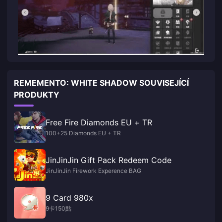
REMEMENTO: WHITE SHADOW SOUVISEJÍCÍ
PRODUKTY
Free Fire Diamonds EU + TR
100+25 Diamonds EU + TR
JinJinJin Gift Pack Redeem Code
JinJinJin Firework Experence BAG
9 Card 980x
9卡150點