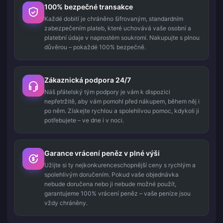
100% bezpečné transakce
Každé dobití je chráněno šifrovaným, standardním
zabezpečením plateb, které uchovává vaše osobní a
platební údaje v naprostém soukromí. Nakupujte s plnou
důvěrou – pokaždé 100% bezpečně.
Zákaznická podpora 24/7
Náš přátelský tým podpory je vám k dispozici
nepřetržitě, aby vám pomohl před nákupem, během něj i
po něm. Získejte rychlou a spolehlivou pomoc, kdykoli ji
potřebujete – ve dne i v noci.
Garance vrácení peněz v plné výši
Užijte si ty nejkonkurenceschopnější ceny s rychlým a
spolehlivým doručením. Pokud vaše objednávka
nebude doručena nebo ji nebude možné použít,
garantujeme 100% vrácení peněz – vaše peníze jsou
vždy chráněny.