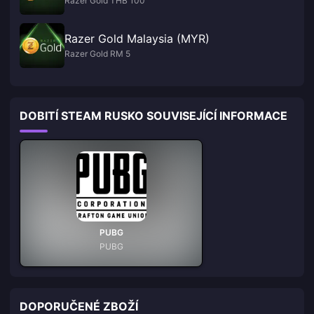
Razer Gold THB 100
Razer Gold Malaysia (MYR)
Razer Gold RM 5
DOBITÍ STEAM RUSKO SOUVISEJÍCÍ INFORMACE
PUBG
PUBG
DOPORUČENÉ ZBOŽÍ