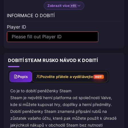
Zobrazit více
+11
INFORMACE O DOBITÍ
Player ID
DOBITÍ STEAM RUSKO NÁVOD K DOBITÍ
Popis
Pozvěte přátele a vydělávejte
HOT
Co je to dobití peněženky Steam
Steam je největší herní platforma od společnosti Valve,
kde si můžete kupovat hry, doplňky a herní předměty.
Dobití peněženky Steam znamená připsání rublů na
zůstatek vašeho účtu, které pak můžete použít k úhradě
jakýchkoli nákupů v obchodě Steam bez nutnosti