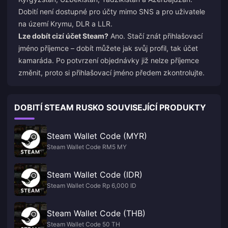
Dobití není dostupné pro účty mimo SNS a pro uživatele
na území Krymu, DLR a LLR.
Lze dobít cizí účet Steam?
Ano. Stačí znát přihlašovací
jméno příjemce – dobít můžete jak svůj profil, tak účet
kamaráda. Po potvrzení objednávky již nelze příjemce
změnit, proto si přihlašovací jméno předem zkontrolujte.
DOBITÍ STEAM RUSKO SOUVISEJÍCÍ PRODUKTY
Steam Wallet Code (MYR)
Steam Wallet Code RM5 MY
Steam Wallet Code (IDR)
Steam Wallet Code Rp 6,000 ID
Steam Wallet Code (THB)
Steam Wallet Code 50 TH