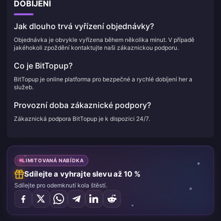
DOBÍJENÍ
Jak dlouho trvá vyřízení objednávky?
Objednávka je obvykle vyřízena během několika minut. V případě
jakéhokoli zpoždění kontaktujte naši zákaznickou podporu.
Co je BitTopup?
BitTopup je online platforma pro bezpečné a rychlé dobíjení her a
služeb.
Provozní doba zákaznické podpory?
Zákaznická podpora BitTopup je k dispozici 24/7.
LIMITOVANÁ NABÍDKA
Sdílejte a vyhrajte slevu až 10 %
Sdílejte pro odemknutí kola štěstí.