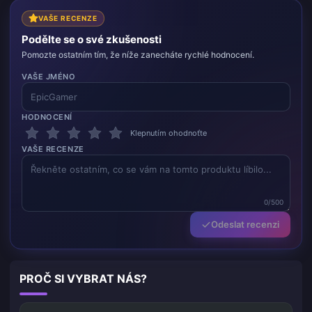
VAŠE RECENZE
Podělte se o své zkušenosti
Pomozte ostatním tím, že níže zanecháte rychlé hodnocení.
VAŠE JMÉNO
HODNOCENÍ
Klepnutím ohodnoťte
VAŠE RECENZE
0/500
Odeslat recenzi
PROČ SI VYBRAT NÁS?