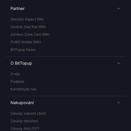
Partner
Genshin Impact Wiki
Honkai: Star Rail WIKI
Zenless Zone Zero WIKI
PUBG Mobile WIKI
BitTopup News
O BitTopup
O nás
Podpora
Kontaktujte nás
Nakupování
Zásady vrácení zboží
Zásady doručení
Zásady AML/CFT