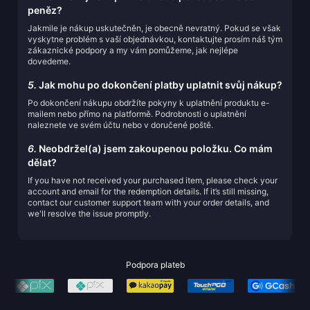
peněz?
Jakmile je nákup uskutečněn, je obecně nevratný. Pokud se však
vyskytne problém s vaší objednávkou, kontaktujte prosím náš tým
zákaznické podpory a my vám pomůžeme, jak nejlépe
dovedeme.
5.
Jak mohu po dokončení platby uplatnit svůj nákup?
Po dokončení nákupu obdržíte pokyny k uplatnění produktu e-
mailem nebo přímo na platformě. Podrobnosti o uplatnění
naleznete ve svém účtu nebo v doručené poště.
6.
Neobdržel(a) jsem zakoupenou položku. Co mám
dělat?
If you have not received your purchased item, please check your
account and email for the redemption details. If it’s still missing,
contact our customer support team with your order details, and
we'll resolve the issue promptly.
Podpora plateb