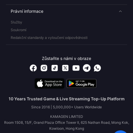
Právní informace
Služby
Soukromí
Redakční standardy a vyloučení odpovědnosti
Zůstaňte s námi v obraze
10 Years Trusted Game & Live Streaming Top-Up Platform
Since 2016 | 5,000,000+ Users Worldwide
KAMAGEN LIMITED
Room 1508, 15/F, Grand Plaza Office Tower II, 625 Nathan Road, Mong Kok,
Kowloon, Hong Kong