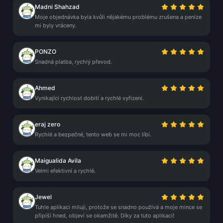
Madni Shahzad
Moje objednávka byla kvůli nějakému problému zrušena a peníze
mi byly vráceny.
PONZO
Snadná platba, rychlý převod.
Ahmed
Vynikající rychlost dobití a rychlé vyřízení.
eraj zero
Rychlé a bezpečné, tento web se mi moc líbí.
Maigualida Avila
Velmi efektivní a rychlé.
Jewel
Tuhle aplikaci miluji, protože se snadno používá a moje mince se
připíší hned, objeví se okamžitě. Díky za tuto aplikaci!