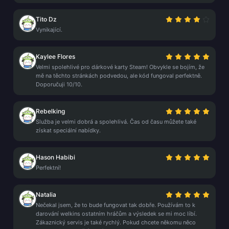
Tito Dz
Vynikající.
Kaylee Flores
Velmi spolehlivé pro dárkové karty Steam! Obvykle se bojím, že
mě na těchto stránkách podvedou, ale kód fungoval perfektně.
Doporučuji 10/10.
Rebelking
Služba je velmi dobrá a spolehlivá. Čas od času můžete také
získat speciální nabídky.
Hason Habibi
Perfektní!
Natalia
Nečekal jsem, že to bude fungovat tak dobře. Používám to k
darování welkins ostatním hráčům a výsledek se mi moc líbí.
Zákaznický servis je také rychlý. Pokud chcete někomu něco