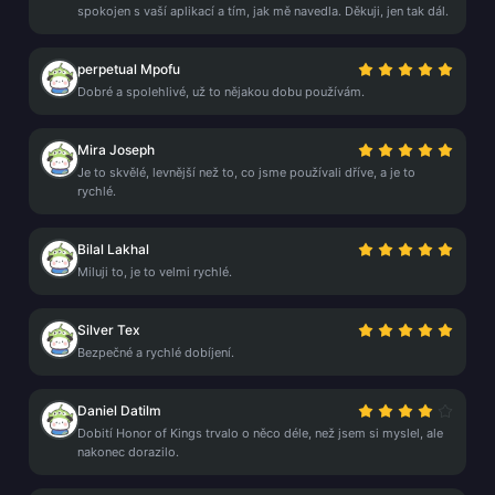
spokojen s vaší aplikací a tím, jak mě navedla. Děkuji, jen tak dál.
perpetual Mpofu
Dobré a spolehlivé, už to nějakou dobu používám.
Mira Joseph
Je to skvělé, levnější než to, co jsme používali dříve, a je to
rychlé.
Bilal Lakhal
Miluji to, je to velmi rychlé.
Silver Tex
Bezpečné a rychlé dobíjení.
Daniel Datilm
Dobití Honor of Kings trvalo o něco déle, než jsem si myslel, ale
nakonec dorazilo.