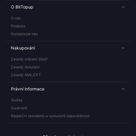
O BitTopup
O nás
Podpora
Kontaktujte nás
Nakupování
Zásady vrácení zboží
Zásady doručení
Zásady AML/CFT
Právní informace
Služby
Soukromí
Redakční standardy a vyloučení odpovědnosti