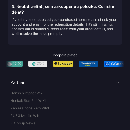
6.
Neobdržel(a) jsem zakoupenou položku. Co mám
dělat?
If you have not received your purchased item, please check your
account and email for the redemption details. If it’s still missing,
contact our customer support team with your order details, and
we'll resolve the issue promptly.
Podpora plateb
Partner
Genshin Impact Wiki
Honkai: Star Rail WIKI
Zenless Zone Zero WIKI
PUBG Mobile WIKI
BitTopup News